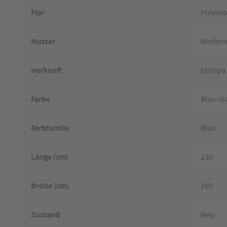
Flor
Polyest
Muster
Moder
Herkunft
Europa
Farbe
Blau-Vi
Farbfamilie
Blau
Länge (cm)
230
Breite (cm)
160
Zustand
Neu