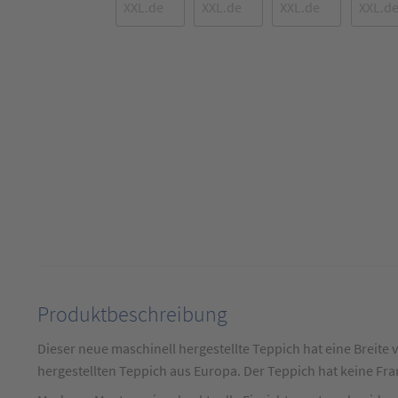
Produktbeschreibung
Produktbeschreibung
für
Dieser neue maschinell hergestellte Teppich hat eine Breite
Designteppich
hergestellten Teppich aus Europa. Der Teppich hat keine Fra
Modern