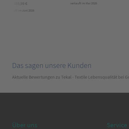
289,99
€
verkauft im Mai 2026
verkauft im Juni 2026
Das sagen unsere Kunden
Aktuelle Bewertungen zu Tekal - Textile Lebensqualität bei 
Über uns
Service