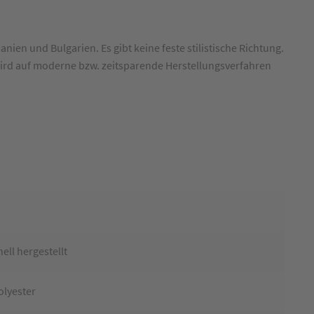
en und Bulgarien. Es gibt keine feste stilistische Richtung.
 wird auf moderne bzw. zeitsparende Herstellungsverfahren
ell hergestellt
lyester