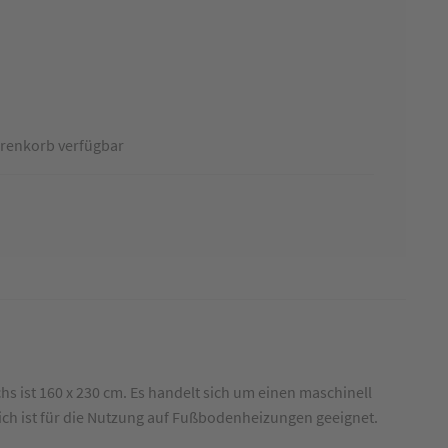
renkorb verfügbar
s ist 160 x 230 cm. Es handelt sich um einen maschinell
pich ist für die Nutzung auf Fußbodenheizungen geeignet.