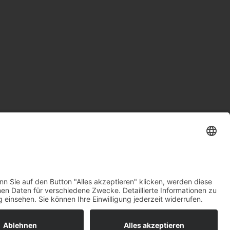
entteppiche
unserem Shop.