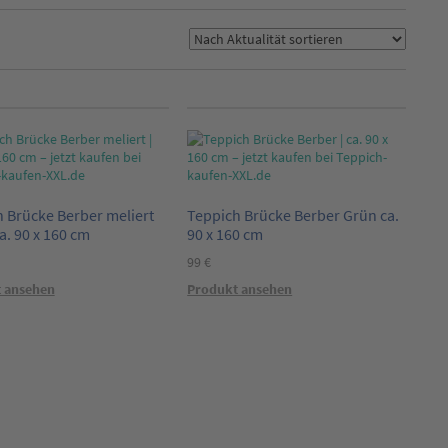
 Brücke Berber meliert
Teppich Brücke Berber Grün ca.
a. 90 x 160 cm
90 x 160 cm
99
€
 ansehen
Produkt ansehen