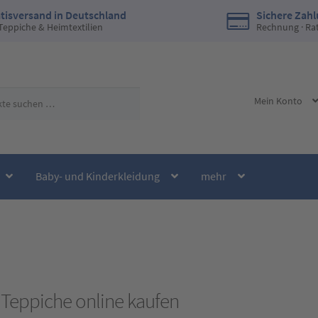
tisversand in Deutschland
Sichere Zah
 Teppiche & Heimtextilien
Rechnung · Ra
Mein Konto
Baby- und Kinderkleidung
mehr
 Teppiche online kaufen