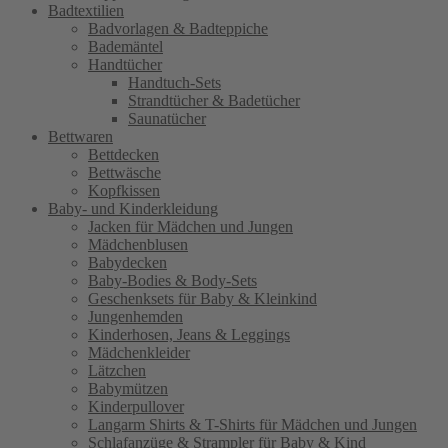
Badtextilien
Badvorlagen & Badteppiche
Bademäntel
Handtücher
Handtuch-Sets
Strandtücher & Badetücher
Saunatücher
Bettwaren
Bettdecken
Bettwäsche
Kopfkissen
Baby- und Kinderkleidung
Jacken für Mädchen und Jungen
Mädchenblusen
Babydecken
Baby-Bodies & Body-Sets
Geschenksets für Baby & Kleinkind
Jungenhemden
Kinderhosen, Jeans & Leggings
Mädchenkleider
Lätzchen
Babymützen
Kinderpullover
Langarm Shirts & T-Shirts für Mädchen und Jungen
Schlafanzüge & Strampler für Baby & Kind