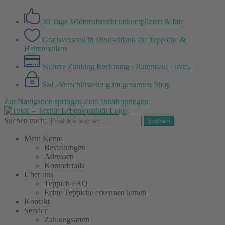
30 Tage Widerrufsrecht
unkompliziert & fair
Gratisversand in Deutschland
für Teppiche &
Heimtextilien
Sichere Zahlung
Rechnung · Ratenkauf · uvm.
SSL-Verschlüsselung
im gesamten Shop
Zur Navigation springen
Zum Inhalt springen
Suchen nach:
Suchen
Mein Konto
Bestellungen
Adressen
Kontodetails
Über uns
Teppich FAQ
Echte Teppiche erkennen lernen
Kontakt
Service
Zahlungsarten