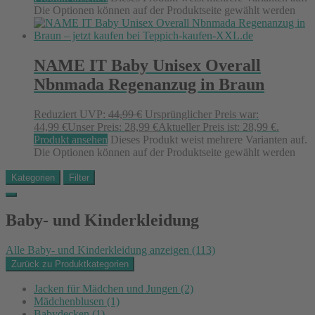
Die Optionen können auf der Produktseite gewählt werden
NAME IT Baby Unisex Overall
Nbnmada Regenanzug in Braun
Reduziert
UVP:
44,99
€
Ursprünglicher Preis war:
44,99 €
Unser Preis:
28,99
€
Aktueller Preis ist: 28,99 €.
Produkt ansehen
Dieses Produkt weist mehrere Varianten auf.
Die Optionen können auf der Produktseite gewählt werden
Kategorien
Filter
Baby- und Kinderkleidung
Alle Baby- und Kinderkleidung anzeigen
(113)
Zurück zu Produktkategorien
Jacken für Mädchen und Jungen
(2)
Mädchenblusen
(1)
Babydecken
(1)