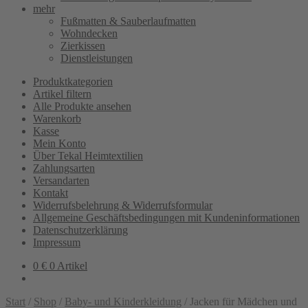
mehr
Fußmatten & Sauberlaufmatten
Wohndecken
Zierkissen
Dienstleistungen
Produktkategorien
Artikel filtern
Alle Produkte ansehen
Warenkorb
Kasse
Mein Konto
Über Tekal Heimtextilien
Zahlungsarten
Versandarten
Kontakt
Widerrufsbelehrung & Widerrufsformular
Allgemeine Geschäftsbedingungen mit Kundeninformationen
Datenschutzerklärung
Impressum
0
€
0 Artikel
Start
/
Shop
/
Baby- und Kinderkleidung
/
Jacken für Mädchen und