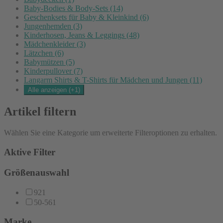
Baby-Bodies & Body-Sets
(14)
Geschenksets für Baby & Kleinkind
(6)
Jungenhemden
(3)
Kinderhosen, Jeans & Leggings
(48)
Mädchenkleider
(3)
Lätzchen
(6)
Babymützen
(5)
Kinderpullover
(7)
Langarm Shirts & T-Shirts für Mädchen und Jungen
(11)
Alle anzeigen (+1)
Artikel filtern
Wählen Sie eine Kategorie um erweiterte Filteroptionen zu erhalten.
Aktive Filter
Größenauswahl
92
1
50-56
1
Marke