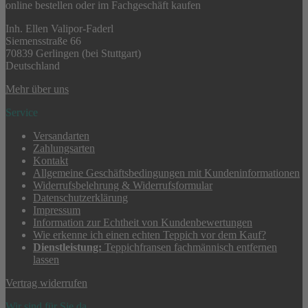
online bestellen oder im Fachgeschäft kaufen
Inh. Ellen Valipor-Faderl
Siemensstraße 66
70839 Gerlingen (bei Stuttgart)
Deutschland
Mehr über uns
Service
Versandarten
Zahlungsarten
Kontakt
Allgemeine Geschäftsbedingungen mit Kundeninformationen
Widerrufsbelehrung & Widerrufsformular
Datenschutzerklärung
Impressum
Information zur Echtheit von Kundenbewertungen
Wie erkenne ich einen echten Teppich vor dem Kauf?
Dienstleistung:
Teppichfransen fachmännisch entfernen
lassen
Vertrag widerrufen
Wir sind für Sie da