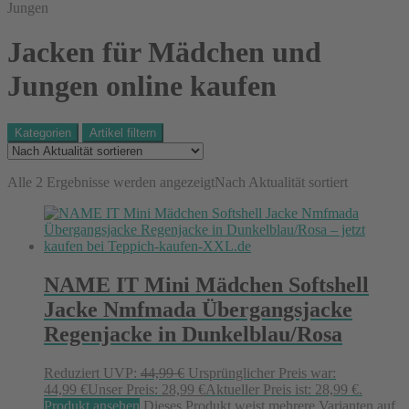
Jungen
Jacken für Mädchen und
Jungen online kaufen
Kategorien
Artikel filtern
Alle 2 Ergebnisse werden angezeigt
Nach Aktualität sortiert
NAME IT Mini Mädchen Softshell
Jacke Nmfmada Übergangsjacke
Regenjacke in Dunkelblau/Rosa
Reduziert
UVP:
44,99
€
Ursprünglicher Preis war:
44,99 €
Unser Preis:
28,99
€
Aktueller Preis ist: 28,99 €.
Produkt ansehen
Dieses Produkt weist mehrere Varianten auf.