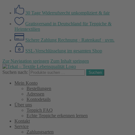
30 Tage Widerrufsrecht
unkompliziert & fair
Gratisversand in Deutschland
für Teppiche &
Heimtextilien
Sichere Zahlung
Rechnung · Ratenkauf · uvm.
SSL-Verschlüsselung
im gesamten Shop
Zur Navigation springen
Zum Inhalt springen
Suchen nach:
Suchen
Mein Konto
Bestellungen
Adressen
Kontodetails
Über uns
Teppich FAQ
Echte Teppiche erkennen lernen
Kontakt
Service
Zahlungsarten