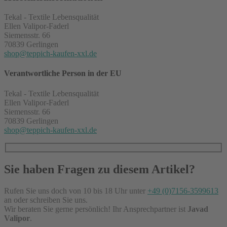
Tekal - Textile Lebensqualität
Ellen Valipor-Faderl
Siemensstr. 66
70839 Gerlingen
shop@teppich-kaufen-xxl.de
Verantwortliche Person in der EU
Tekal - Textile Lebensqualität
Ellen Valipor-Faderl
Siemensstr. 66
70839 Gerlingen
shop@teppich-kaufen-xxl.de
Sie haben Fragen zu diesem Artikel?
Rufen Sie uns doch von 10 bis 18 Uhr unter
+49 (0)7156-3599613
an oder schreiben Sie uns.
Wir beraten Sie gerne persönlich! Ihr Ansprechpartner ist
Javad
Valipor
.