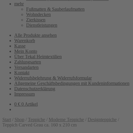
mehr
Fußmatten & Sauberlaufmatten
Wohndecken
Zierkissen
Dienstleistungen
Alle Produkte ansehen
Warenkorb
Kasse
Mein Konto
Über Tekal Heimtextilien
Zahlungsarten
Versandarten
Kontakt
Widerrufsbelehrung & Widerrufsformular
Allgemeine Geschäftsbedingungen mit Kundeninformationen
Datenschutzerklärung
Impressum
0
€
0 Artikel
Start
/
Shop
/
Teppiche
/
Moderne Teppiche
/
Designteppiche
/
Teppich Carved Grau ca. 160 x 210 cm