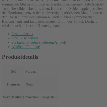
stammende Muster sind Konya, Hereke oder Kaysary. Alte Anatoli-
Teppiche zählen ebenfalls dazu. Kelims und Seidenteppiche stellen
die Kernkompetenzen der hochwertigen, türkischen Manufakturen
dar. Die Knüpfart des Ghiordes-Knoten, eines symmetrischen
Knotens, entstand im gleichnamigen Ort in der Türkei. Deshalb
wird er auch türkischer Knoten genannt.
Produktdetails
Produktsicherheit
Sie haben Fragen zu diesem Artikel?
Ähnliche Produkte
Produktdetails
Stil
Modern
Fransen
Nein
Verarbeitung
maschinell hergestellt