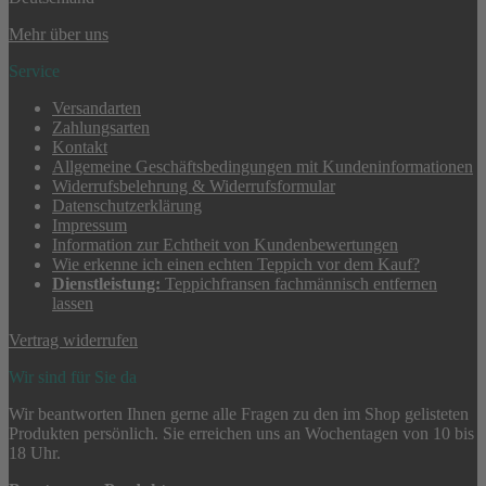
Mehr über uns
Service
Versandarten
Zahlungsarten
Kontakt
Allgemeine Geschäftsbedingungen mit Kundeninformationen
Widerrufsbelehrung & Widerrufsformular
Datenschutzerklärung
Impressum
Information zur Echtheit von Kundenbewertungen
Wie erkenne ich einen echten Teppich vor dem Kauf?
Dienstleistung:
Teppichfransen fachmännisch entfernen
lassen
Vertrag widerrufen
Wir sind für Sie da
Wir beantworten Ihnen gerne alle Fragen zu den im Shop gelisteten
Produkten persönlich. Sie erreichen uns an Wochentagen von 10 bis
18 Uhr.