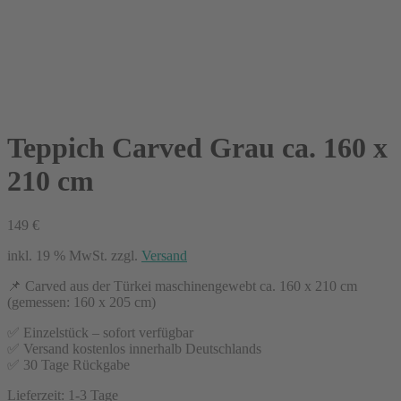
Teppich Carved Grau ca. 160 x
210 cm
149
€
inkl. 19 % MwSt.
zzgl.
Versand
📌 Carved aus der Türkei maschinengewebt ca. 160 x 210 cm
(gemessen: 160 x 205 cm)
✅ Einzelstück – sofort verfügbar
✅ Versand kostenlos innerhalb Deutschlands
✅ 30 Tage Rückgabe
Lieferzeit:
1-3 Tage