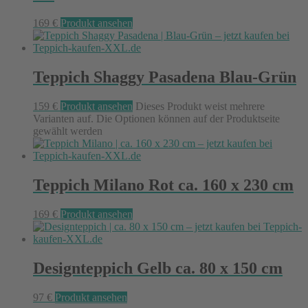
169
€
Produkt ansehen
Teppich Shaggy Pasadena Blau-Grün
159
€
Produkt ansehen
Dieses Produkt weist mehrere
Varianten auf. Die Optionen können auf der Produktseite
gewählt werden
Teppich Milano Rot ca. 160 x 230 cm
169
€
Produkt ansehen
Designteppich Gelb ca. 80 x 150 cm
97
€
Produkt ansehen