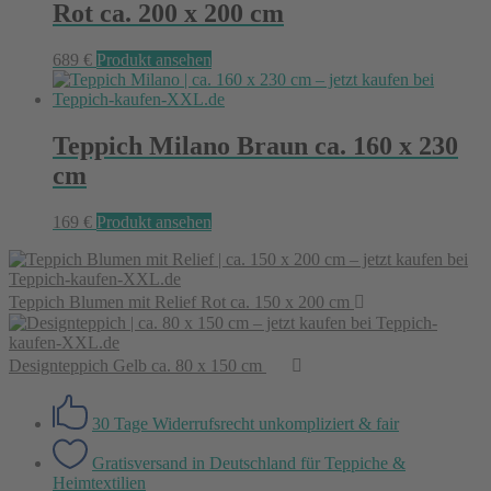
Rot ca. 200 x 200 cm
689
€
Produkt ansehen
Teppich Milano Braun ca. 160 x 230
cm
169
€
Produkt ansehen
Teppich Blumen mit Relief Rot ca. 150 x 200 cm
Designteppich Gelb ca. 80 x 150 cm
30 Tage Widerrufsrecht
unkompliziert & fair
Gratisversand in Deutschland
für Teppiche &
Heimtextilien