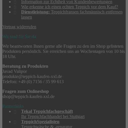
Information zur Echtheit von Kundenbewertungen
Wie erkenne ich einen echten Teppich vor dem Kauf?
Dienstleistung:
Teppichfransen fachmännisch entfernen
lassen
Vertrag widerrufen
Wir sind für Sie da
Wir beantworten Ihnen gerne alle Fragen zu den im Shop gelisteten
Produkten persönlich. Sie erreichen uns an Wochentagen von 10 bis
18 Uhr.
Beratung zu Produkten
Javad Valipor
produkte@teppich-kaufen-xxl.de
Telefon: +49 (0) 7156 / 35 99 613
Fragen zum Onlineshop
shop@teppich-kaufen-xxl.de
Partnerlinks
Tekal Teppichfachgeschäft
Ihr Teppichfachhandel bei Stuttgart
TeppichSpezialisten
Teppichwäsche & -reparatur