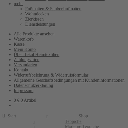
mehr
Fußmatten & Sauberlaufmatten
Wohndecken
Zierkissen
Dienstleistungen
Alle Produkte ansehen
Warenkorb
Kasse
Mein Konto
Über Tekal Heimtextilien
Zahlungsarten
Versandarten
Kontakt
Widerrufsbelehrung & Widerrufsformular
Allgemeine Geschäftsbedingungen mit Kundeninformationen
Datenschutzerklärung
Impressum
0
€
0 Artikel
Start
Shop
Teppiche
Moderne Teppiche