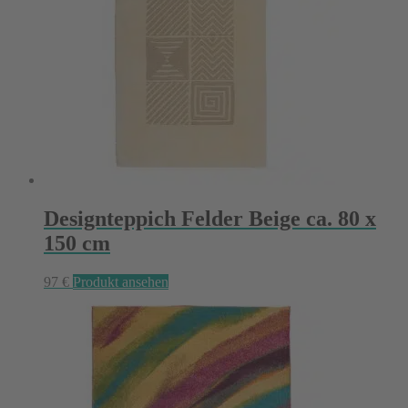
Designteppich Felder Beige ca. 80 x
150 cm
97
€
Produkt ansehen