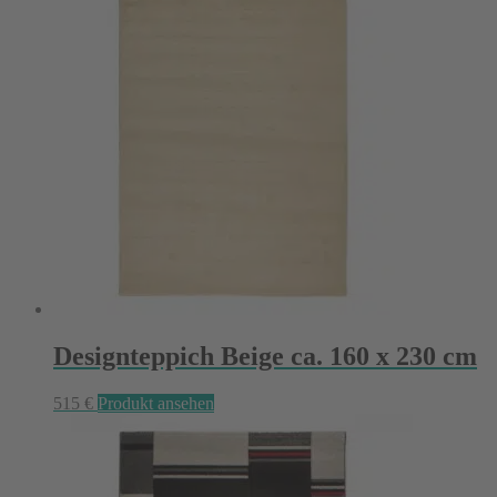
Designteppich Beige ca. 160 x 230 cm
515
€
Produkt ansehen