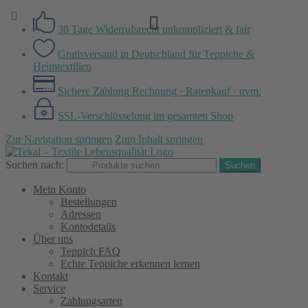
30 Tage Widerrufsrecht
unkompliziert & fair
Gratisversand in Deutschland
für Teppiche &
Heimtextilien
Sichere Zahlung
Rechnung · Ratenkauf · uvm.
SSL-Verschlüsselung
im gesamten Shop
Zur Navigation springen
Zum Inhalt springen
Suchen nach:
Suchen
Mein Konto
Bestellungen
Adressen
Kontodetails
Über uns
Teppich FAQ
Echte Teppiche erkennen lernen
Kontakt
Service
Zahlungsarten