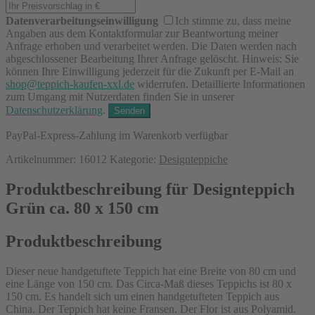
Datenverarbeitungseinwilligung
Ich stimme zu, dass meine
Angaben aus dem Kontaktformular zur Beantwortung meiner
Anfrage erhoben und verarbeitet werden. Die Daten werden nach
abgeschlossener Bearbeitung Ihrer Anfrage gelöscht. Hinweis: Sie
können Ihre Einwilligung jederzeit für die Zukunft per E-Mail an
shop@teppich-kaufen-xxl.de
widerrufen. Detaillierte Informationen
zum Umgang mit Nutzerdaten finden Sie in unserer
Datenschutzerklärung
.
PayPal-Express-Zahlung im Warenkorb verfügbar
Artikelnummer:
16012
Kategorie:
Designteppiche
Produktbeschreibung für Designteppich
Grün ca. 80 x 150 cm
Produktbeschreibung
Dieser neue handgetuftete Teppich hat eine Breite von 80 cm und
eine Länge von 150 cm. Das Circa-Maß dieses Teppichs ist 80 x
150 cm. Es handelt sich um einen handgetufteten Teppich aus
China. Der Teppich hat keine Fransen. Der Flor ist aus Polyamid.