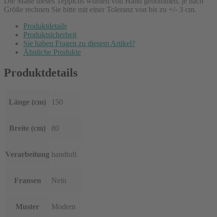
Die Maße dieses Teppichs wurden von Hand genommen, je nach
Größe rechnen Sie bitte mit einer Toleranz von bis zu +/- 3 cm.
Produktdetails
Produktsicherheit
Sie haben Fragen zu diesem Artikel?
Ähnliche Produkte
Produktdetails
Länge (cm)
150
Breite (cm)
80
Verarbeitung
handtuft
Fransen
Nein
Muster
Modern