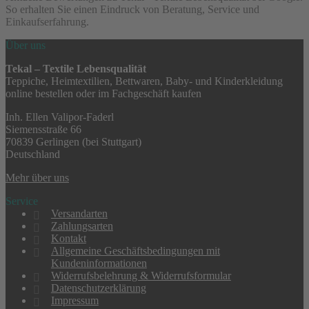
So erhalten Sie einen Eindruck von Beratung, Service und
Einkaufserfahrung.
Über uns
Tekal – Textile Lebensqualität
Teppiche, Heimtextilien, Bettwaren, Baby- und Kinderkleidung
online bestellen oder im Fachgeschäft kaufen
Inh. Ellen Valipor-Faderl
Siemensstraße 66
70839 Gerlingen (bei Stuttgart)
Deutschland
Mehr über uns
Service
Versandarten
Zahlungsarten
Kontakt
Allgemeine Geschäftsbedingungen mit
Kundeninformationen
Widerrufsbelehrung & Widerrufsformular
Datenschutzerklärung
Impressum