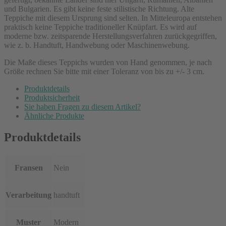
und Bulgarien. Es gibt keine feste stilistische Richtung. Alte
Teppiche mit diesem Ursprung sind selten. In Mitteleuropa entstehen
praktisch keine Teppiche traditioneller Knüpfart. Es wird auf
moderne bzw. zeitsparende Herstellungsverfahren zurückgegriffen,
wie z. b. Handtuft, Handwebung oder Maschinenwebung.
Die Maße dieses Teppichs wurden von Hand genommen, je nach
Größe rechnen Sie bitte mit einer Toleranz von bis zu +/- 3 cm.
Produktdetails
Produktsicherheit
Sie haben Fragen zu diesem Artikel?
Ähnliche Produkte
Produktdetails
Fransen
Nein
Verarbeitung
handtuft
Muster
Modern