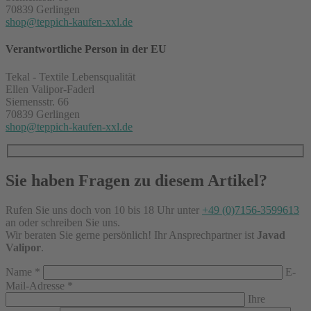
70839 Gerlingen
shop@teppich-kaufen-xxl.de
Verantwortliche Person in der EU
Tekal - Textile Lebensqualität
Ellen Valipor-Faderl
Siemensstr. 66
70839 Gerlingen
shop@teppich-kaufen-xxl.de
Sie haben Fragen zu diesem Artikel?
Rufen Sie uns doch von 10 bis 18 Uhr unter
+49 (0)7156-3599613
an oder schreiben Sie uns.
Wir beraten Sie gerne persönlich! Ihr Ansprechpartner ist
Javad
Valipor
.
Name
*
E-
Mail-Adresse
*
Ihre