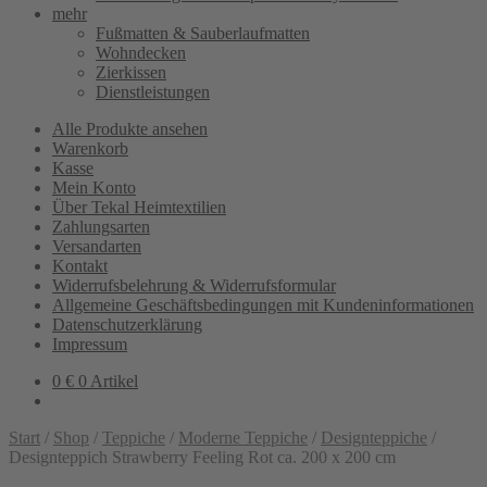
mehr
Fußmatten & Sauberlaufmatten
Wohndecken
Zierkissen
Dienstleistungen
Alle Produkte ansehen
Warenkorb
Kasse
Mein Konto
Über Tekal Heimtextilien
Zahlungsarten
Versandarten
Kontakt
Widerrufsbelehrung & Widerrufsformular
Allgemeine Geschäftsbedingungen mit Kundeninformationen
Datenschutzerklärung
Impressum
0
€
0 Artikel
Start
/
Shop
/
Teppiche
/
Moderne Teppiche
/
Designteppiche
/
Designteppich Strawberry Feeling Rot ca. 200 x 200 cm