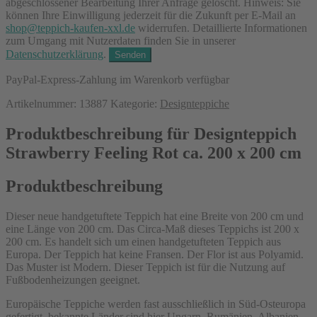
abgeschlossener Bearbeitung Ihrer Anfrage gelöscht. Hinweis: Sie
können Ihre Einwilligung jederzeit für die Zukunft per E-Mail an
shop@teppich-kaufen-xxl.de
widerrufen. Detaillierte Informationen
zum Umgang mit Nutzerdaten finden Sie in unserer
Datenschutzerklärung
.
PayPal-Express-Zahlung im Warenkorb verfügbar
Artikelnummer:
13887
Kategorie:
Designteppiche
Produktbeschreibung für Designteppich
Strawberry Feeling Rot ca. 200 x 200 cm
Produktbeschreibung
Dieser neue handgetuftete Teppich hat eine Breite von 200 cm und
eine Länge von 200 cm. Das Circa-Maß dieses Teppichs ist 200 x
200 cm. Es handelt sich um einen handgetufteten Teppich aus
Europa. Der Teppich hat keine Fransen. Der Flor ist aus Polyamid.
Das Muster ist Modern. Dieser Teppich ist für die Nutzung auf
Fußbodenheizungen geeignet.
Europäische Teppiche werden fast ausschließlich in Süd-Osteuropa
gefertigt, bekannte Länder sind hier Ungarn, Rumänien, Albanien