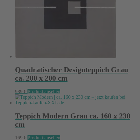
Quadratischer Designteppich Grau
ca. 200 x 200 cm
989
€
Produkt ansehen
Teppich Modern Grau ca. 160 x 230
cm
169
€
Produkt ansehen