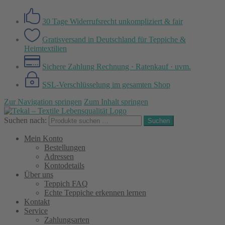
30 Tage Widerrufsrecht
unkompliziert & fair
Gratisversand in Deutschland
für Teppiche &
Heimtextilien
Sichere Zahlung
Rechnung · Ratenkauf · uvm.
SSL-Verschlüsselung
im gesamten Shop
Zur Navigation springen
Zum Inhalt springen
Suchen nach:
Suchen
Mein Konto
Bestellungen
Adressen
Kontodetails
Über uns
Teppich FAQ
Echte Teppiche erkennen lernen
Kontakt
Service
Zahlungsarten