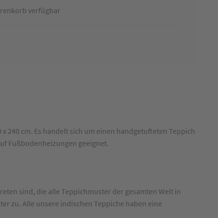
renkorb verfügbar
0 x 240 cm. Es handelt sich um einen handgetufteten Teppich
ng auf Fußbodenheizungen geeignet.
eten sind, die alle Teppichmuster der gesamten Welt in
ster zu. Alle unsere indischen Teppiche haben eine