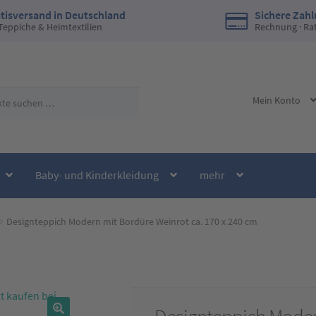
tisversand in Deutschland
Sichere Zah
 Teppiche & Heimtextilien
Rechnung · Ra
Mein Konto
Baby- und Kinderkleidung
mehr
Designteppich Modern mit Bordüre Weinrot ca. 170 x 240 cm