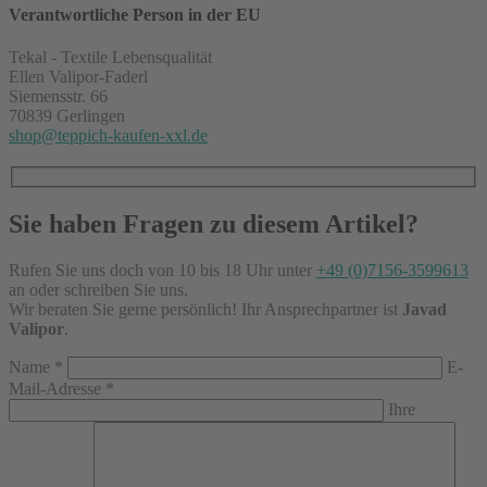
Verantwortliche Person in der EU
Tekal - Textile Lebensqualität
Ellen Valipor-Faderl
Siemensstr. 66
70839 Gerlingen
shop@teppich-kaufen-xxl.de
Sie haben Fragen zu diesem Artikel?
Rufen Sie uns doch von 10 bis 18 Uhr unter
+49 (0)7156-3599613
an oder schreiben Sie uns.
Wir beraten Sie gerne persönlich! Ihr Ansprechpartner ist
Javad
Valipor
.
Name
*
E-
Mail-Adresse
*
Ihre