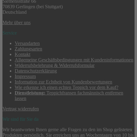
Siemensstraße 66
70839 Gerlingen (bei Stuttgart)
Deutschland
Mehr über uns
Service
Versandarten
Zahlungsarten
Kontakt
Allgemeine Geschäftsbedingungen mit Kundeninformationen
Widerrufsbelehrung & Widerrufsformular
Datenschutzerklärung
Impressum
Information zur Echtheit von Kundenbewertungen
Wie erkenne ich einen echten Teppich vor dem Kauf?
Dienstleistung:
Teppichfransen fachmännisch entfernen
lassen
Vertrag widerrufen
Wir sind für Sie da
Wir beantworten Ihnen gerne alle Fragen zu den im Shop gelisteten
Produkten persönlich. Sie erreichen uns an Wochentagen von 10 bis