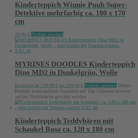
Kinderteppich Winnie Puuh Super-
Detektive mehrfarbig ca. 100 x 170
cm
29,99
€
Produkt ansehen
MYRINES DOODLES Kinderteppich
Dino MD2 in Dunkelgrün, Wolle
Reduziert
ab
159,99
€
bis
219,99
€
Produkt ansehen
Dieses
Produkt weist mehrere Varianten auf. Die Optionen können
auf der Produktseite gewählt werden
Kinderteppich Teddybären mit
Schaukel Rosa ca. 120 x 180 cm