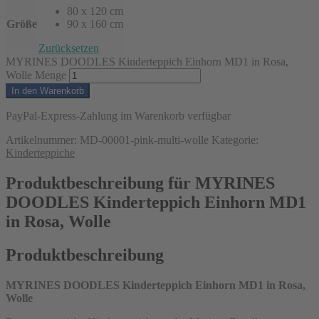
80 x 120 cm
Größe
90 x 160 cm
Zurücksetzen
MYRINES DOODLES Kinderteppich Einhorn MD1 in Rosa,
Wolle Menge
In den Warenkorb
PayPal-Express-Zahlung im Warenkorb verfügbar
Artikelnummer:
MD-00001-pink-multi-wolle
Kategorie:
Kinderteppiche
Produktbeschreibung für MYRINES
DOODLES Kinderteppich Einhorn MD1
in Rosa, Wolle
Produktbeschreibung
MYRINES DOODLES Kinderteppich Einhorn MD1 in Rosa,
Wolle