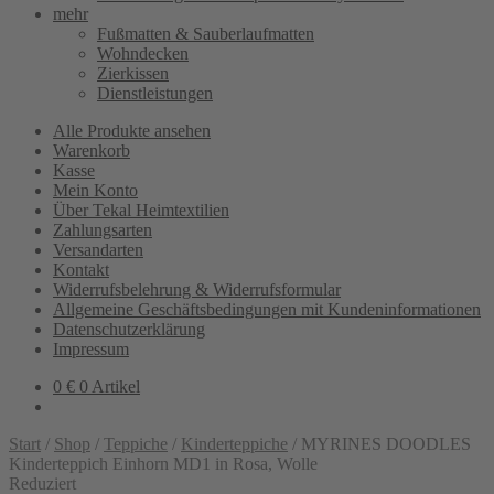
mehr
Fußmatten & Sauberlaufmatten
Wohndecken
Zierkissen
Dienstleistungen
Alle Produkte ansehen
Warenkorb
Kasse
Mein Konto
Über Tekal Heimtextilien
Zahlungsarten
Versandarten
Kontakt
Widerrufsbelehrung & Widerrufsformular
Allgemeine Geschäftsbedingungen mit Kundeninformationen
Datenschutzerklärung
Impressum
0
€
0 Artikel
Start
/
Shop
/
Teppiche
/
Kinderteppiche
/
MYRINES DOODLES
Kinderteppich Einhorn MD1 in Rosa, Wolle
Reduziert