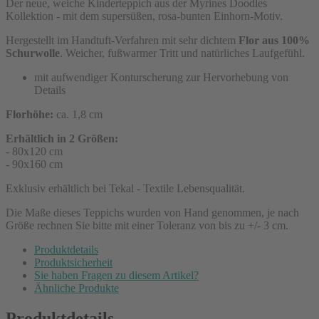
Der neue, weiche Kinderteppich aus der Myrines Doodles
Kollektion - mit dem supersüßen, rosa-bunten Einhorn-Motiv.
Hergestellt im Handtuft-Verfahren mit sehr dichtem
Flor aus 100%
Schurwolle
. Weicher, fußwarmer Tritt und natürliches Laufgefühl.
mit aufwendiger Konturscherung zur Hervorhebung von
Details
Florhöhe:
ca. 1,8 cm
Erhältlich in 2 Größen:
- 80x120 cm
- 90x160 cm
Exklusiv erhältlich bei Tekal - Textile Lebensqualität.
Die Maße dieses Teppichs wurden von Hand genommen, je nach
Größe rechnen Sie bitte mit einer Toleranz von bis zu +/- 3 cm.
Produktdetails
Produktsicherheit
Sie haben Fragen zu diesem Artikel?
Ähnliche Produkte
Produktdetails