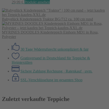
29,99
€
Produkt ansehen
Babyglück Kinderteppich Traktor BG/712 ca. 100 cm rund
MYRINES DOODLES Kinderteppich Einhorn MD1 in Rosa,
Polyester
30 Tage Widerrufsrecht
unkompliziert & fair
Gratisversand in Deutschland
für Teppiche &
Heimtextilien
Sichere Zahlung
Rechnung · Ratenkauf · uvm.
SSL-Verschlüsselung
im gesamten Shop
Zuletzt verkaufte Teppiche