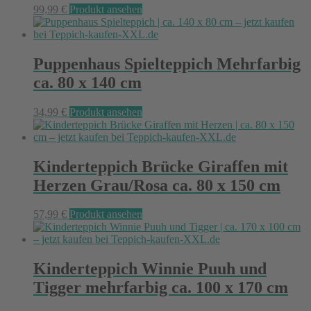
99,99
€
Produkt ansehen
Puppenhaus Spielteppich Mehrfarbig
ca. 80 x 140 cm
34,99
€
Produkt ansehen
Kinderteppich Brücke Giraffen mit
Herzen Grau/Rosa ca. 80 x 150 cm
57,99
€
Produkt ansehen
Kinderteppich Winnie Puuh und
Tigger mehrfarbig ca. 100 x 170 cm