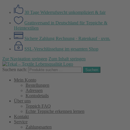
30 Tage Widerrufsrecht
unkompliziert & fair
Gratisversand in Deutschland
für Teppiche &
Heimtextilien
Sichere Zahlung
Rechnung · Ratenkauf · uvm.
SSL-Verschlüsselung
im gesamten Shop
Zur Navigation springen
Zum Inhalt springen
Suchen nach:
Suchen
Mein Konto
Bestellungen
Adressen
Kontodetails
Über uns
Teppich FAQ
Echte Teppiche erkennen lernen
Kontakt
Service
Zahlungsarten