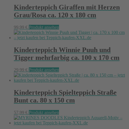
Kinderteppich Giraffen mit Herzen
Grau/Rosa ca. 120 x 180 cm
99,99
€
Produkt ansehen
Kinderteppich Winnie Puuh und
Tigger mehrfarbig ca. 100 x 170 cm
29,99
€
Produkt ansehen
Kinderteppich Spielteppich Straße
Bunt ca. 80 x 150 cm
57,99
€
Produkt ansehen