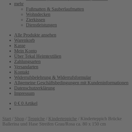
mehr
Fußmatten & Sauberlaufmatten
Wohndecken
Zierkissen
Dienstleistungen
Alle Produkte ansehen
Warenkorb
Kasse
Mein Konto
Über Tekal Heimtextilien
Zahlungsarten
Versandarten
Kontakt
Widerrufsbelehrung & Widerrufsformular
Allgemeine Geschäftsbedingungen mit Kundeninformationen
Datenschutzerklärung
Impressum
0
€
0 Artikel
Start
/
Shop
/
Teppiche
/
Kinderteppiche
/
Kinderteppich Brücke
Ballerina und Hase Streifen Grau/Rosa ca. 80 x 150 cm