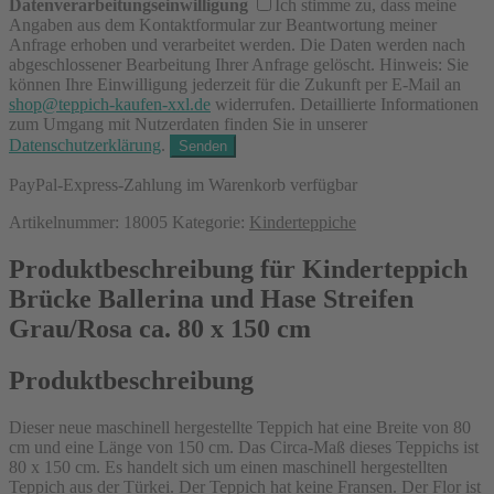
Datenverarbeitungseinwilligung
Ich stimme zu, dass meine
Angaben aus dem Kontaktformular zur Beantwortung meiner
Anfrage erhoben und verarbeitet werden. Die Daten werden nach
abgeschlossener Bearbeitung Ihrer Anfrage gelöscht. Hinweis: Sie
können Ihre Einwilligung jederzeit für die Zukunft per E-Mail an
shop@teppich-kaufen-xxl.de
widerrufen. Detaillierte Informationen
zum Umgang mit Nutzerdaten finden Sie in unserer
Datenschutzerklärung
.
PayPal-Express-Zahlung im Warenkorb verfügbar
Artikelnummer:
18005
Kategorie:
Kinderteppiche
Produktbeschreibung für Kinderteppich
Brücke Ballerina und Hase Streifen
Grau/Rosa ca. 80 x 150 cm
Produktbeschreibung
Dieser neue maschinell hergestellte Teppich hat eine Breite von 80
cm und eine Länge von 150 cm. Das Circa-Maß dieses Teppichs ist
80 x 150 cm. Es handelt sich um einen maschinell hergestellten
Teppich aus der Türkei. Der Teppich hat keine Fransen. Der Flor ist