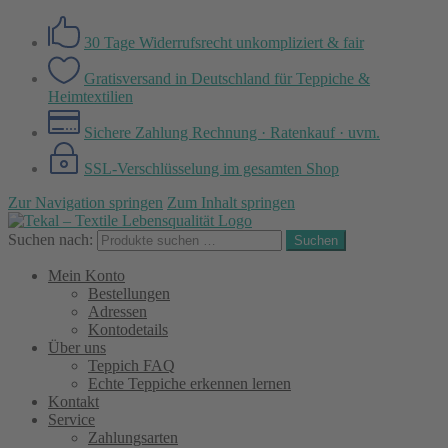
30 Tage Widerrufsrecht
unkompliziert & fair
Gratisversand in Deutschland
für Teppiche &
Heimtextilien
Sichere Zahlung
Rechnung · Ratenkauf · uvm.
SSL-Verschlüsselung
im gesamten Shop
Zur Navigation springen
Zum Inhalt springen
Suchen nach:
Suchen
Mein Konto
Bestellungen
Adressen
Kontodetails
Über uns
Teppich FAQ
Echte Teppiche erkennen lernen
Kontakt
Service
Zahlungsarten