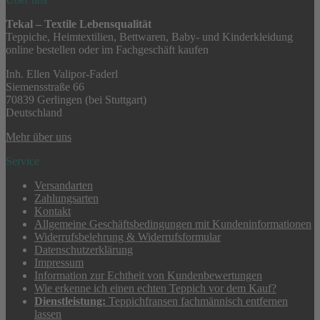
Tekal – Textile Lebensqualität
Teppiche, Heimtextilien, Bettwaren, Baby- und Kinderkleidung
online bestellen oder im Fachgeschäft kaufen
Inh. Ellen Valipor-Faderl
Siemensstraße 66
70839 Gerlingen (bei Stuttgart)
Deutschland
Mehr über uns
Service
Versandarten
Zahlungsarten
Kontakt
Allgemeine Geschäftsbedingungen mit Kundeninformationen
Widerrufsbelehrung & Widerrufsformular
Datenschutzerklärung
Impressum
Information zur Echtheit von Kundenbewertungen
Wie erkenne ich einen echten Teppich vor dem Kauf?
Dienstleistung:
Teppichfransen fachmännisch entfernen
lassen