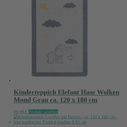
Kinderteppich Elefant Hase Wolken
Mond Grau ca. 120 x 180 cm
99,99
€
Produkt ansehen