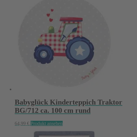
Babyglück Kinderteppich Traktor
BG/712 ca. 100 cm rund
64,99
€
Produkt ansehen