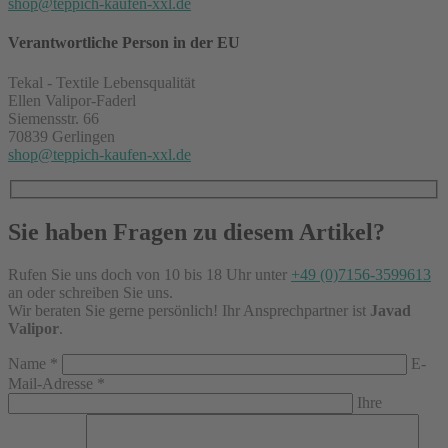
shop@teppich-kaufen-xxl.de
Verantwortliche Person in der EU
Tekal - Textile Lebensqualität
Ellen Valipor-Faderl
Siemensstr. 66
70839 Gerlingen
shop@teppich-kaufen-xxl.de
Sie haben Fragen zu diesem Artikel?
Rufen Sie uns doch von 10 bis 18 Uhr unter
+49 (0)7156-3599613
an oder schreiben Sie uns.
Wir beraten Sie gerne persönlich! Ihr Ansprechpartner ist
Javad
Valipor
.
Name
*
E-
Mail-Adresse
*
Ihre