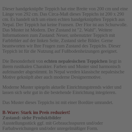
Dieser handgeknüpfte Teppich hat eine Breite von 200 cm und eine
Länge von 292 cm. Das Circa-Maß dieses Teppichs ist 200 x 290
cm. Es handelt sich um einen echten handgeknüpften Teppich aus
Nepal. Der Teppich hat keine Fransen. Der Flor ist aus Schurwolle.
Das Muster ist Modern. Der Zustand ist "2. Wahl". Weitere
Informationen zum Zustand: Neuer, unbenutzter Teppich mit
Farbfehler auf der linken Seite, Zustand siehe Bilder. Gerne
beantworten wir Ihre Fragen zum Zustand des Teppichs. Dieser
Teppich ist für die Nutzung auf Fußbodenheizungen geeignet.
Die Besonderheit von
echten nepalesischen Teppichen
liegt in
ihrem rustikalen Charakter. Farben und Muster sind harmonisch
aufeinander abgestimmt. In Nepal werden klassische nepalesische
Motive geknüpft aber auch moderne Designermotive.
Moderne Muster spiegeln aktuelle Einrichtungstrends wider und
lassen sich sehr gut in die bestehende Einrichtung integrieren.
Das Muster dieses Teppichs ist mit einer Bordüre umrandet.
B-Ware: Stark im Preis reduziert!
Zustand: siehe Produktbilder
Ausstellungsstück ggf. mit Gebrauchsspuren und/oder
Farbabweichungen und/oder unregelmäßiger Form.