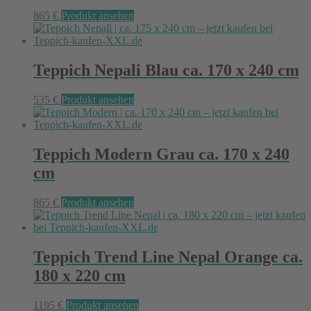
865
€
Produkt ansehen
Teppich Nepali Blau ca. 170 x 240 cm
535
€
Produkt ansehen
Teppich Modern Grau ca. 170 x 240
cm
865
€
Produkt ansehen
Teppich Trend Line Nepal Orange ca.
180 x 220 cm
1195
€
Produkt ansehen