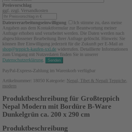
Preisvorschlag
ggf. zzgl. Versandkosten
Datenverarbeitungseinwilligung
Ich stimme zu, dass meine
Angaben aus dem Kontaktformular zur Beantwortung meiner
Anfrage erhoben und verarbeitet werden. Die Daten werden nach
abgeschlossener Bearbeitung Ihrer Anfrage gelöscht. Hinweis: Sie
können Ihre Einwilligung jederzeit für die Zukunft per E-Mail an
shop@teppich-kaufen-xxl.de
widerrufen. Detaillierte Informationen
zum Umgang mit Nutzerdaten finden Sie in unserer
Datenschutzerklärung
.
PayPal-Express-Zahlung im Warenkorb verfügbar
Artikelnummer:
18050
Kategorie:
Nepal, Tibet & Nepali Teppiche,
modern
Produktbeschreibung für Großteppich
Nepal Modern mit Bordüre B-Ware
Dunkelgrün ca. 200 x 290 cm
Produktbeschreibung