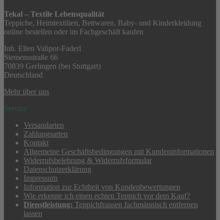
Tekal – Textile Lebensqualität
Teppiche, Heimtextilien, Bettwaren, Baby- und Kinderkleidung
online bestellen oder im Fachgeschäft kaufen
Inh. Ellen Valipor-Faderl
Siemensstraße 66
70839 Gerlingen (bei Stuttgart)
Deutschland
Mehr über uns
Service
Versandarten
Zahlungsarten
Kontakt
Allgemeine Geschäftsbedingungen mit Kundeninformationen
Widerrufsbelehrung & Widerrufsformular
Datenschutzerklärung
Impressum
Information zur Echtheit von Kundenbewertungen
Wie erkenne ich einen echten Teppich vor dem Kauf?
Dienstleistung:
Teppichfransen fachmännisch entfernen
lassen