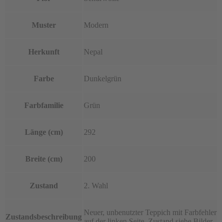
Muster
Modern
Herkunft
Nepal
Farbe
Dunkelgrün
Farbfamilie
Grün
Länge (cm)
292
Breite (cm)
200
Zustand
2. Wahl
Neuer, unbenutzter Teppich mit Farbfehler
Zustandsbeschreibung
auf der linken Seite, Zustand siehe Bilder