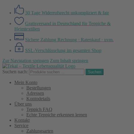
30 Tage Widerrufsrecht
unkompliziert & fair
Gratisversand in Deutschland
für Teppiche &
Heimtextilien
Sichere Zahlung
Rechnung · Ratenkauf · uvm.
SSL-Verschlüsselung
im gesamten Shop
Zur Navigation springen
Zum Inhalt springen
Suchen nach:
Suchen
Mein Konto
Bestellungen
Adressen
Kontodetails
Über uns
Teppich FAQ
Echte Teppiche erkennen lernen
Kontakt
Service
Zahlungsarten