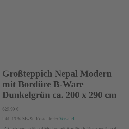
Großteppich Nepal Modern
mit Bordüre B-Ware
Dunkelgrün ca. 200 x 290 cm
629,99
€
inkl. 19 % MwSt.
Kostenfreier
Versand
📌 Großteppich Nepal Modern mit Bordüre B-Ware aus Nepal