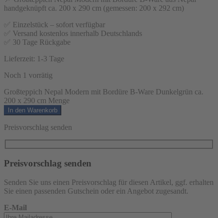
handgeknüpft ca. 200 x 290 cm (gemessen: 200 x 292 cm)
✅ Einzelstück – sofort verfügbar
✅ Versand kostenlos innerhalb Deutschlands
✅ 30 Tage Rückgabe
Lieferzeit:
1-3 Tage
Noch 1 vorrätig
Großteppich Nepal Modern mit Bordüre B-Ware Dunkelgrün ca.
200 x 290 cm Menge
In den Warenkorb
Preisvorschlag senden
Preisvorschlag senden
Senden Sie uns einen Preisvorschlag für diesen Artikel, ggf. erhalten
Sie einen passenden Gutschein oder ein Angebot zugesandt.
E-Mail