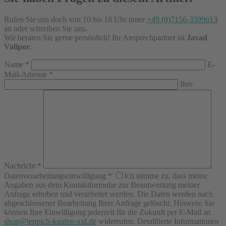
Rufen Sie uns doch von 10 bis 18 Uhr unter
+49 (0)7156-3599613
an oder schreiben Sie uns.
Wir beraten Sie gerne persönlich! Ihr Ansprechpartner ist
Javad
Valipor
.
Name
*
E-
Mail-Adresse
*
Ihre
Nachricht
*
Datenverarbeitungseinwilligung
*
Ich stimme zu, dass meine
Angaben aus dem Kontaktformular zur Beantwortung meiner
Anfrage erhoben und verarbeitet werden. Die Daten werden nach
abgeschlossener Bearbeitung Ihrer Anfrage gelöscht. Hinweis: Sie
können Ihre Einwilligung jederzeit für die Zukunft per E-Mail an
shop@teppich-kaufen-xxl.de
widerrufen. Detaillierte Informationen