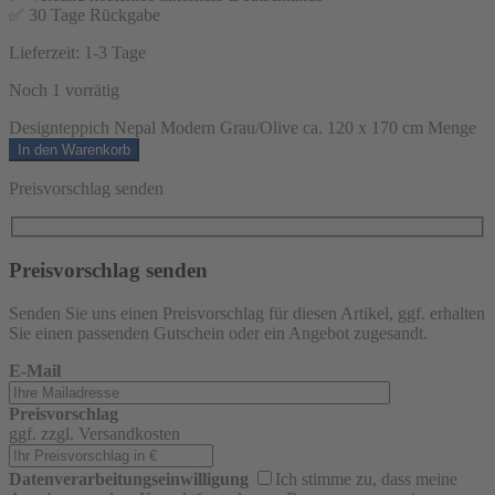
✅ 30 Tage Rückgabe
Lieferzeit:
1-3 Tage
Noch 1 vorrätig
Designteppich Nepal Modern Grau/Olive ca. 120 x 170 cm Menge
In den Warenkorb
Preisvorschlag senden
Preisvorschlag senden
Senden Sie uns einen Preisvorschlag für diesen Artikel, ggf. erhalten
Sie einen passenden Gutschein oder ein Angebot zugesandt.
E-Mail
Preisvorschlag
ggf. zzgl. Versandkosten
Datenverarbeitungseinwilligung
Ich stimme zu, dass meine