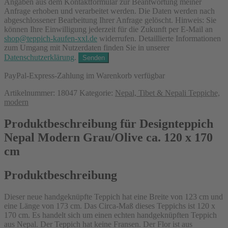
Angaben aus dem Kontaktformular zur Beantwortung meiner
Anfrage erhoben und verarbeitet werden. Die Daten werden nach
abgeschlossener Bearbeitung Ihrer Anfrage gelöscht. Hinweis: Sie
können Ihre Einwilligung jederzeit für die Zukunft per E-Mail an
shop@teppich-kaufen-xxl.de
widerrufen. Detaillierte Informationen
zum Umgang mit Nutzerdaten finden Sie in unserer
Datenschutzerklärung
.
PayPal-Express-Zahlung im Warenkorb verfügbar
Artikelnummer:
18047
Kategorie:
Nepal, Tibet & Nepali Teppiche,
modern
Produktbeschreibung für Designteppich
Nepal Modern Grau/Olive ca. 120 x 170
cm
Produktbeschreibung
Dieser neue handgeknüpfte Teppich hat eine Breite von 123 cm und
eine Länge von 173 cm. Das Circa-Maß dieses Teppichs ist 120 x
170 cm. Es handelt sich um einen echten handgeknüpften Teppich
aus Nepal. Der Teppich hat keine Fransen. Der Flor ist aus