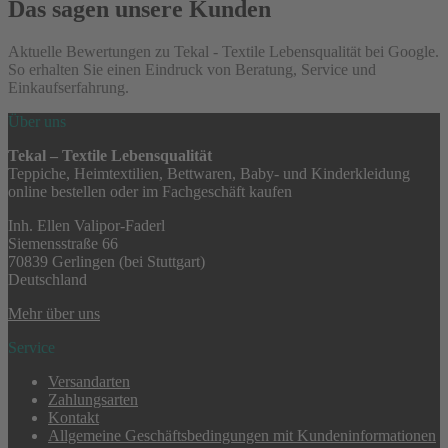
Das sagen unsere Kunden
Aktuelle Bewertungen zu Tekal - Textile Lebensqualität bei Google.
So erhalten Sie einen Eindruck von Beratung, Service und
Einkaufserfahrung.
Über uns
Tekal – Textile Lebensqualität
Teppiche, Heimtextilien, Bettwaren, Baby- und Kinderkleidung
online bestellen oder im Fachgeschäft kaufen
Inh. Ellen Valipor-Faderl
Siemensstraße 66
70839 Gerlingen (bei Stuttgart)
Deutschland
Mehr über uns
Service
Versandarten
Zahlungsarten
Kontakt
Allgemeine Geschäftsbedingungen mit Kundeninformationen