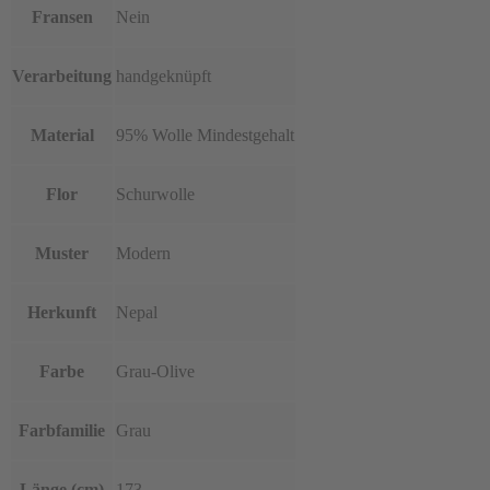
Fransen
Nein
Verarbeitung
handgeknüpft
Material
95% Wolle Mindestgehalt
Flor
Schurwolle
Muster
Modern
Herkunft
Nepal
Farbe
Grau-Olive
Farbfamilie
Grau
Länge (cm)
173