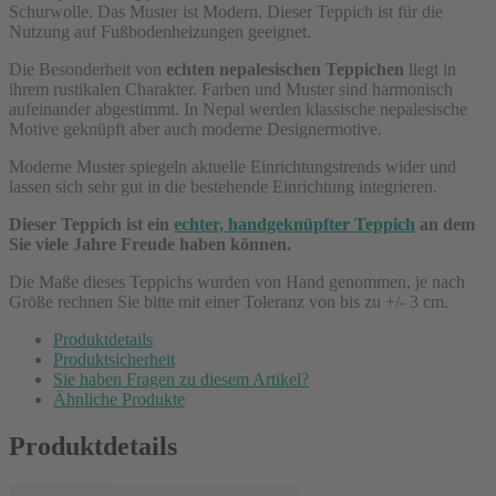
Schurwolle. Das Muster ist Modern. Dieser Teppich ist für die
Nutzung auf Fußbodenheizungen geeignet.
Die Besonderheit von
echten nepalesischen Teppichen
liegt in
ihrem rustikalen Charakter. Farben und Muster sind harmonisch
aufeinander abgestimmt. In Nepal werden klassische nepalesische
Motive geknüpft aber auch moderne Designermotive.
Moderne Muster spiegeln aktuelle Einrichtungstrends wider und
lassen sich sehr gut in die bestehende Einrichtung integrieren.
Dieser Teppich ist ein
echter, handgeknüpfter Teppich
an dem
Sie viele Jahre Freude haben können.
Die Maße dieses Teppichs wurden von Hand genommen, je nach
Größe rechnen Sie bitte mit einer Toleranz von bis zu +/- 3 cm.
Produktdetails
Produktsicherheit
Sie haben Fragen zu diesem Artikel?
Ähnliche Produkte
Produktdetails