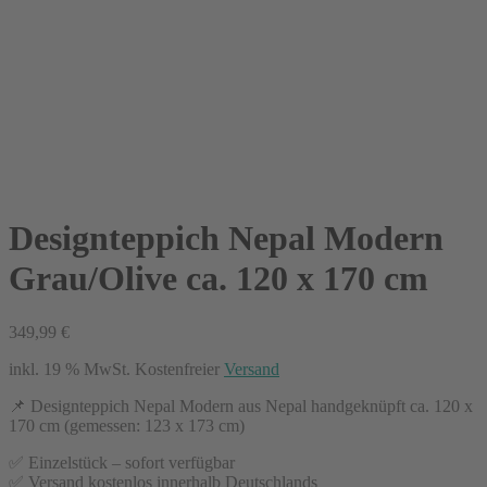
Designteppich Nepal Modern
Grau/Olive ca. 120 x 170 cm
349,99
€
inkl. 19 % MwSt.
Kostenfreier
Versand
📌 Designteppich Nepal Modern aus Nepal handgeknüpft ca. 120 x
170 cm (gemessen: 123 x 173 cm)
✅ Einzelstück – sofort verfügbar
✅ Versand kostenlos innerhalb Deutschlands