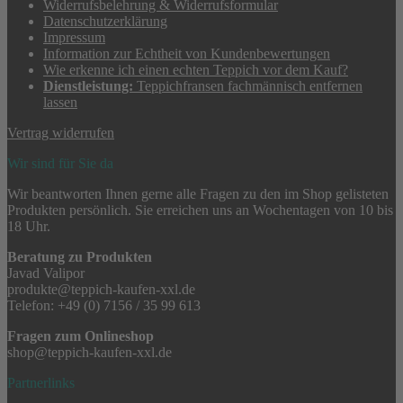
Widerrufsbelehrung & Widerrufsformular
Datenschutzerklärung
Impressum
Information zur Echtheit von Kundenbewertungen
Wie erkenne ich einen echten Teppich vor dem Kauf?
Dienstleistung:
Teppichfransen fachmännisch entfernen
lassen
Vertrag widerrufen
Wir sind für Sie da
Wir beantworten Ihnen gerne alle Fragen zu den im Shop gelisteten
Produkten persönlich. Sie erreichen uns an Wochentagen von 10 bis
18 Uhr.
Beratung zu Produkten
Javad Valipor
produkte@teppich-kaufen-xxl.de
Telefon: +49 (0) 7156 / 35 99 613
Fragen zum Onlineshop
shop@teppich-kaufen-xxl.de
Partnerlinks