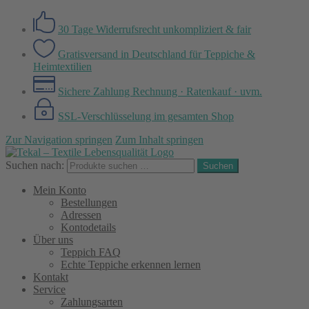
30 Tage Widerrufsrecht
unkompliziert & fair
Gratisversand in Deutschland
für Teppiche &
Heimtextilien
Sichere Zahlung
Rechnung · Ratenkauf · uvm.
SSL-Verschlüsselung
im gesamten Shop
Zur Navigation springen
Zum Inhalt springen
Suchen nach:
Suchen
Mein Konto
Bestellungen
Adressen
Kontodetails
Über uns
Teppich FAQ
Echte Teppiche erkennen lernen
Kontakt
Service
Zahlungsarten