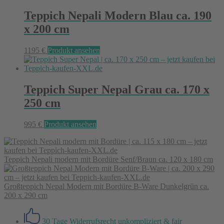
Teppich Nepali Modern Blau ca. 190
x 200 cm
1195
€
Produkt ansehen
Teppich Super Nepal Grau ca. 170 x
250 cm
995
€
Produkt ansehen
Teppich Nepali modern mit Bordüre Senf/Braun ca. 120 x 180 cm
Großteppich Nepal Modern mit Bordüre B-Ware Dunkelgrün ca.
200 x 290 cm
30 Tage Widerrufsrecht
unkompliziert & fair