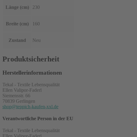
Länge (cm)
230
Breite (cm)
160
Zustand
Neu
Produktsicherheit
Herstellerinformationen
Tekal - Textile Lebensqualität
Ellen Valipor-Faderl
Siemensstr. 66
70839 Gerlingen
shop@teppich-kaufen-xxl.de
Verantwortliche Person in der EU
Tekal - Textile Lebensqualität
Ellen Valipor-Faderl