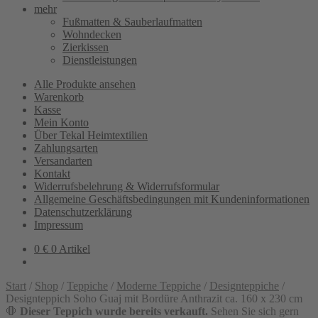
mehr
Fußmatten & Sauberlaufmatten
Wohndecken
Zierkissen
Dienstleistungen
Alle Produkte ansehen
Warenkorb
Kasse
Mein Konto
Über Tekal Heimtextilien
Zahlungsarten
Versandarten
Kontakt
Widerrufsbelehrung & Widerrufsformular
Allgemeine Geschäftsbedingungen mit Kundeninformationen
Datenschutzerklärung
Impressum
0
€
0 Artikel
Start
/
Shop
/
Teppiche
/
Moderne Teppiche
/
Designteppiche
/
Designteppich Soho Guaj mit Bordüre Anthrazit ca. 160 x 230 cm
🛑
Dieser Teppich wurde bereits verkauft.
Sehen Sie sich gern