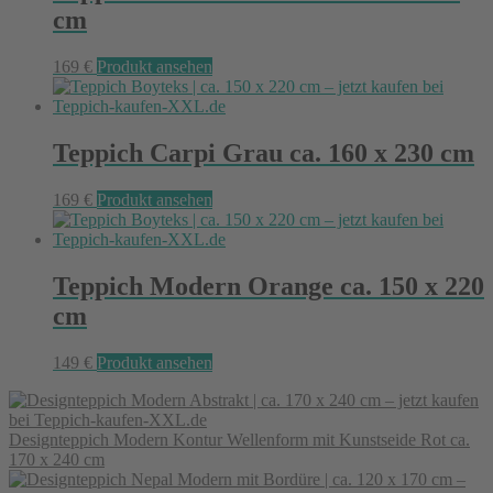
cm
169
€
Produkt ansehen
Teppich Carpi Grau ca. 160 x 230 cm
169
€
Produkt ansehen
Teppich Modern Orange ca. 150 x 220
cm
149
€
Produkt ansehen
Designteppich Modern Kontur Wellenform mit Kunstseide Rot ca.
170 x 240 cm