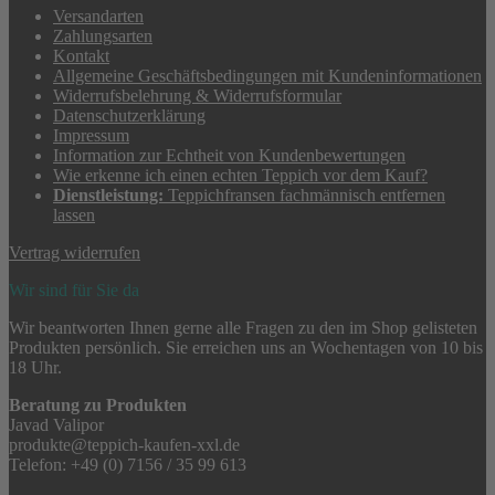
Versandarten
Zahlungsarten
Kontakt
Allgemeine Geschäftsbedingungen mit Kundeninformationen
Widerrufsbelehrung & Widerrufsformular
Datenschutzerklärung
Impressum
Information zur Echtheit von Kundenbewertungen
Wie erkenne ich einen echten Teppich vor dem Kauf?
Dienstleistung:
Teppichfransen fachmännisch entfernen
lassen
Vertrag widerrufen
Wir sind für Sie da
Wir beantworten Ihnen gerne alle Fragen zu den im Shop gelisteten
Produkten persönlich. Sie erreichen uns an Wochentagen von 10 bis
18 Uhr.
Beratung zu Produkten
Javad Valipor
produkte@teppich-kaufen-xxl.de
Telefon: +49 (0) 7156 / 35 99 613