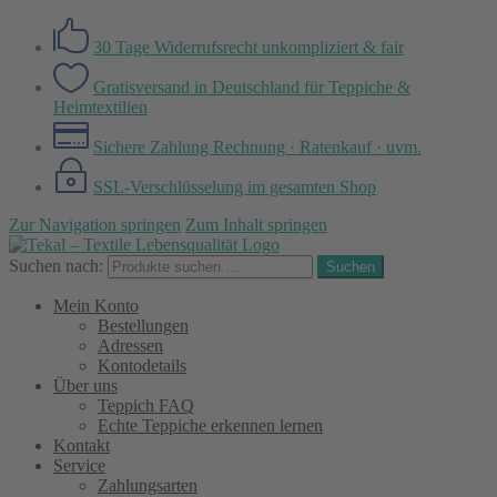
30 Tage Widerrufsrecht
unkompliziert & fair
Gratisversand in Deutschland
für Teppiche &
Heimtextilien
Sichere Zahlung
Rechnung · Ratenkauf · uvm.
SSL-Verschlüsselung
im gesamten Shop
Zur Navigation springen
Zum Inhalt springen
Suchen nach:
Suchen
Mein Konto
Bestellungen
Adressen
Kontodetails
Über uns
Teppich FAQ
Echte Teppiche erkennen lernen
Kontakt
Service
Zahlungsarten