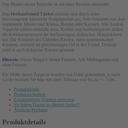
Das Muster dieses Teppichs ist mit einer Bordüre umrandet.
Das
Herkunftsland Türkei
zeichnet sich durch seine
hervorragende klassische Knüpfqualität aus. Sehr bekannte von dort
stammende Muster sind Konya, Hereke oder Kaysary. Alte Anatoli-
Teppiche zählen ebenfalls dazu. Kelims und Seidenteppiche stellen
die Kernkompetenzen der hochwertigen, türkischen Manufakturen
dar. Die Knüpfart des Ghiordes-Knoten, eines symmetrischen
Knotens, entstand im gleichnamigen Ort in der Türkei. Deshalb
wird er auch türkischer Knoten genannt.
Hinweis:
Dieser Teppich besitzt Fransen. Alle Maßangaben sind
ohne Fransen.
Die Maße dieses Teppichs wurden von Hand genommen, je nach
Größe rechnen Sie bitte mit einer Toleranz von bis zu +/- 3 cm.
Produktdetails
Produktsicherheit
Zusatzleistung: Fransen entfernen
Sie haben Fragen zu diesem Artikel?
Ähnliche Produkte
Produktdetails