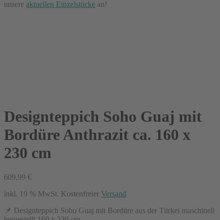
unsere
aktuellen Einzelstücke
an!
Designteppich Soho Guaj mit
Bordüre Anthrazit ca. 160 x
230 cm
609,99
€
inkl. 19 % MwSt.
Kostenfreier
Versand
📌 Designteppich Soho Guaj mit Bordüre aus der Türkei maschinell
hergestellt 160 x 230 cm