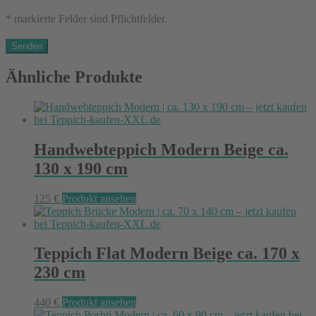
* markierte Felder sind Pflichtfelder.
Ähnliche Produkte
Handwebteppich Modern Beige ca.
130 x 190 cm
125
€
Produkt ansehen
Teppich Flat Modern Beige ca. 170 x
230 cm
440
€
Produkt ansehen