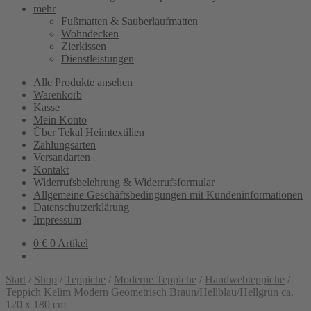
mehr
Fußmatten & Sauberlaufmatten
Wohndecken
Zierkissen
Dienstleistungen
Alle Produkte ansehen
Warenkorb
Kasse
Mein Konto
Über Tekal Heimtextilien
Zahlungsarten
Versandarten
Kontakt
Widerrufsbelehrung & Widerrufsformular
Allgemeine Geschäftsbedingungen mit Kundeninformationen
Datenschutzerklärung
Impressum
0
€
0 Artikel
Start
/
Shop
/
Teppiche
/
Moderne Teppiche
/
Handwebteppiche
/
Teppich Kelim Modern Geometrisch Braun/Hellblau/Hellgrün ca.
120 x 180 cm