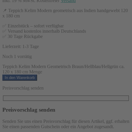
inkl. 19 % MwSt.
Kostenfreier
Versand
📌 Teppich Kelim Modern geometrisch aus Indien handgewebt 120
x 180 cm
✅ Einzelstück – sofort verfügbar
✅ Versand kostenlos innerhalb Deutschlands
✅ 30 Tage Rückgabe
Lieferzeit:
1-3 Tage
Noch 1 vorrätig
Teppich Kelim Modern Geometrisch Braun/Hellblau/Hellgrün ca.
120 x 180 cm Menge
In den Warenkorb
Preisvorschlag senden
Preisvorschlag senden
Senden Sie uns einen Preisvorschlag für diesen Artikel, ggf. erhalten
Sie einen passenden Gutschein oder ein Angebot zugesandt.