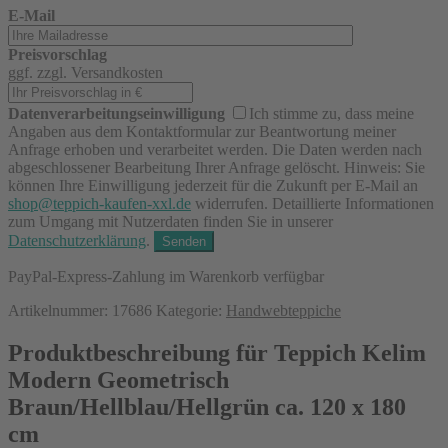
E-Mail
Preisvorschlag
ggf. zzgl. Versandkosten
Datenverarbeitungseinwilligung
Ich stimme zu, dass meine
Angaben aus dem Kontaktformular zur Beantwortung meiner
Anfrage erhoben und verarbeitet werden. Die Daten werden nach
abgeschlossener Bearbeitung Ihrer Anfrage gelöscht. Hinweis: Sie
können Ihre Einwilligung jederzeit für die Zukunft per E-Mail an
shop@teppich-kaufen-xxl.de
widerrufen. Detaillierte Informationen
zum Umgang mit Nutzerdaten finden Sie in unserer
Datenschutzerklärung
.
PayPal-Express-Zahlung im Warenkorb verfügbar
Artikelnummer:
17686
Kategorie:
Handwebteppiche
Produktbeschreibung für Teppich Kelim
Modern Geometrisch
Braun/Hellblau/Hellgrün ca. 120 x 180
cm