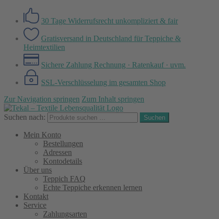
30 Tage Widerrufsrecht
unkompliziert & fair
Gratisversand in Deutschland
für Teppiche &
Heimtextilien
Sichere Zahlung
Rechnung · Ratenkauf · uvm.
SSL-Verschlüsselung
im gesamten Shop
Zur Navigation springen
Zum Inhalt springen
Suchen nach:
Suchen
Mein Konto
Bestellungen
Adressen
Kontodetails
Über uns
Teppich FAQ
Echte Teppiche erkennen lernen
Kontakt
Service
Zahlungsarten