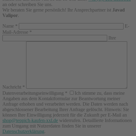
an oder schreiben Sie uns.
Wir beraten Sie gerne persönlich! Ihr Ansprechpartner ist
Javad
Valipor
.
Name
*
E-
Mail-Adresse
*
Ihre
Nachricht
*
Datenverarbeitungseinwilligung
*
Ich stimme zu, dass meine
Angaben aus dem Kontaktformular zur Beantwortung meiner
Anfrage erhoben und verarbeitet werden. Die Daten werden nach
abgeschlossener Bearbeitung Ihrer Anfrage gelöscht. Hinweis: Sie
können Ihre Einwilligung jederzeit für die Zukunft per E-Mail an
shop@teppich-kaufen-xxl.de
widerrufen. Detaillierte Informationen
zum Umgang mit Nutzerdaten finden Sie in unserer
Datenschutzerklärung
.