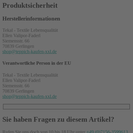
Produktsicherheit
Herstellerinformationen
Tekal - Textile Lebensqualität
Ellen Valipor-Faderl
Siemensstr. 66
70839 Gerlingen
shop@teppich-kaufen-xxl.de
Verantwortliche Person in der EU
Tekal - Textile Lebensqualität
Ellen Valipor-Faderl
Siemensstr. 66
70839 Gerlingen
shop@teppich-kaufen-xxl.de
Sie haben Fragen zu diesem Artikel?
Rufen Sie uns doch von 10 bis 18 Uhr unter
+49 (0)7156-3599613