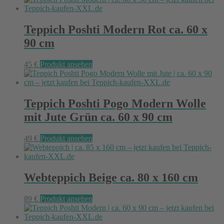
Teppich Poshti Modern Rot ca. 60 x
90 cm
45
€
Produkt ansehen
Teppich Poshti Pogo Modern Wolle
mit Jute Grün ca. 60 x 90 cm
49
€
Produkt ansehen
Webteppich Beige ca. 80 x 160 cm
89
€
Produkt ansehen