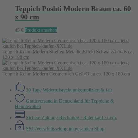
Teppich Poshti Modern Braun ca. 60
x 90 cm
45
€
Produkt ansehen
Teppich Kelim Modern Streifen Metallic-Effekt Schwarz/Türkis ca.
120 x 180 cm
Teppich Kelim Modern Geometrisch Gelb/Blau ca. 120 x 180 cm
30 Tage Widerrufsrecht
unkompliziert & fair
Gratisversand in Deutschland
für Teppiche &
Heimtextilien
Sichere Zahlung
Rechnung · Ratenkauf · uvm.
SSL-Verschlüsselung
im gesamten Shop