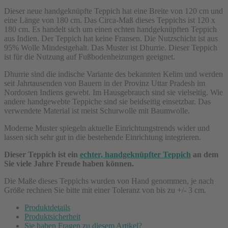
Dieser neue handgeknüpfte Teppich hat eine Breite von 120 cm und
eine Länge von 180 cm. Das Circa-Maß dieses Teppichs ist 120 x
180 cm. Es handelt sich um einen echten handgeknüpften Teppich
aus Indien. Der Teppich hat keine Fransen. Die Nutzschicht ist aus
95% Wolle Mindestgehalt. Das Muster ist Dhurrie. Dieser Teppich
ist für die Nutzung auf Fußbodenheizungen geeignet.
Dhurrie sind die indische Variante des bekannten Kelim und werden
seit Jahrtausenden von Bauern in der Provinz Uttar Pradesh im
Nordosten Indiens gewebt. Im Hausgebrauch sind sie vielseitig. Wie
andere handgewebte Teppiche sind sie beidseitig einsetzbar. Das
verwendete Material ist meist Schurwolle mit Baumwolle.
Moderne Muster spiegeln aktuelle Einrichtungstrends wider und
lassen sich sehr gut in die bestehende Einrichtung integrieren.
Dieser Teppich ist ein
echter, handgeknüpfter Teppich
an dem
Sie viele Jahre Freude haben können.
Die Maße dieses Teppichs wurden von Hand genommen, je nach
Größe rechnen Sie bitte mit einer Toleranz von bis zu +/- 3 cm.
Produktdetails
Produktsicherheit
Sie haben Fragen zu diesem Artikel?