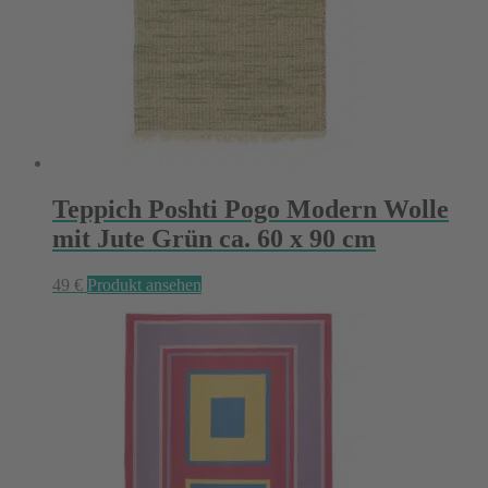
Teppich Poshti Pogo Modern Wolle
mit Jute Grün ca. 60 x 90 cm
49
€
Produkt ansehen