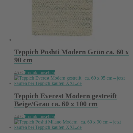
Teppich Poshti Modern Grün ca. 60 x
90 cm
45
€
Produkt ansehen
Teppich Everest Modern gestreift
Beige/Grau ca. 60 x 100 cm
44
€
Produkt ansehen