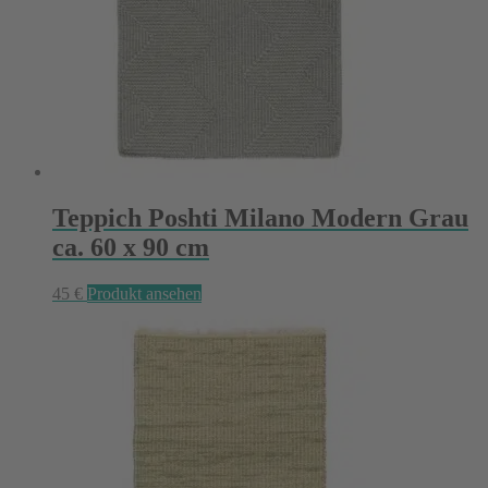
Teppich Poshti Milano Modern Grau
ca. 60 x 90 cm
45
€
Produkt ansehen