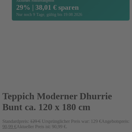
Aktuelles Sonderangebot
29% | 38,01 € sparen
Nur noch 9 Tage, gültig bis 19.08.2026
Teppich Moderner Dhurrie
Bunt ca. 120 x 180 cm
Standardpreis:
129
€
Ursprünglicher Preis war: 129 €
Angebotspreis:
90,99
€
Aktueller Preis ist: 90,99 €.