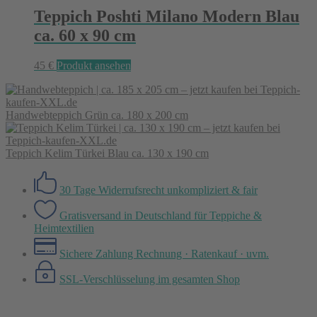
Teppich Poshti Milano Modern Blau
ca. 60 x 90 cm
45
€
Produkt ansehen
Handwebteppich Grün ca. 180 x 200 cm
Teppich Kelim Türkei Blau ca. 130 x 190 cm
30 Tage Widerrufsrecht
unkompliziert & fair
Gratisversand in Deutschland
für Teppiche &
Heimtextilien
Sichere Zahlung
Rechnung · Ratenkauf · uvm.
SSL-Verschlüsselung
im gesamten Shop