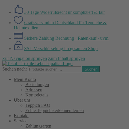
30 Tage Widerrufsrecht
unkompliziert & fair
Gratisversand in Deutschland
für Teppiche &
Heimtextilien
Sichere Zahlung
Rechnung · Ratenkauf · uvm.
SSL-Verschlüsselung
im gesamten Shop
Zur Navigation springen
Zum Inhalt springen
Suchen nach:
Suchen
Mein Konto
Bestellungen
Adressen
Kontodetails
Über uns
Teppich FAQ
Echte Teppiche erkennen lernen
Kontakt
Service
Zahlungsarten