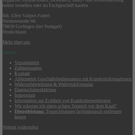
online bestellen oder im Fachgeschäft kaufen
Inh. Ellen Valipor-Faderl
Siemensstraße 66
70839 Gerlingen (bei Stuttgart)
Deutschland
Mehr über uns
Service
Versandarten
Zahlungsarten
Kontakt
Allgemeine Geschäftsbedingungen mit Kundeninformationen
Widerrufsbelehrung & Widerrufsformular
Datenschutzerklärung
Impressum
Information zur Echtheit von Kundenbewertungen
Wie erkenne ich einen echten Teppich vor dem Kauf?
Dienstleistung:
Teppichfransen fachmännisch entfernen
lassen
Vertrag widerrufen