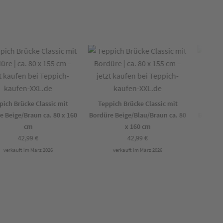
ch Brücke Classic mit
Teppich Brücke Classic mit
Teppic
Beige/Braun ca. 80 x 160
Bordüre Beige/Blau/Braun ca. 80
Bordüre B
cm
x 160 cm
42,99
€
42,99
€
verkauft im März 2026
verkauft im März 2026
ve