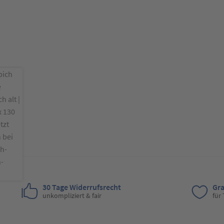
30 Tage Widerrufsrecht
Gra
unkompliziert & fair
für