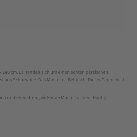
x 140 cm. Es handelt sich um einen echten persischen
ist aus Schurwolle. Das Muster ist Belutsch. Dieser Teppich ist
en und eher streng wirkende Musterformen. Häufig