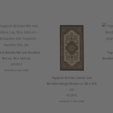
h Brücke Mir mit Bordüre
Teppi
Rot ca. 90 x 160 cm
Bordüre 
249,99
€
verkauft im April 2026
Teppich Brücke Classic mit
Bordüre Beige/Braun ca. 80 x 160
cm
43,99
€
verkauft im März 2026