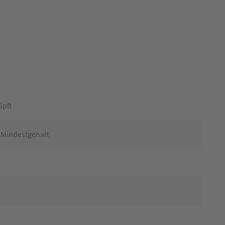
üpft
 Mindestgehalt