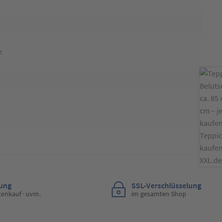
e
lung
SSL-Verschlüsselung
tenkauf · uvm.
im gesamten Shop