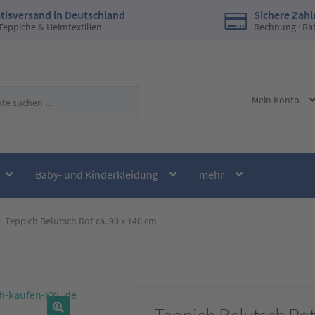
tisversand in Deutschland
Sichere Zah
 Teppiche & Heimtextilien
Rechnung · Ra
Mein Konto
Baby- und Kinderkleidung
mehr
Teppich Belutsch Rot ca. 90 x 140 cm