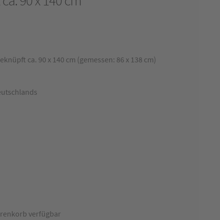
 ca. 90 x 140 cm
knüpft ca. 90 x 140 cm (gemessen: 86 x 138 cm)
eutschlands
renkorb verfügbar