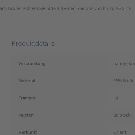
 Größe rechnen Sie bitte mit einer Toleranz von bis zu +/- 3 cm.
Produktdetails
Verarbeitung
handgekn
Material
95% Wolle
Fransen
Ja
Muster
Belutsch
Herkunft
Orient