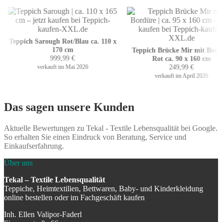
Teppich Sarough Rot/Blau ca. 110 x
170 cm
Teppich Brücke Mir mit Bordü
999,99
€
Rot ca. 90 x 160 cm
249,99
€
verkauft im Mai 2026
verkauft im April 2026
Das sagen unsere Kunden
Aktuelle Bewertungen zu Tekal - Textile Lebensqualität bei Google.
So erhalten Sie einen Eindruck von Beratung, Service und
Einkaufserfahrung.
Über uns
Tekal – Textile Lebensqualität
Teppiche, Heimtextilien, Bettwaren, Baby- und Kinderkleidung
online bestellen oder im Fachgeschäft kaufen
Inh. Ellen Valipor-Faderl