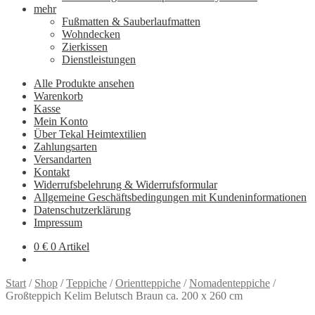
mehr
Fußmatten & Sauberlaufmatten
Wohndecken
Zierkissen
Dienstleistungen
Alle Produkte ansehen
Warenkorb
Kasse
Mein Konto
Über Tekal Heimtextilien
Zahlungsarten
Versandarten
Kontakt
Widerrufsbelehrung & Widerrufsformular
Allgemeine Geschäftsbedingungen mit Kundeninformationen
Datenschutzerklärung
Impressum
0
€
0 Artikel
Start
/
Shop
/
Teppiche
/
Orientteppiche
/
Nomadenteppiche
/
Großteppich Kelim Belutsch Braun ca. 200 x 260 cm