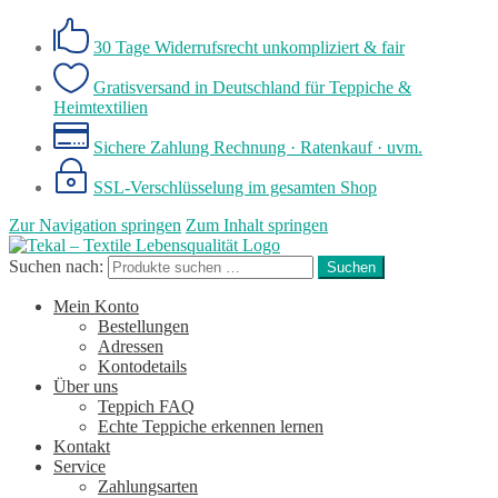
30 Tage Widerrufsrecht
unkompliziert & fair
Gratisversand in Deutschland
für Teppiche &
Heimtextilien
Sichere Zahlung
Rechnung · Ratenkauf · uvm.
SSL-Verschlüsselung
im gesamten Shop
Zur Navigation springen
Zum Inhalt springen
Suchen nach:
Suchen
Mein Konto
Bestellungen
Adressen
Kontodetails
Über uns
Teppich FAQ
Echte Teppiche erkennen lernen
Kontakt
Service
Zahlungsarten