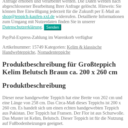
Anfrage erhoben und verarbeitet werden. Die Daten werden nach
abgeschlossener Bearbeitung Ihrer Anfrage gelöscht. Hinweis: Sie
können Ihre Einwilligung jederzeit für die Zukunft per E-Mail an
shop@teppich-kaufen-xxl.de
widerrufen. Detaillierte Informationen
zum Umgang mit Nutzerdaten finden Sie in unserer
Datenschutzerklärung
.
PayPal-Express-Zahlung im Warenkorb verfügbar
Artikelnummer:
15749
Kategorien:
Kelim & klassische
Handwebteppiche
,
Nomadenteppiche
Produktbeschreibung für Großteppich
Kelim Belutsch Braun ca. 200 x 260 cm
Produktbeschreibung
Dieser neue handgewebte Teppich hat eine Breite von 202 cm und
eine Länge von 258 cm. Das Circa-Maß dieses Teppichs ist 200 x
260 cm. Es handelt sich um einen echten handgewebten Teppich
aus Pakistan. Der Teppich hat Fransen. Der Flor ist aus Schurwolle.
Das Muster ist Kelim, Belutsch. Dieser Teppich ist für die Nutzung
auf Fußbodenheizungen geeignet.