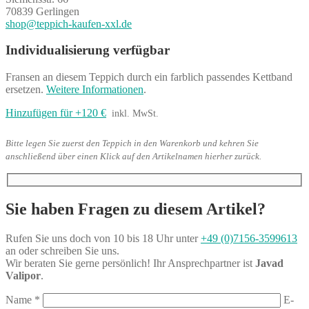
70839 Gerlingen
shop@teppich-kaufen-xxl.de
Individualisierung verfügbar
Fransen an diesem Teppich durch ein farblich passendes Kettband
ersetzen.
Weitere Informationen
.
Hinzufügen für +120 €
inkl. MwSt.
Bitte legen Sie zuerst den Teppich in den Warenkorb und kehren Sie
anschließend über einen Klick auf den Artikelnamen hierher zurück.
Sie haben Fragen zu diesem Artikel?
Rufen Sie uns doch von 10 bis 18 Uhr unter
+49 (0)7156-3599613
an oder schreiben Sie uns.
Wir beraten Sie gerne persönlich! Ihr Ansprechpartner ist
Javad
Valipor
.
Name
*
E-