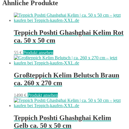
Ähnliche Produkte
Teppich Poshti Ghashghai Kelim Rot
ca. 50 x 50 cm
55
€
Produkt ansehen
Großteppich Kelim Belutsch Braun
ca. 260 x 270 cm
1490
€
Produkt ansehen
Teppich Poshti Ghashghai Kelim
Gelb ca. 50 x 50 cm