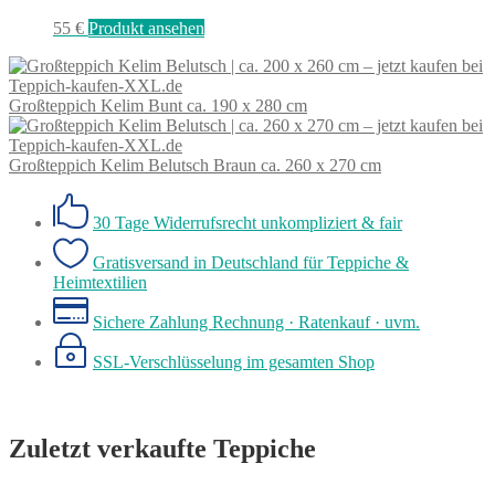
55
€
Produkt ansehen
Großteppich Kelim Bunt ca. 190 x 280 cm
Großteppich Kelim Belutsch Braun ca. 260 x 270 cm
30 Tage Widerrufsrecht
unkompliziert & fair
Gratisversand in Deutschland
für Teppiche &
Heimtextilien
Sichere Zahlung
Rechnung · Ratenkauf · uvm.
SSL-Verschlüsselung
im gesamten Shop
Zuletzt verkaufte Teppiche