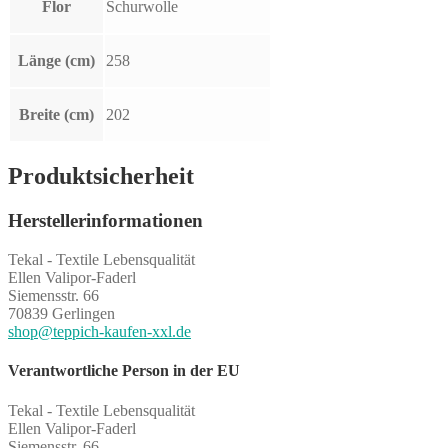
Flor
Schurwolle
Länge (cm)
258
Breite (cm)
202
Produktsicherheit
Herstellerinformationen
Tekal - Textile Lebensqualität
Ellen Valipor-Faderl
Siemensstr. 66
70839 Gerlingen
shop@teppich-kaufen-xxl.de
Verantwortliche Person in der EU
Tekal - Textile Lebensqualität
Ellen Valipor-Faderl
Siemensstr. 66