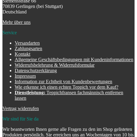
Siemensstraße 66
70839 Gerlingen (bei Stuttgart)
Deutschland
Mehr über uns
Service
Versandarten
Zahlungsarten
Kontakt
Allgemeine Geschäftsbedingungen mit Kundeninformationen
Widerrufsbelehrung & Widerrufsformular
Datenschutzerklärung
Impressum
Information zur Echtheit von Kundenbewertungen
Wie erkenne ich einen echten Teppich vor dem Kauf?
Dienstleistung:
Teppichfransen fachmännisch entfernen
lassen
Vertrag widerrufen
Wir sind für Sie da
Wir beantworten Ihnen gerne alle Fragen zu den im Shop gelisteten
Produkten persönlich. Sie erreichen uns an Wochentagen von 10 bis