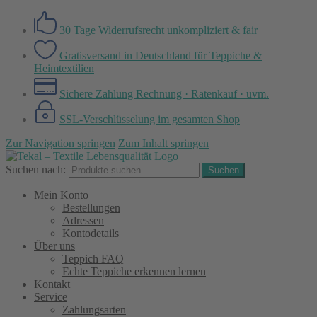
30 Tage Widerrufsrecht
unkompliziert & fair
Gratisversand in Deutschland
für Teppiche &
Heimtextilien
Sichere Zahlung
Rechnung · Ratenkauf · uvm.
SSL-Verschlüsselung
im gesamten Shop
Zur Navigation springen
Zum Inhalt springen
Suchen nach:
Suchen
Mein Konto
Bestellungen
Adressen
Kontodetails
Über uns
Teppich FAQ
Echte Teppiche erkennen lernen
Kontakt
Service
Zahlungsarten