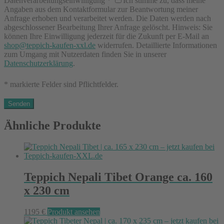
Datenverarbeitungseinwilligung
*
Ich stimme zu, dass meine
Angaben aus dem Kontaktformular zur Beantwortung meiner
Anfrage erhoben und verarbeitet werden. Die Daten werden nach
abgeschlossener Bearbeitung Ihrer Anfrage gelöscht. Hinweis: Sie
können Ihre Einwilligung jederzeit für die Zukunft per E-Mail an
shop@teppich-kaufen-xxl.de
widerrufen. Detaillierte Informationen
zum Umgang mit Nutzerdaten finden Sie in unserer
Datenschutzerklärung
.
* markierte Felder sind Pflichtfelder.
Ähnliche Produkte
Teppich Nepali Tibet Orange ca. 160
x 230 cm
1195
€
Produkt ansehen