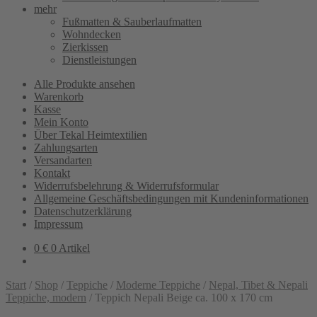
mehr
Fußmatten & Sauberlaufmatten
Wohndecken
Zierkissen
Dienstleistungen
Alle Produkte ansehen
Warenkorb
Kasse
Mein Konto
Über Tekal Heimtextilien
Zahlungsarten
Versandarten
Kontakt
Widerrufsbelehrung & Widerrufsformular
Allgemeine Geschäftsbedingungen mit Kundeninformationen
Datenschutzerklärung
Impressum
0
€
0 Artikel
Start
/
Shop
/
Teppiche
/
Moderne Teppiche
/
Nepal, Tibet & Nepali
Teppiche, modern
/
Teppich Nepali Beige ca. 100 x 170 cm