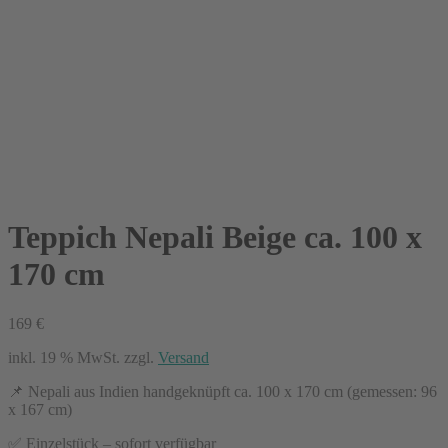
Teppich Nepali Beige ca. 100 x
170 cm
169
€
inkl. 19 % MwSt.
zzgl.
Versand
📌 Nepali aus Indien handgeknüpft ca. 100 x 170 cm (gemessen: 96
x 167 cm)
✅ Einzelstück – sofort verfügbar