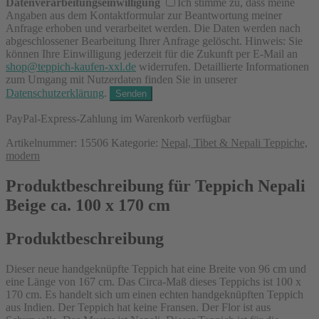
Datenverarbeitungseinwilligung
Ich stimme zu, dass meine
Angaben aus dem Kontaktformular zur Beantwortung meiner
Anfrage erhoben und verarbeitet werden. Die Daten werden nach
abgeschlossener Bearbeitung Ihrer Anfrage gelöscht. Hinweis: Sie
können Ihre Einwilligung jederzeit für die Zukunft per E-Mail an
shop@teppich-kaufen-xxl.de
widerrufen. Detaillierte Informationen
zum Umgang mit Nutzerdaten finden Sie in unserer
Datenschutzerklärung
.
PayPal-Express-Zahlung im Warenkorb verfügbar
Artikelnummer:
15506
Kategorie:
Nepal, Tibet & Nepali Teppiche,
modern
Produktbeschreibung für Teppich Nepali
Beige ca. 100 x 170 cm
Produktbeschreibung
Dieser neue handgeknüpfte Teppich hat eine Breite von 96 cm und
eine Länge von 167 cm. Das Circa-Maß dieses Teppichs ist 100 x
170 cm. Es handelt sich um einen echten handgeknüpften Teppich
aus Indien. Der Teppich hat keine Fransen. Der Flor ist aus