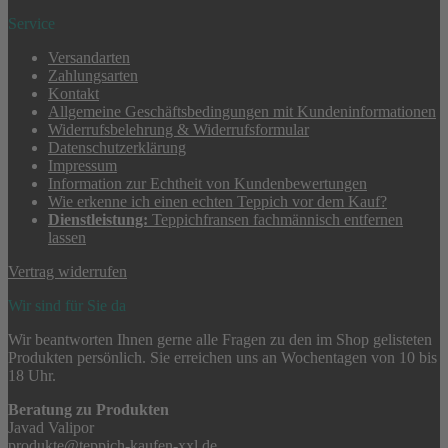
Service
Versandarten
Zahlungsarten
Kontakt
Allgemeine Geschäftsbedingungen mit Kundeninformationen
Widerrufsbelehrung & Widerrufsformular
Datenschutzerklärung
Impressum
Information zur Echtheit von Kundenbewertungen
Wie erkenne ich einen echten Teppich vor dem Kauf?
Dienstleistung:
Teppichfransen fachmännisch entfernen
lassen
Vertrag widerrufen
Wir sind für Sie da
Wir beantworten Ihnen gerne alle Fragen zu den im Shop gelisteten
Produkten persönlich. Sie erreichen uns an Wochentagen von 10 bis
18 Uhr.
Beratung zu Produkten
Javad Valipor
produkte@teppich-kaufen-xxl.de