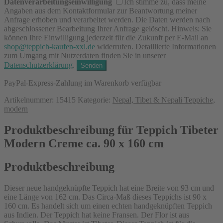
Datenverarbeitungseinwilligung
Ich stimme zu, dass meine
Angaben aus dem Kontaktformular zur Beantwortung meiner
Anfrage erhoben und verarbeitet werden. Die Daten werden nach
abgeschlossener Bearbeitung Ihrer Anfrage gelöscht. Hinweis: Sie
können Ihre Einwilligung jederzeit für die Zukunft per E-Mail an
shop@teppich-kaufen-xxl.de
widerrufen. Detaillierte Informationen
zum Umgang mit Nutzerdaten finden Sie in unserer
Datenschutzerklärung
.
PayPal-Express-Zahlung im Warenkorb verfügbar
Artikelnummer:
15415
Kategorie:
Nepal, Tibet & Nepali Teppiche,
modern
Produktbeschreibung für Teppich Tibeter
Modern Creme ca. 90 x 160 cm
Produktbeschreibung
Dieser neue handgeknüpfte Teppich hat eine Breite von 93 cm und
eine Länge von 162 cm. Das Circa-Maß dieses Teppichs ist 90 x
160 cm. Es handelt sich um einen echten handgeknüpften Teppich
aus Indien. Der Teppich hat keine Fransen. Der Flor ist aus