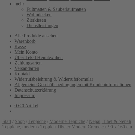
mehr
Fußmatten & Sauberlaufmatten
Wohndecken
Zierkissen
Dienstleistungen
Alle Produkte ansehen
Warenkorb
Kasse
Mein Konto
Über Tekal Heimtextilien
Zahlungsarten
Versandarten
Kontakt
Widerrufsbelehrung & Widerrufsformular
Allgemeine Geschäftsbedingungen mit Kundeninformationen
Datenschutzerklärung
Impressum
0
€
0 Artikel
Start
/
Shop
/
Teppiche
/
Moderne Teppiche
/
Nepal, Tibet & Nepali
Teppiche, modern
/
Teppich Tibeter Modern Creme ca. 90 x 160 cm