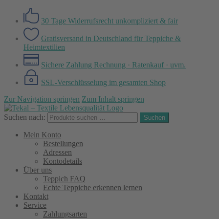
30 Tage Widerrufsrecht
unkompliziert & fair
Gratisversand in Deutschland
für Teppiche &
Heimtextilien
Sichere Zahlung
Rechnung · Ratenkauf · uvm.
SSL-Verschlüsselung
im gesamten Shop
Zur Navigation springen
Zum Inhalt springen
Suchen nach:
Suchen
Mein Konto
Bestellungen
Adressen
Kontodetails
Über uns
Teppich FAQ
Echte Teppiche erkennen lernen
Kontakt
Service
Zahlungsarten