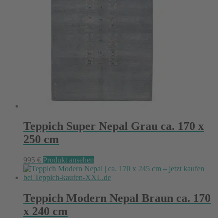
Teppich Super Nepal Grau ca. 170 x
250 cm
995
€
Produkt ansehen
Teppich Modern Nepal Braun ca. 170
x 240 cm