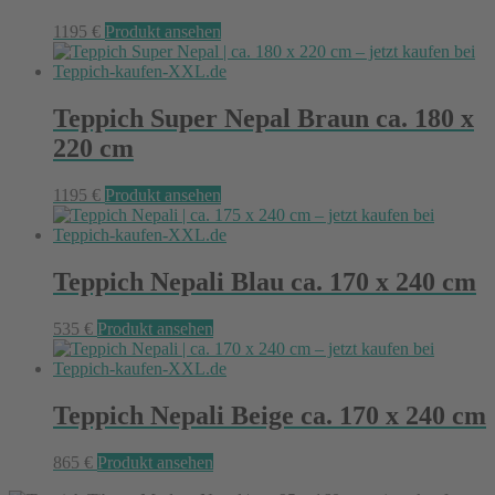
1195
€
Produkt ansehen
Teppich Super Nepal Braun ca. 180 x
220 cm
1195
€
Produkt ansehen
Teppich Nepali Blau ca. 170 x 240 cm
535
€
Produkt ansehen
Teppich Nepali Beige ca. 170 x 240 cm
865
€
Produkt ansehen