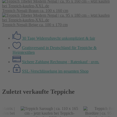
Teppich Nepali Braun ca. 100 x 160 cm
Teppich Nepali Beige ca. 100 x 170 cm
30 Tage Widerrufsrecht
unkompliziert & fair
Gratisversand in Deutschland
für Teppiche &
Heimtextilien
Sichere Zahlung
Rechnung · Ratenkauf · uvm.
SSL-Verschlüsselung
im gesamten Shop
Zuletzt verkaufte Teppiche