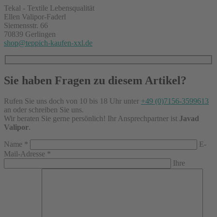
Tekal - Textile Lebensqualität
Ellen Valipor-Faderl
Siemensstr. 66
70839 Gerlingen
shop@teppich-kaufen-xxl.de
Sie haben Fragen zu diesem Artikel?
Rufen Sie uns doch von 10 bis 18 Uhr unter
+49 (0)7156-3599613
an oder schreiben Sie uns.
Wir beraten Sie gerne persönlich! Ihr Ansprechpartner ist
Javad
Valipor
.
Name
*
E-
Mail-Adresse
*
Ihre