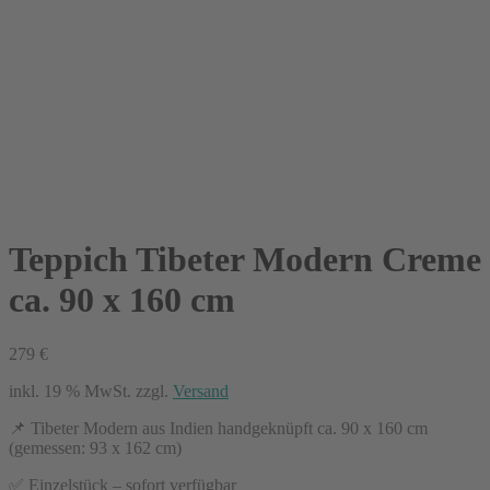
Teppich Tibeter Modern Creme
ca. 90 x 160 cm
279
€
inkl. 19 % MwSt.
zzgl.
Versand
📌 Tibeter Modern aus Indien handgeknüpft ca. 90 x 160 cm
(gemessen: 93 x 162 cm)
✅ Einzelstück – sofort verfügbar