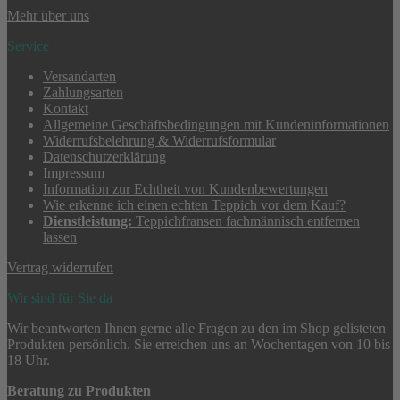
Mehr über uns
Service
Versandarten
Zahlungsarten
Kontakt
Allgemeine Geschäftsbedingungen mit Kundeninformationen
Widerrufsbelehrung & Widerrufsformular
Datenschutzerklärung
Impressum
Information zur Echtheit von Kundenbewertungen
Wie erkenne ich einen echten Teppich vor dem Kauf?
Dienstleistung:
Teppichfransen fachmännisch entfernen
lassen
Vertrag widerrufen
Wir sind für Sie da
Wir beantworten Ihnen gerne alle Fragen zu den im Shop gelisteten
Produkten persönlich. Sie erreichen uns an Wochentagen von 10 bis
18 Uhr.
Beratung zu Produkten