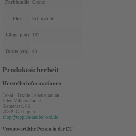
Farbfamilie
Creme
Flor
Schurwolle
Länge (cm)
162
Breite (cm)
93
Produktsicherheit
Herstellerinformationen
Tekal - Textile Lebensqualität
Ellen Valipor-Faderl
Siemensstr. 66
70839 Gerlingen
shop@teppich-kaufen-xxl.de
Verantwortliche Person in der EU