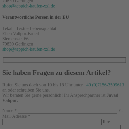
70839 Gerlingen
shop@teppich-kaufen-xxl.de
Verantwortliche Person in der EU
Tekal - Textile Lebensqualität
Ellen Valipor-Faderl
Siemensstr. 66
70839 Gerlingen
shop@teppich-kaufen-xxl.de
Sie haben Fragen zu diesem Artikel?
Rufen Sie uns doch von 10 bis 18 Uhr unter
+49 (0)7156-3599613
an oder schreiben Sie uns.
Wir beraten Sie gerne persönlich! Ihr Ansprechpartner ist
Javad
Valipor
.
Name
*
E-
Mail-Adresse
*
Ihre