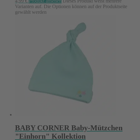
4,99
€
Produkt ansehen
Dieses Produkt weist mehrere
Varianten auf. Die Optionen können auf der Produktseite
gewählt werden
BABY CORNER Baby-Mützchen
"Einhorn" Kollektion