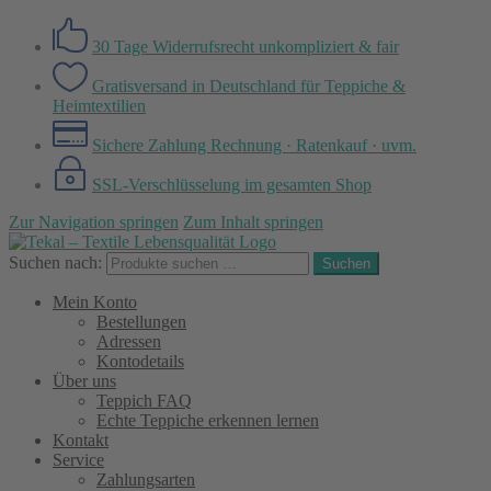
30 Tage Widerrufsrecht
unkompliziert & fair
Gratisversand in Deutschland
für Teppiche &
Heimtextilien
Sichere Zahlung
Rechnung · Ratenkauf · uvm.
SSL-Verschlüsselung
im gesamten Shop
Zur Navigation springen
Zum Inhalt springen
Suchen nach:
Suchen
Mein Konto
Bestellungen
Adressen
Kontodetails
Über uns
Teppich FAQ
Echte Teppiche erkennen lernen
Kontakt
Service
Zahlungsarten