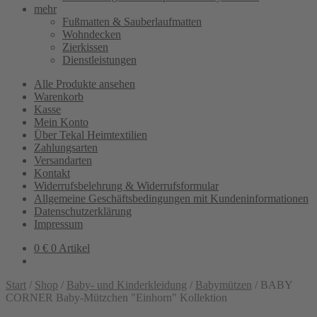
mehr
Fußmatten & Sauberlaufmatten
Wohndecken
Zierkissen
Dienstleistungen
Alle Produkte ansehen
Warenkorb
Kasse
Mein Konto
Über Tekal Heimtextilien
Zahlungsarten
Versandarten
Kontakt
Widerrufsbelehrung & Widerrufsformular
Allgemeine Geschäftsbedingungen mit Kundeninformationen
Datenschutzerklärung
Impressum
0
€
0 Artikel
Start
/
Shop
/
Baby- und Kinderkleidung
/
Babymützen
/
BABY
CORNER Baby-Mützchen "Einhorn" Kollektion