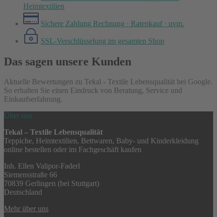
Heimtextilien
Sichere Zahlung
Rechnung · Ratenkauf · uvm.
SSL-Verschlüsselung
im gesamten Shop
Das sagen unsere Kunden
Aktuelle Bewertungen zu Tekal - Textile Lebensqualität bei Google.
So erhalten Sie einen Eindruck von Beratung, Service und
Einkaufserfahrung.
Über uns
Tekal – Textile Lebensqualität
Teppiche, Heimtextilien, Bettwaren, Baby- und Kinderkleidung
online bestellen oder im Fachgeschäft kaufen
Inh. Ellen Valipor-Faderl
Siemensstraße 66
70839 Gerlingen (bei Stuttgart)
Deutschland
Mehr über uns