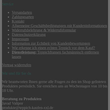
Service
Versandarten
Zahlungsarten
Kontakt
Allgemeine Geschäftsbedingungen mit Kundeninformationen
Widerrufsbelehrung & Widerrufsformular
Datenschutzerklärung
Impressum
Information zur Echtheit von Kundenbewertungen
Wie erkenne ich einen echten Teppich vor dem Kauf?
Dienstleistung:
Teppichfransen fachmännisch entfernen
lassen
Vertrag widerrufen
Wir sind für Sie da
Wir beantworten Ihnen gerne alle Fragen zu den im Shop gelisteten
Produkten persönlich. Sie erreichen uns an Wochentagen von 10 bis
18 Uhr.
Beratung zu Produkten
Javad Valipor
produkte@teppich-kaufen-xxl.de