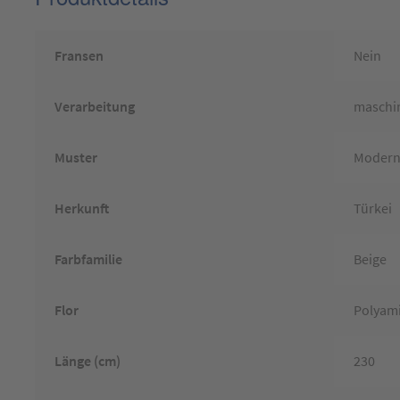
Fransen
Nein
Verarbeitung
maschin
Muster
Moder
Herkunft
Türkei
Farbfamilie
Beige
Flor
Polyam
Länge (cm)
230