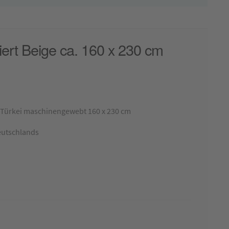
iert Beige ca. 160 x 230 cm
r Türkei maschinengewebt 160 x 230 cm
eutschlands