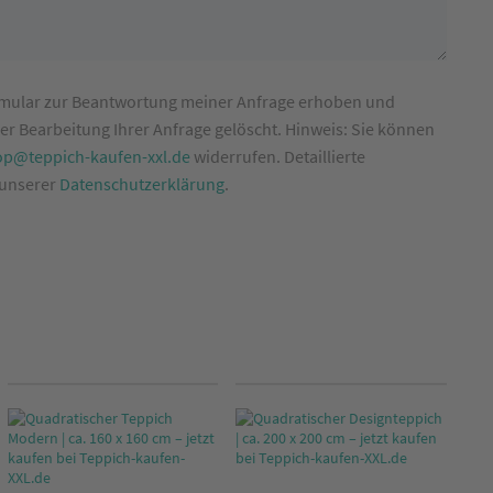
rmular zur Beantwortung meiner Anfrage erhoben und
r Bearbeitung Ihrer Anfrage gelöscht. Hinweis: Sie können
op@teppich-kaufen-xxl.de
widerrufen. Detaillierte
 unserer
Datenschutzerklärung
.