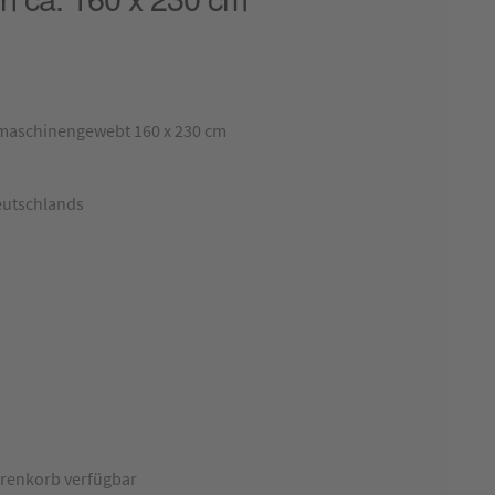
 maschinengewebt 160 x 230 cm
eutschlands
renkorb verfügbar