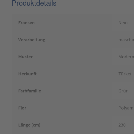
Produktdetails
Fransen
Nein
Verarbeitung
maschin
Muster
Moder
Herkunft
Türkei
Farbfamilie
Grün
Flor
Polyam
Länge (cm)
230