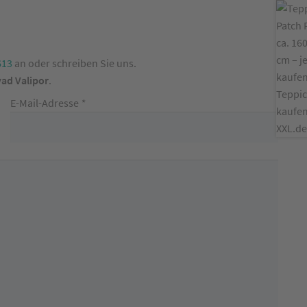
613
an oder schreiben Sie uns.
ad Valipor
.
E-Mail-Adresse
*