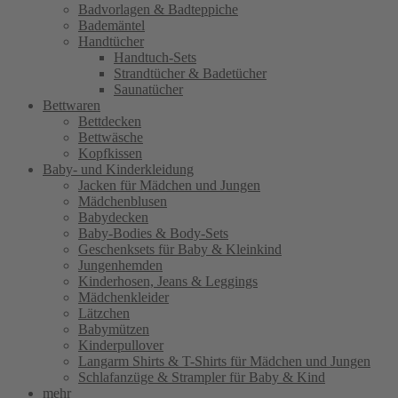
Badvorlagen & Badteppiche
Bademäntel
Handtücher
Handtuch-Sets
Strandtücher & Badetücher
Saunatücher
Bettwaren
Bettdecken
Bettwäsche
Kopfkissen
Baby- und Kinderkleidung
Jacken für Mädchen und Jungen
Mädchenblusen
Babydecken
Baby-Bodies & Body-Sets
Geschenksets für Baby & Kleinkind
Jungenhemden
Kinderhosen, Jeans & Leggings
Mädchenkleider
Lätzchen
Babymützen
Kinderpullover
Langarm Shirts & T-Shirts für Mädchen und Jungen
Schlafanzüge & Strampler für Baby & Kind
mehr