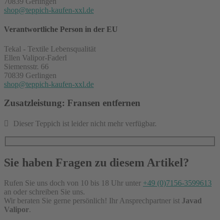
70839 Gerlingen
shop@teppich-kaufen-xxl.de
Verantwortliche Person in der EU
Tekal - Textile Lebensqualität
Ellen Valipor-Faderl
Siemensstr. 66
70839 Gerlingen
shop@teppich-kaufen-xxl.de
Zusatzleistung: Fransen entfernen
Dieser Teppich ist leider nicht mehr verfügbar.
Sie haben Fragen zu diesem Artikel?
Rufen Sie uns doch von 10 bis 18 Uhr unter
+49 (0)7156-3599613
an oder schreiben Sie uns.
Wir beraten Sie gerne persönlich! Ihr Ansprechpartner ist
Javad
Valipor
.