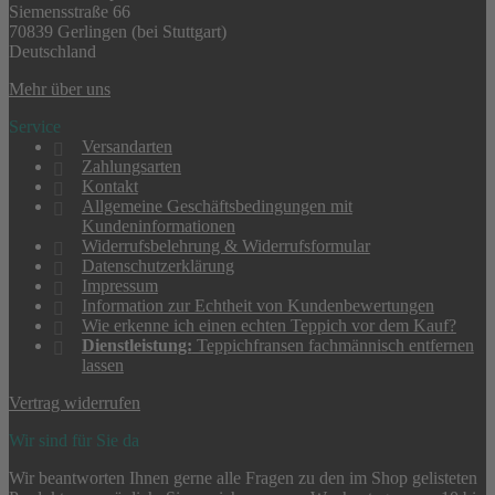
Siemensstraße 66
70839 Gerlingen (bei Stuttgart)
Deutschland
Mehr über uns
Service
Versandarten
Zahlungsarten
Kontakt
Allgemeine Geschäftsbedingungen mit
Kundeninformationen
Widerrufsbelehrung & Widerrufsformular
Datenschutzerklärung
Impressum
Information zur Echtheit von Kundenbewertungen
Wie erkenne ich einen echten Teppich vor dem Kauf?
Dienstleistung:
Teppichfransen fachmännisch entfernen
lassen
Vertrag widerrufen
Wir sind für Sie da
Wir beantworten Ihnen gerne alle Fragen zu den im Shop gelisteten