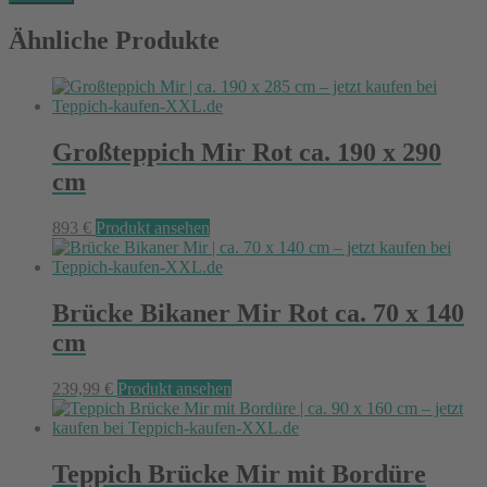
Ähnliche Produkte
Großteppich Mir Rot ca. 190 x 290
cm
893
€
Produkt ansehen
Brücke Bikaner Mir Rot ca. 70 x 140
cm
239,99
€
Produkt ansehen
Teppich Brücke Mir mit Bordüre