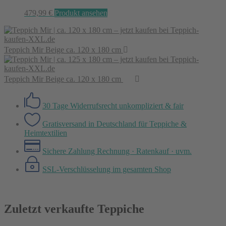
479,99
€
Produkt ansehen
Teppich Mir Beige ca. 120 x 180 cm
Teppich Mir Beige ca. 120 x 180 cm
30 Tage Widerrufsrecht
unkompliziert & fair
Gratisversand in Deutschland
für Teppiche &
Heimtextilien
Sichere Zahlung
Rechnung · Ratenkauf · uvm.
SSL-Verschlüsselung
im gesamten Shop
Zuletzt verkaufte Teppiche