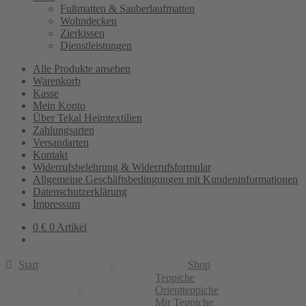
Fußmatten & Sauberlaufmatten
Wohndecken
Zierkissen
Dienstleistungen
Alle Produkte ansehen
Warenkorb
Kasse
Mein Konto
Über Tekal Heimtextilien
Zahlungsarten
Versandarten
Kontakt
Widerrufsbelehrung & Widerrufsformular
Allgemeine Geschäftsbedingungen mit Kundeninformationen
Datenschutzerklärung
Impressum
0
€
0 Artikel
Start
Shop
Teppiche
Orientteppiche
Mir Teppiche