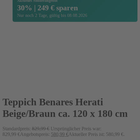
Aktuelles Sonderangebot
30% | 249 € sparen
Nur noch 2 Tage, gültig bis 08.08.2026
Teppich Benares Herati
Beige/Braun ca. 120 x 180 cm
Standardpreis:
829,99
€
Ursprünglicher Preis war:
829,99 €
Angebotspreis:
580,99
€
Aktueller Preis ist: 580,99 €.