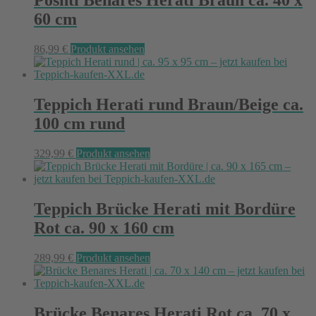
Poshti Benares Herati Braun ca. 40 x
60 cm
86,99
€
Produkt ansehen
Teppich Herati rund Braun/Beige ca.
100 cm rund
329,99
€
Produkt ansehen
Teppich Brücke Herati mit Bordüre
Rot ca. 90 x 160 cm
289,99
€
Produkt ansehen
Brücke Benares Herati Rot ca. 70 x