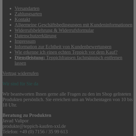
Versandarten
Zahlungsarten
Kontakt
Allgemeine Geschäftsbedingungen mit Kundeninformationen
Widerrufsbelehrung & Widerrufsformular
Datenschutzerklärung
Impressum
Information zur Echtheit von Kundenbewertungen
Wie erkenne ich einen echten Teppich vor dem Kauf?
Dienstleistung:
Teppichfransen fachmännisch entfernen
lassen
Vertrag widerrufen
Wir sind für Sie da
Wir beantworten Ihnen gerne alle Fragen zu den im Shop gelisteten
Produkten persönlich. Sie erreichen uns an Wochentagen von 10 bis
18 Uhr.
Beratung zu Produkten
Javad Valipor
produkte@teppich-kaufen-xxl.de
Telefon: +49 (0) 7156 / 35 99 613