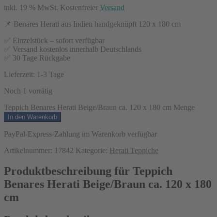
inkl. 19 % MwSt.
Kostenfreier
Versand
📌 Benares Herati aus Indien handgeknüpft 120 x 180 cm
✅ Einzelstück – sofort verfügbar
✅ Versand kostenlos innerhalb Deutschlands
✅ 30 Tage Rückgabe
Lieferzeit:
1-3 Tage
Noch 1 vorrätig
Teppich Benares Herati Beige/Braun ca. 120 x 180 cm Menge
In den Warenkorb
PayPal-Express-Zahlung im Warenkorb verfügbar
Artikelnummer:
17842
Kategorie:
Herati Teppiche
Produktbeschreibung für Teppich
Benares Herati Beige/Braun ca. 120 x 180
cm