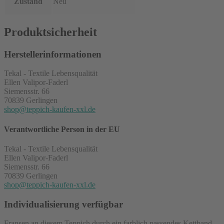
Zustand
Neu
Produktsicherheit
Herstellerinformationen
Tekal - Textile Lebensqualität
Ellen Valipor-Faderl
Siemensstr. 66
70839 Gerlingen
shop@teppich-kaufen-xxl.de
Verantwortliche Person in der EU
Tekal - Textile Lebensqualität
Ellen Valipor-Faderl
Siemensstr. 66
70839 Gerlingen
shop@teppich-kaufen-xxl.de
Individualisierung verfügbar
Fransen an diesem Teppich durch ein farblich passendes Kettband