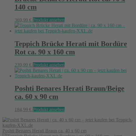
140 cm
369,99
€
Produkt ansehen
Teppich Brücke Herati mit Bordüre
Rot ca. 90 x 160 cm
239,99
€
Produkt ansehen
Poshti Benares Herati Braun/Beige
ca. 60 x 90 cm
184,99
€
Produkt ansehen
Poshti Benares Herati Braun ca. 40 x 60 cm