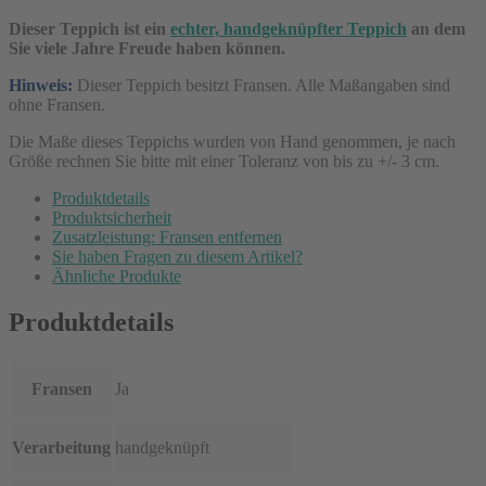
Dieser Teppich ist ein
echter, handgeknüpfter Teppich
an dem
Sie viele Jahre Freude haben können.
Hinweis:
Dieser Teppich besitzt Fransen. Alle Maßangaben sind
ohne Fransen.
Die Maße dieses Teppichs wurden von Hand genommen, je nach
Größe rechnen Sie bitte mit einer Toleranz von bis zu +/- 3 cm.
Produktdetails
Produktsicherheit
Zusatzleistung: Fransen entfernen
Sie haben Fragen zu diesem Artikel?
Ähnliche Produkte
Produktdetails
Fransen
Ja
Verarbeitung
handgeknüpft