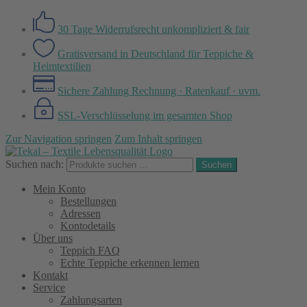
30 Tage Widerrufsrecht
unkompliziert & fair
Gratisversand in Deutschland
für Teppiche &
Heimtextilien
Sichere Zahlung
Rechnung · Ratenkauf · uvm.
SSL-Verschlüsselung
im gesamten Shop
Zur Navigation springen
Zum Inhalt springen
Suchen nach:
Suchen
Mein Konto
Bestellungen
Adressen
Kontodetails
Über uns
Teppich FAQ
Echte Teppiche erkennen lernen
Kontakt
Service
Zahlungsarten