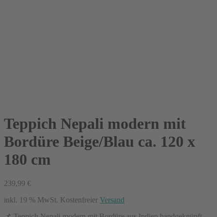
Teppich Nepali modern mit
Bordüre Beige/Blau ca. 120 x
180 cm
239,99
€
inkl. 19 % MwSt.
Kostenfreier
Versand
📌 Teppich Nepali modern mit Bordüre aus Indien handgeknüpft