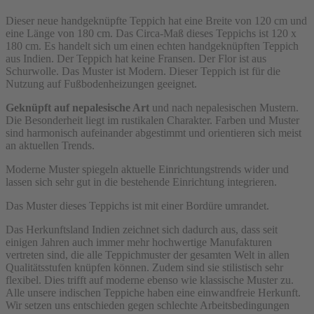
Dieser neue handgeknüpfte Teppich hat eine Breite von 120 cm und
eine Länge von 180 cm. Das Circa-Maß dieses Teppichs ist 120 x
180 cm. Es handelt sich um einen echten handgeknüpften Teppich
aus Indien. Der Teppich hat keine Fransen. Der Flor ist aus
Schurwolle. Das Muster ist Modern. Dieser Teppich ist für die
Nutzung auf Fußbodenheizungen geeignet.
Geknüpft auf nepalesische Art
und nach nepalesischen Mustern.
Die Besonderheit liegt im rustikalen Charakter. Farben und Muster
sind harmonisch aufeinander abgestimmt und orientieren sich meist
an aktuellen Trends.
Moderne Muster spiegeln aktuelle Einrichtungstrends wider und
lassen sich sehr gut in die bestehende Einrichtung integrieren.
Das Muster dieses Teppichs ist mit einer Bordüre umrandet.
Das Herkunftsland Indien zeichnet sich dadurch aus, dass seit
einigen Jahren auch immer mehr hochwertige Manufakturen
vertreten sind, die alle Teppichmuster der gesamten Welt in allen
Qualitätsstufen knüpfen können. Zudem sind sie stilistisch sehr
flexibel. Dies trifft auf moderne ebenso wie klassische Muster zu.
Alle unsere indischen Teppiche haben eine einwandfreie Herkunft.
Wir setzen uns entschieden gegen schlechte Arbeitsbedingungen