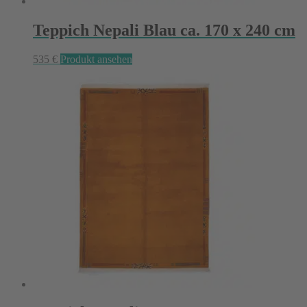
Teppich Nepali Blau ca. 170 x 240 cm
535
€
Produkt ansehen