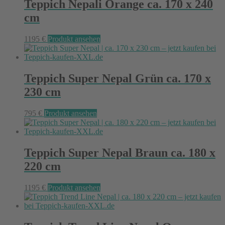
Teppich Nepali Orange ca. 170 x 240
cm
1195
€
Produkt ansehen
Teppich Super Nepal Grün ca. 170 x
230 cm
795
€
Produkt ansehen
Teppich Super Nepal Braun ca. 180 x
220 cm
1195
€
Produkt ansehen