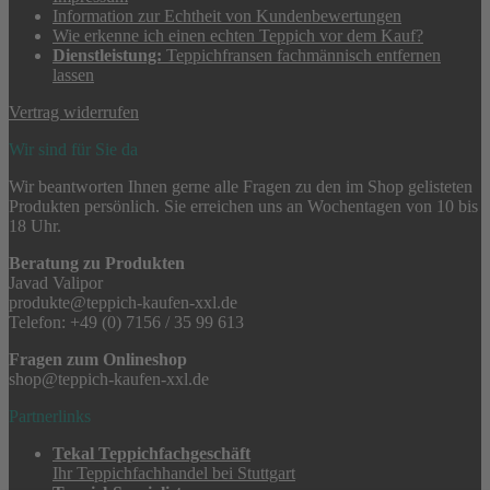
Information zur Echtheit von Kundenbewertungen
Wie erkenne ich einen echten Teppich vor dem Kauf?
Dienstleistung:
Teppichfransen fachmännisch entfernen
lassen
Vertrag widerrufen
Wir sind für Sie da
Wir beantworten Ihnen gerne alle Fragen zu den im Shop gelisteten
Produkten persönlich. Sie erreichen uns an Wochentagen von 10 bis
18 Uhr.
Beratung zu Produkten
Javad Valipor
produkte@teppich-kaufen-xxl.de
Telefon: +49 (0) 7156 / 35 99 613
Fragen zum Onlineshop
shop@teppich-kaufen-xxl.de
Partnerlinks
Tekal Teppichfachgeschäft
Ihr Teppichfachhandel bei Stuttgart