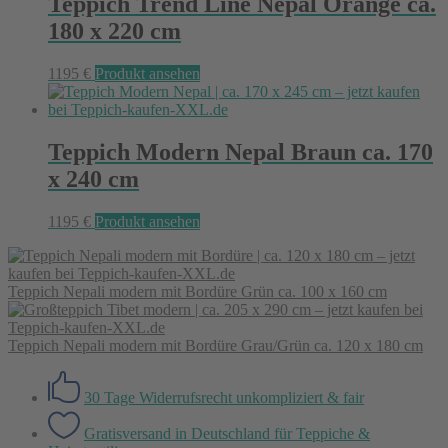
Teppich Trend Line Nepal Orange ca.
180 x 220 cm
1195
€
Produkt ansehen
Teppich Modern Nepal Braun ca. 170
x 240 cm
1195
€
Produkt ansehen
Teppich Nepali modern mit Bordüre Grün ca. 100 x 160 cm
Teppich Nepali modern mit Bordüre Grau/Grün ca. 120 x 180 cm
30 Tage Widerrufsrecht
unkompliziert & fair
Gratisversand in Deutschland
für Teppiche &