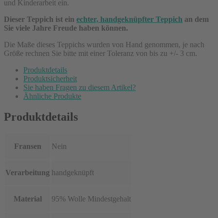
und Kinderarbeit ein.
Dieser Teppich ist ein
echter, handgeknüpfter Teppich
an dem
Sie viele Jahre Freude haben können.
Die Maße dieses Teppichs wurden von Hand genommen, je nach
Größe rechnen Sie bitte mit einer Toleranz von bis zu +/- 3 cm.
Produktdetails
Produktsicherheit
Sie haben Fragen zu diesem Artikel?
Ähnliche Produkte
Produktdetails
Fransen
Nein
Verarbeitung
handgeknüpft
Material
95% Wolle Mindestgehalt