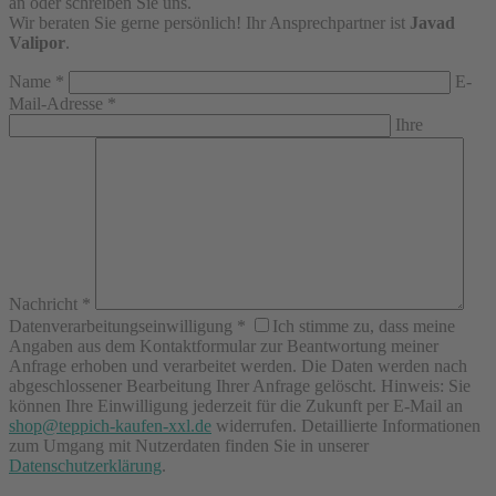
an oder schreiben Sie uns.
Wir beraten Sie gerne persönlich! Ihr Ansprechpartner ist
Javad
Valipor
.
Name
*
E-
Mail-Adresse
*
Ihre
Nachricht
*
Datenverarbeitungseinwilligung
*
Ich stimme zu, dass meine
Angaben aus dem Kontaktformular zur Beantwortung meiner
Anfrage erhoben und verarbeitet werden. Die Daten werden nach
abgeschlossener Bearbeitung Ihrer Anfrage gelöscht. Hinweis: Sie
können Ihre Einwilligung jederzeit für die Zukunft per E-Mail an
shop@teppich-kaufen-xxl.de
widerrufen. Detaillierte Informationen
zum Umgang mit Nutzerdaten finden Sie in unserer
Datenschutzerklärung
.