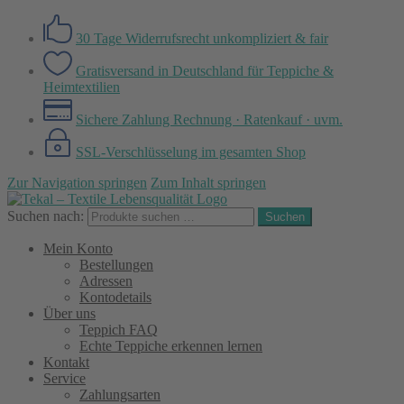
30 Tage Widerrufsrecht
unkompliziert & fair
Gratisversand in Deutschland
für Teppiche &
Heimtextilien
Sichere Zahlung
Rechnung · Ratenkauf · uvm.
SSL-Verschlüsselung
im gesamten Shop
Zur Navigation springen
Zum Inhalt springen
Suchen nach:
Suchen
Mein Konto
Bestellungen
Adressen
Kontodetails
Über uns
Teppich FAQ
Echte Teppiche erkennen lernen
Kontakt
Service
Zahlungsarten