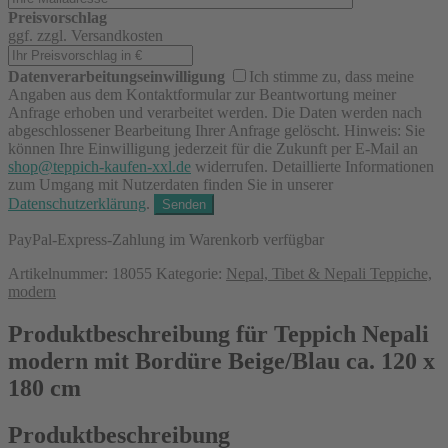
Preisvorschlag
ggf. zzgl. Versandkosten
Datenverarbeitungseinwilligung
Ich stimme zu, dass meine
Angaben aus dem Kontaktformular zur Beantwortung meiner
Anfrage erhoben und verarbeitet werden. Die Daten werden nach
abgeschlossener Bearbeitung Ihrer Anfrage gelöscht. Hinweis: Sie
können Ihre Einwilligung jederzeit für die Zukunft per E-Mail an
shop@teppich-kaufen-xxl.de
widerrufen. Detaillierte Informationen
zum Umgang mit Nutzerdaten finden Sie in unserer
Datenschutzerklärung
.
PayPal-Express-Zahlung im Warenkorb verfügbar
Artikelnummer:
18055
Kategorie:
Nepal, Tibet & Nepali Teppiche,
modern
Produktbeschreibung für Teppich Nepali
modern mit Bordüre Beige/Blau ca. 120 x
180 cm
Produktbeschreibung