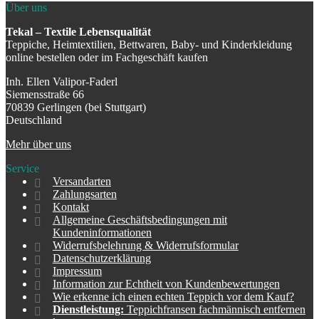
Über uns
Tekal – Textile Lebensqualität
Teppiche, Heimtextilien, Bettwaren, Baby- und Kinderkleidung
online bestellen oder im Fachgeschäft kaufen
Inh. Ellen Valipor-Faderl
Siemensstraße 66
70839 Gerlingen (bei Stuttgart)
Deutschland
Mehr über uns
Service
Versandarten
Zahlungsarten
Kontakt
Allgemeine Geschäftsbedingungen mit
Kundeninformationen
Widerrufsbelehrung & Widerrufsformular
Datenschutzerklärung
Impressum
Information zur Echtheit von Kundenbewertungen
Wie erkenne ich einen echten Teppich vor dem Kauf?
Dienstleistung:
Teppichfransen fachmännisch entfernen