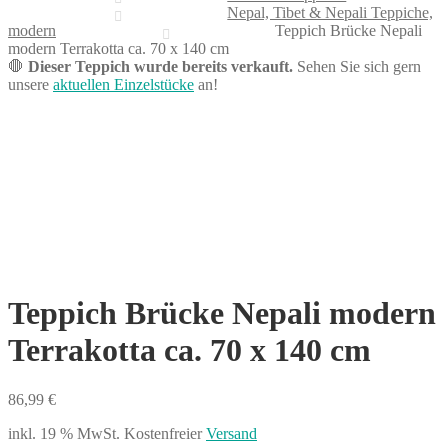
Nepal, Tibet & Nepali Teppiche,
modern
Teppich Brücke Nepali
modern Terrakotta ca. 70 x 140 cm
🛑
Dieser Teppich wurde bereits verkauft.
Sehen Sie sich gern
unsere
aktuellen Einzelstücke
an!
Teppich Brücke Nepali modern
Terrakotta ca. 70 x 140 cm
86,99
€
inkl. 19 % MwSt.
Kostenfreier
Versand