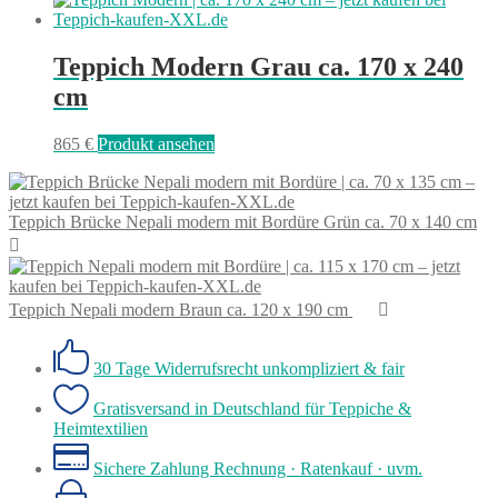
Teppich Modern Grau ca. 170 x 240
cm
865
€
Produkt ansehen
Teppich Brücke Nepali modern mit Bordüre Grün ca. 70 x 140 cm
Teppich Nepali modern Braun ca. 120 x 190 cm
30 Tage Widerrufsrecht
unkompliziert & fair
Gratisversand in Deutschland
für Teppiche &
Heimtextilien
Sichere Zahlung
Rechnung · Ratenkauf · uvm.