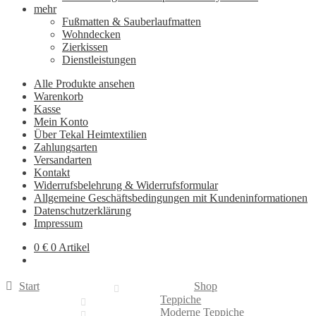
mehr
Fußmatten & Sauberlaufmatten
Wohndecken
Zierkissen
Dienstleistungen
Alle Produkte ansehen
Warenkorb
Kasse
Mein Konto
Über Tekal Heimtextilien
Zahlungsarten
Versandarten
Kontakt
Widerrufsbelehrung & Widerrufsformular
Allgemeine Geschäftsbedingungen mit Kundeninformationen
Datenschutzerklärung
Impressum
0
€
0 Artikel
Start
Shop
Teppiche
Moderne Teppiche