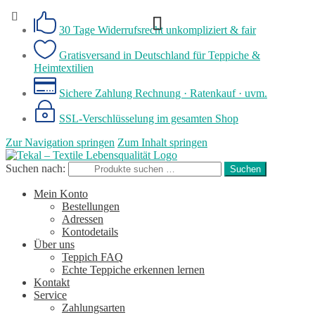
30 Tage Widerrufsrecht
unkompliziert & fair
Gratisversand in Deutschland
für Teppiche &
Heimtextilien
Sichere Zahlung
Rechnung · Ratenkauf · uvm.
SSL-Verschlüsselung
im gesamten Shop
Zur Navigation springen
Zum Inhalt springen
Suchen nach:
Suchen
Mein Konto
Bestellungen
Adressen
Kontodetails
Über uns
Teppich FAQ
Echte Teppiche erkennen lernen
Kontakt
Service
Zahlungsarten