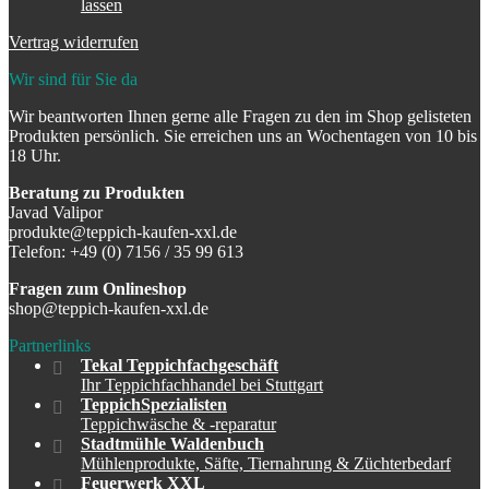
lassen
Vertrag widerrufen
Wir sind für Sie da
Wir beantworten Ihnen gerne alle Fragen zu den im Shop gelisteten
Produkten persönlich. Sie erreichen uns an Wochentagen von 10 bis
18 Uhr.
Beratung zu Produkten
Javad Valipor
produkte@teppich-kaufen-xxl.de
Telefon: +49 (0) 7156 / 35 99 613
Fragen zum Onlineshop
shop@teppich-kaufen-xxl.de
Partnerlinks
Tekal Teppichfachgeschäft
Ihr Teppichfachhandel bei Stuttgart
TeppichSpezialisten
Teppichwäsche & -reparatur
Stadtmühle Waldenbuch
Mühlenprodukte, Säfte, Tiernahrung & Züchterbedarf
Feuerwerk XXL