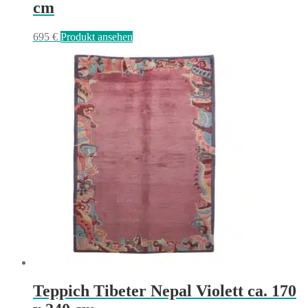
cm
695
€
Produkt ansehen
Teppich Tibeter Nepal Violett ca. 170