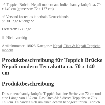
📌 Teppich Brücke Nepali modern aus Indien handgeknüpft ca. 70
x 140 cm (gemessen: 72 x 137 cm)
✅ Versand kostenlos innerhalb Deutschlands
✅ 30 Tage Rückgabe
Lieferzeit:
1-3 Tage
Nicht vorrätig
Artikelnummer:
18028
Kategorie:
Nepal, Tibet & Nepali Teppiche,
modern
Produktbeschreibung für Teppich Brücke
Nepali modern Terrakotta ca. 70 x 140
cm
Produktbeschreibung
Dieser neue handgeknüpfte Teppich hat eine Breite von 72 cm und
eine Länge von 137 cm. Das Circa-Maß dieses Teppichs ist 70 x
140 cm. Es handelt sich um einen echten handgeknüpften Teppich