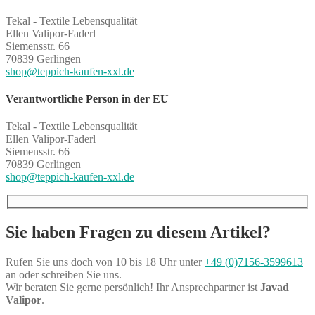
Tekal - Textile Lebensqualität
Ellen Valipor-Faderl
Siemensstr. 66
70839 Gerlingen
shop@teppich-kaufen-xxl.de
Verantwortliche Person in der EU
Tekal - Textile Lebensqualität
Ellen Valipor-Faderl
Siemensstr. 66
70839 Gerlingen
shop@teppich-kaufen-xxl.de
Sie haben Fragen zu diesem Artikel?
Rufen Sie uns doch von 10 bis 18 Uhr unter
+49 (0)7156-3599613
an oder schreiben Sie uns.
Wir beraten Sie gerne persönlich! Ihr Ansprechpartner ist
Javad
Valipor
.