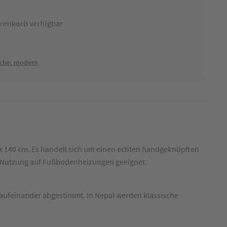
renkorb verfügbar
iche, modern
 x 140 cm. Es handelt sich um einen echten handgeknüpften
die Nutzung auf Fußbodenheizungen geeignet.
 aufeinander abgestimmt. In Nepal werden klassische