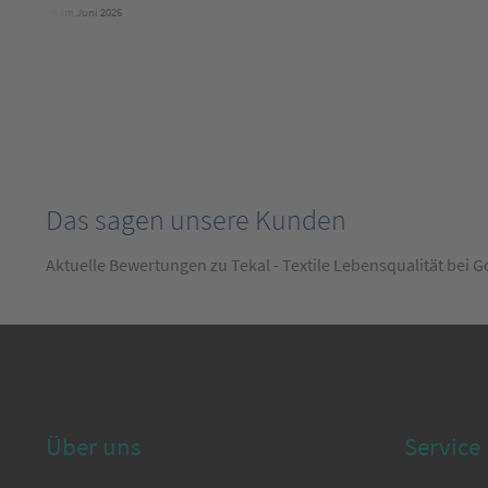
verkauft im Juni 2026
v
Das sagen unsere Kunden
Aktuelle Bewertungen zu Tekal - Textile Lebensqualität bei 
Über uns
Service