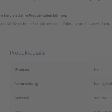
m Sie viele Jahre Freude haben können.
 Größe rechnen Sie bitte mit einer Toleranz von bis zu +/- 3 cm.
Produktdetails
Fransen
Nein
Verarbeitung
handgekn
Material
95% Wolle
Flor
Schurwoll