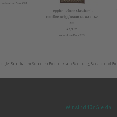
erkauft im April 2026
ve
Teppich Brücke Classic mit
Bordüre Beige/Braun ca. 80 x 160
cm
43,99
€
verkauft im März 2026
Google. So erhalten Sie einen Eindruck von Beratung, Service und E
Wir sind für Sie da