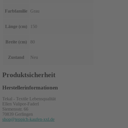
Farbfamilie
Grau
Länge (cm)
150
Breite (cm)
80
Zustand
Neu
Produktsicherheit
Herstellerinformationen
Tekal - Textile Lebensqualität
Ellen Valipor-Faderl
Siemensstr. 66
70839 Gerlingen
shop@teppich-kaufen-xxl.de