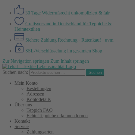
30 Tage Widerrufsrecht
unkompliziert & fair
Gratisversand in Deutschland
für Teppiche &
Heimtextilien
Sichere Zahlung
Rechnung · Ratenkauf · uvm.
SSL-Verschlüsselung
im gesamten Shop
Zur Navigation springen
Zum Inhalt springen
Suchen nach:
Suchen
Mein Konto
Bestellungen
Adressen
Kontodetails
Über uns
Teppich FAQ
Echte Teppiche erkennen lernen
Kontakt
Service
Zahlungsarten