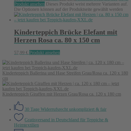
Produkt ansehen
Dieses Produkt weist mehrere Varianten auf.
Die Optionen können auf der Produktseite gewählt werden
Kinderteppich Brücke Elefant mit
Herzen Rosa ca. 80 x 150 cm
57,99
€
Produkt ansehen
Kinderteppich Ballerina und Hase Streifen Grau/Rosa ca. 120 x 180
cm
Kinderteppich Giraffen mit Herzen Grau/Rosa ca. 120 x 180 cm
30 Tage Widerrufsrecht
unkompliziert & fair
Gratisversand in Deutschland
für Teppiche &
Heimtextilien