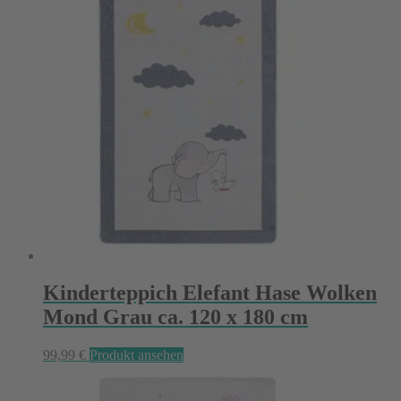
Kinderteppich Elefant Hase Wolken
Mond Grau ca. 120 x 180 cm
99,99
€
Produkt ansehen