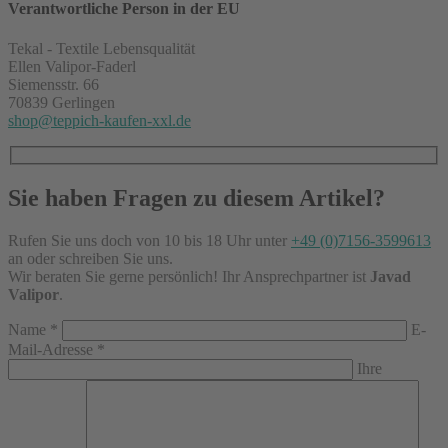
Verantwortliche Person in der EU
Tekal - Textile Lebensqualität
Ellen Valipor-Faderl
Siemensstr. 66
70839 Gerlingen
shop@teppich-kaufen-xxl.de
Sie haben Fragen zu diesem Artikel?
Rufen Sie uns doch von 10 bis 18 Uhr unter
+49 (0)7156-3599613
an oder schreiben Sie uns.
Wir beraten Sie gerne persönlich! Ihr Ansprechpartner ist
Javad
Valipor
.
Name
*
E-
Mail-Adresse
*
Ihre