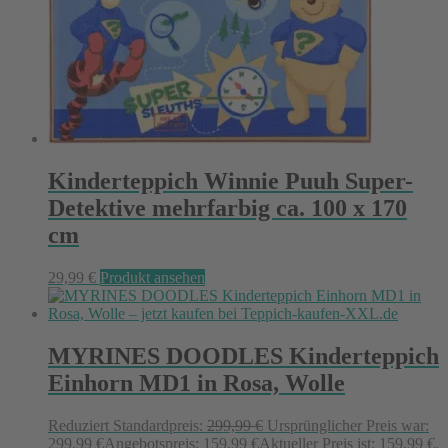
Kinderteppich Winnie Puuh Super-
Detektive mehrfarbig ca. 100 x 170
cm
29,99
€
Produkt ansehen
MYRINES DOODLES Kinderteppich
Einhorn MD1 in Rosa, Wolle
Reduziert
Standardpreis:
299,99
€
Ursprünglicher Preis war:
299,99 €
Angebotspreis:
159,99
€
Aktueller Preis ist: 159,99 €.