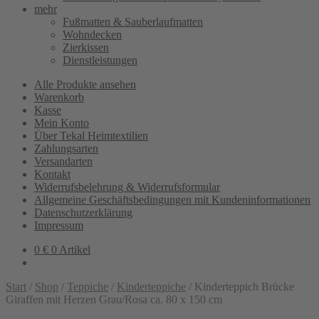
mehr
Fußmatten & Sauberlaufmatten
Wohndecken
Zierkissen
Dienstleistungen
Alle Produkte ansehen
Warenkorb
Kasse
Mein Konto
Über Tekal Heimtextilien
Zahlungsarten
Versandarten
Kontakt
Widerrufsbelehrung & Widerrufsformular
Allgemeine Geschäftsbedingungen mit Kundeninformationen
Datenschutzerklärung
Impressum
0
€
0 Artikel
Start
/
Shop
/
Teppiche
/
Kinderteppiche
/
Kinderteppich Brücke
Giraffen mit Herzen Grau/Rosa ca. 80 x 150 cm