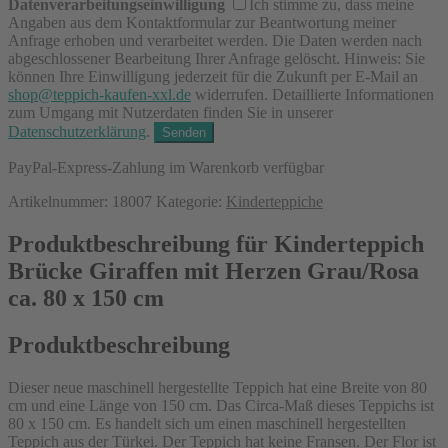
Datenverarbeitungseinwilligung
Ich stimme zu, dass meine
Angaben aus dem Kontaktformular zur Beantwortung meiner
Anfrage erhoben und verarbeitet werden. Die Daten werden nach
abgeschlossener Bearbeitung Ihrer Anfrage gelöscht. Hinweis: Sie
können Ihre Einwilligung jederzeit für die Zukunft per E-Mail an
shop@teppich-kaufen-xxl.de
widerrufen. Detaillierte Informationen
zum Umgang mit Nutzerdaten finden Sie in unserer
Datenschutzerklärung
.
PayPal-Express-Zahlung im Warenkorb verfügbar
Artikelnummer:
18007
Kategorie:
Kinderteppiche
Produktbeschreibung für Kinderteppich
Brücke Giraffen mit Herzen Grau/Rosa
ca. 80 x 150 cm
Produktbeschreibung
Dieser neue maschinell hergestellte Teppich hat eine Breite von 80
cm und eine Länge von 150 cm. Das Circa-Maß dieses Teppichs ist
80 x 150 cm. Es handelt sich um einen maschinell hergestellten
Teppich aus der Türkei. Der Teppich hat keine Fransen. Der Flor ist