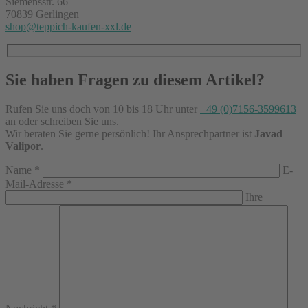
Siemensstr. 66
70839 Gerlingen
shop@teppich-kaufen-xxl.de
Sie haben Fragen zu diesem Artikel?
Rufen Sie uns doch von 10 bis 18 Uhr unter
+49 (0)7156-3599613
an oder schreiben Sie uns.
Wir beraten Sie gerne persönlich! Ihr Ansprechpartner ist
Javad
Valipor
.
Name
*
E-
Mail-Adresse
*
Ihre