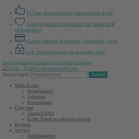
30 Tage Widerrufsrecht
unkompliziert & fair
Gratisversand in Deutschland
für Teppiche &
Heimtextilien
Sichere Zahlung
Rechnung · Ratenkauf · uvm.
SSL-Verschlüsselung
im gesamten Shop
Zur Navigation springen
Zum Inhalt springen
Suchen nach:
Suchen
Mein Konto
Bestellungen
Adressen
Kontodetails
Über uns
Teppich FAQ
Echte Teppiche erkennen lernen
Kontakt
Service
Zahlungsarten