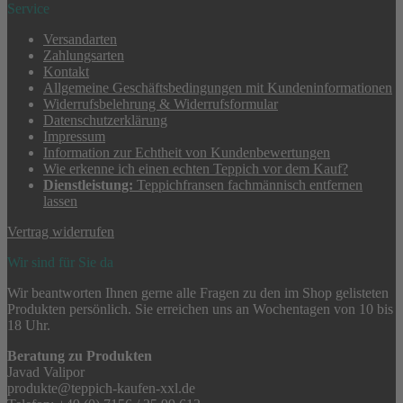
Service
Versandarten
Zahlungsarten
Kontakt
Allgemeine Geschäftsbedingungen mit Kundeninformationen
Widerrufsbelehrung & Widerrufsformular
Datenschutzerklärung
Impressum
Information zur Echtheit von Kundenbewertungen
Wie erkenne ich einen echten Teppich vor dem Kauf?
Dienstleistung:
Teppichfransen fachmännisch entfernen
lassen
Vertrag widerrufen
Wir sind für Sie da
Wir beantworten Ihnen gerne alle Fragen zu den im Shop gelisteten
Produkten persönlich. Sie erreichen uns an Wochentagen von 10 bis
18 Uhr.
Beratung zu Produkten
Javad Valipor
produkte@teppich-kaufen-xxl.de