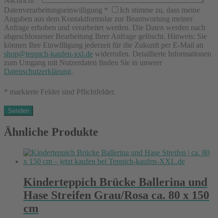
Nachricht
*
Datenverarbeitungseinwilligung
*
Ich stimme zu, dass meine
Angaben aus dem Kontaktformular zur Beantwortung meiner
Anfrage erhoben und verarbeitet werden. Die Daten werden nach
abgeschlossener Bearbeitung Ihrer Anfrage gelöscht. Hinweis: Sie
können Ihre Einwilligung jederzeit für die Zukunft per E-Mail an
shop@teppich-kaufen-xxl.de
widerrufen. Detaillierte Informationen
zum Umgang mit Nutzerdaten finden Sie in unserer
Datenschutzerklärung
.
* markierte Felder sind Pflichtfelder.
Ähnliche Produkte
Kinderteppich Brücke Ballerina und
Hase Streifen Grau/Rosa ca. 80 x 150
cm