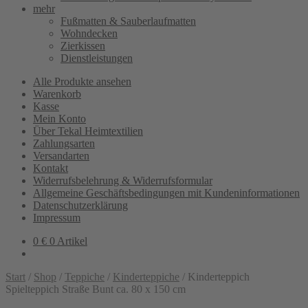
mehr
Fußmatten & Sauberlaufmatten
Wohndecken
Zierkissen
Dienstleistungen
Alle Produkte ansehen
Warenkorb
Kasse
Mein Konto
Über Tekal Heimtextilien
Zahlungsarten
Versandarten
Kontakt
Widerrufsbelehrung & Widerrufsformular
Allgemeine Geschäftsbedingungen mit Kundeninformationen
Datenschutzerklärung
Impressum
0
€
0 Artikel
Start
/
Shop
/
Teppiche
/
Kinderteppiche
/
Kinderteppich
Spielteppich Straße Bunt ca. 80 x 150 cm