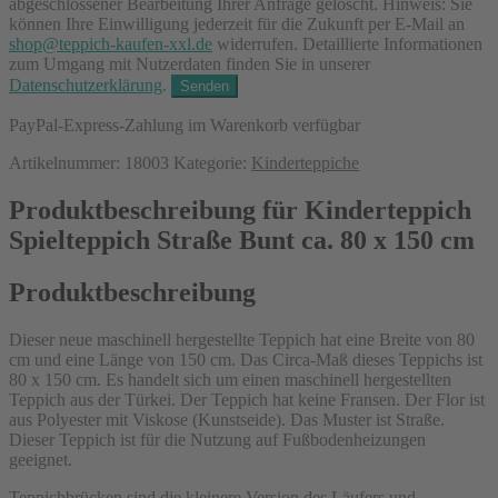
abgeschlossener Bearbeitung Ihrer Anfrage gelöscht. Hinweis: Sie
können Ihre Einwilligung jederzeit für die Zukunft per E-Mail an
shop@teppich-kaufen-xxl.de
widerrufen. Detaillierte Informationen
zum Umgang mit Nutzerdaten finden Sie in unserer
Datenschutzerklärung
.
PayPal-Express-Zahlung im Warenkorb verfügbar
Artikelnummer:
18003
Kategorie:
Kinderteppiche
Produktbeschreibung für Kinderteppich
Spielteppich Straße Bunt ca. 80 x 150 cm
Produktbeschreibung
Dieser neue maschinell hergestellte Teppich hat eine Breite von 80
cm und eine Länge von 150 cm. Das Circa-Maß dieses Teppichs ist
80 x 150 cm. Es handelt sich um einen maschinell hergestellten
Teppich aus der Türkei. Der Teppich hat keine Fransen. Der Flor ist
aus Polyester mit Viskose (Kunstseide). Das Muster ist Straße.
Dieser Teppich ist für die Nutzung auf Fußbodenheizungen
geeignet.
Teppichbrücken sind die kleinere Version des Läufers und