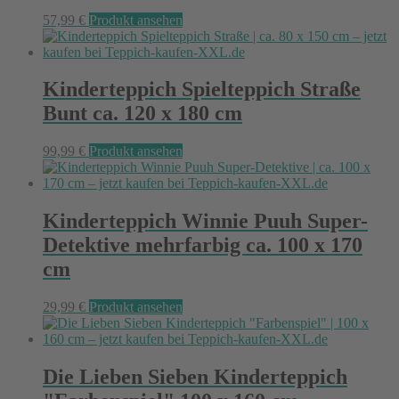
57,99
€
Produkt ansehen
Kinderteppich Spielteppich Straße
Bunt ca. 120 x 180 cm
99,99
€
Produkt ansehen
Kinderteppich Winnie Puuh Super-
Detektive mehrfarbig ca. 100 x 170
cm
29,99
€
Produkt ansehen
Die Lieben Sieben Kinderteppich