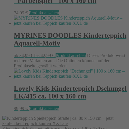
"Farbenspiel" 100 x 160 cm
74,99
€
Produkt ansehen
MYRINES DOODLES Kinderteppich
Aquarell-Motiv
ab
34,99
€
bis
42,99
€
Produkt ansehen
Dieses Produkt weist
mehrere Varianten auf. Die Optionen können auf der
Produktseite gewählt werden
Lovely Kids Kinderteppich Dschungel
LK/415 ca. 100 x 160 cm
99,99
€
Produkt ansehen
Kinderteppich Elefant mit Herzen Rosa ca. 120 x 180 cm