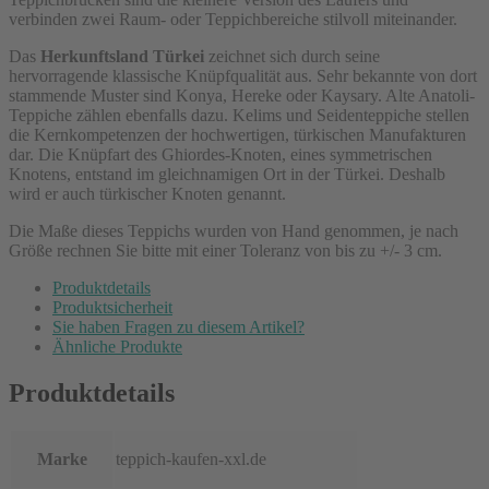
verbinden zwei Raum- oder Teppichbereiche stilvoll miteinander.
Das
Herkunftsland Türkei
zeichnet sich durch seine
hervorragende klassische Knüpfqualität aus. Sehr bekannte von dort
stammende Muster sind Konya, Hereke oder Kaysary. Alte Anatoli-
Teppiche zählen ebenfalls dazu. Kelims und Seidenteppiche stellen
die Kernkompetenzen der hochwertigen, türkischen Manufakturen
dar. Die Knüpfart des Ghiordes-Knoten, eines symmetrischen
Knotens, entstand im gleichnamigen Ort in der Türkei. Deshalb
wird er auch türkischer Knoten genannt.
Die Maße dieses Teppichs wurden von Hand genommen, je nach
Größe rechnen Sie bitte mit einer Toleranz von bis zu +/- 3 cm.
Produktdetails
Produktsicherheit
Sie haben Fragen zu diesem Artikel?
Ähnliche Produkte
Produktdetails
Marke
teppich-kaufen-xxl.de