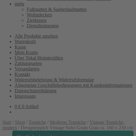
mehr
Fußmatten & Sauberlaufmatten
Wohndecken
Zierkissen
Dienstleistungen
Alle Produkte ansehen
Warenkorb
Kasse
Mein Konto
Über Tekal Heimtextilien
Zahlungsarten
Versandarten
Kontakt
Widerrufsbelehrung & Widerrufsformular
Allgemeine Geschäftsbedingungen mit Kundeninformationen
Datenschutzerklärung
Impressum
0
€
0 Artikel
Start
/
Shop
/
Teppiche
/
Moderne Teppiche
/
Vintage Teppiche,
modern
/
Designteppich Vintage Soho Grain Grau ca. 160 x 230 cm