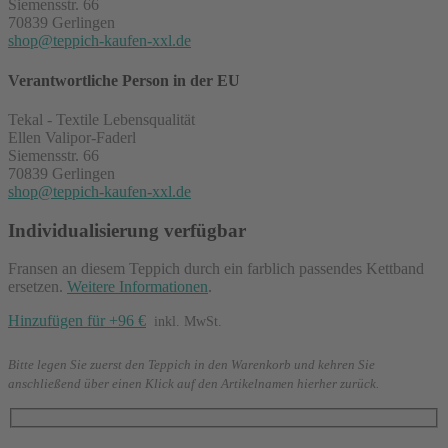
Siemensstr. 66
70839 Gerlingen
shop@teppich-kaufen-xxl.de
Verantwortliche Person in der EU
Tekal - Textile Lebensqualität
Ellen Valipor-Faderl
Siemensstr. 66
70839 Gerlingen
shop@teppich-kaufen-xxl.de
Individualisierung verfügbar
Fransen an diesem Teppich durch ein farblich passendes Kettband
ersetzen.
Weitere Informationen
.
Hinzufügen für +96 €
inkl. MwSt.
Bitte legen Sie zuerst den Teppich in den Warenkorb und kehren Sie
anschließend über einen Klick auf den Artikelnamen hierher zurück.