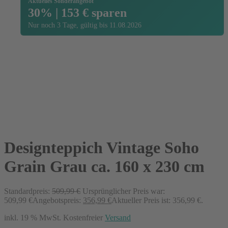
Aktuelles Sonderangebot
30% | 153 € sparen
Nur noch 3 Tage, gültig bis 11.08.2026
Designteppich Vintage Soho
Grain Grau ca. 160 x 230 cm
Standardpreis:
509,99
€
Ursprünglicher Preis war:
509,99 €
Angebotspreis:
356,99
€
Aktueller Preis ist: 356,99 €.
inkl. 19 % MwSt.
Kostenfreier
Versand