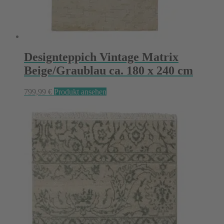
Designteppich Vintage Matrix
Beige/Graublau ca. 180 x 240 cm
799,99
€
Produkt ansehen