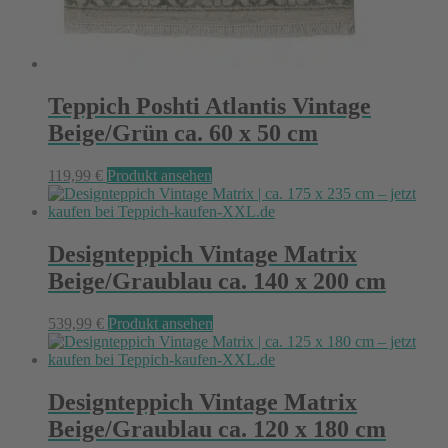
Teppich Poshti Atlantis Vintage
Beige/Grün ca. 60 x 50 cm
119,99
€
Produkt ansehen
Designteppich Vintage Matrix
Beige/Graublau ca. 140 x 200 cm
539,99
€
Produkt ansehen
Designteppich Vintage Matrix
Beige/Graublau ca. 120 x 180 cm