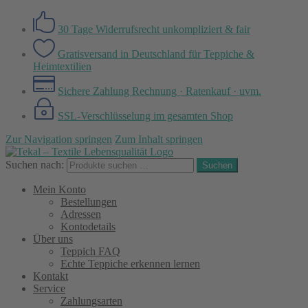
30 Tage Widerrufsrecht
unkompliziert & fair
Gratisversand in Deutschland
für Teppiche &
Heimtextilien
Sichere Zahlung
Rechnung · Ratenkauf · uvm.
SSL-Verschlüsselung
im gesamten Shop
Zur Navigation springen
Zum Inhalt springen
Suchen nach:
Suchen
Mein Konto
Bestellungen
Adressen
Kontodetails
Über uns
Teppich FAQ
Echte Teppiche erkennen lernen
Kontakt
Service
Zahlungsarten