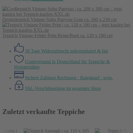
Designteppich Vintage Soho Papyrus Grau ca. 160 x 230 cm
Teppich Vintage Felder Print Beige/Bunt ca. 120 x 180 cm
30 Tage Widerrufsrecht
unkompliziert & fair
Gratisversand in Deutschland
für Teppiche &
Heimtextilien
Sichere Zahlung
Rechnung · Ratenkauf · uvm.
SSL-Verschlüsselung
im gesamten Shop
Zuletzt verkaufte Teppiche