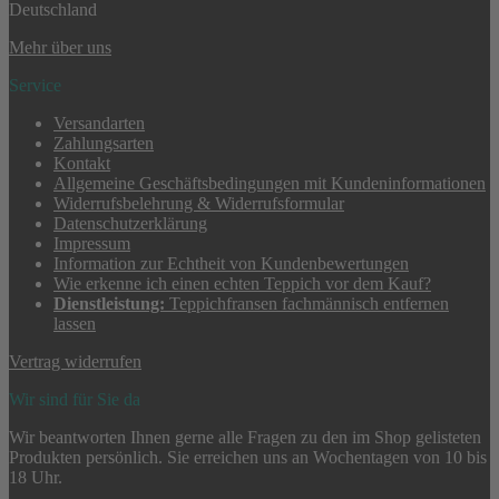
Deutschland
Mehr über uns
Service
Versandarten
Zahlungsarten
Kontakt
Allgemeine Geschäftsbedingungen mit Kundeninformationen
Widerrufsbelehrung & Widerrufsformular
Datenschutzerklärung
Impressum
Information zur Echtheit von Kundenbewertungen
Wie erkenne ich einen echten Teppich vor dem Kauf?
Dienstleistung:
Teppichfransen fachmännisch entfernen
lassen
Vertrag widerrufen
Wir sind für Sie da
Wir beantworten Ihnen gerne alle Fragen zu den im Shop gelisteten
Produkten persönlich. Sie erreichen uns an Wochentagen von 10 bis
18 Uhr.