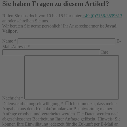
Sie haben Fragen zu diesem Artikel?
Rufen Sie uns doch von 10 bis 18 Uhr unter
+49 (0)7156-3599613
an oder schreiben Sie uns.
Wir beraten Sie gerne persönlich! Ihr Ansprechpartner ist
Javad
Valipor
.
Name
*
E-
Mail-Adresse
*
Ihre
Nachricht
*
Datenverarbeitungseinwilligung
*
Ich stimme zu, dass meine
Angaben aus dem Kontaktformular zur Beantwortung meiner
Anfrage erhoben und verarbeitet werden. Die Daten werden nach
abgeschlossener Bearbeitung Ihrer Anfrage gelöscht. Hinweis: Sie
können Ihre Einwilligung jederzeit für die Zukunft per E-Mail an