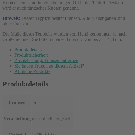
Knotens, entstand im gleichnamigen Ort in der Türkei. Deshalb
wird er auch türkischer Knoten genannt.
Hinweis:
Dieser Teppich besitzt Fransen. Alle Maßangaben sind
ohne Fransen.
Die Maße dieses Teppichs wurden von Hand genommen, je nach
Größe rechnen Sie bitte mit einer Toleranz von bis zu +/- 3 cm.
Produktdetails
Produktsicherheit
Zusatzleistung: Fransen entfernen
Sie haben Fragen zu diesem Artikel?
Ähnliche Produkte
Produktdetails
Fransen
Ja
Verarbeitung
maschinell hergestellt
Material
100% Viskose