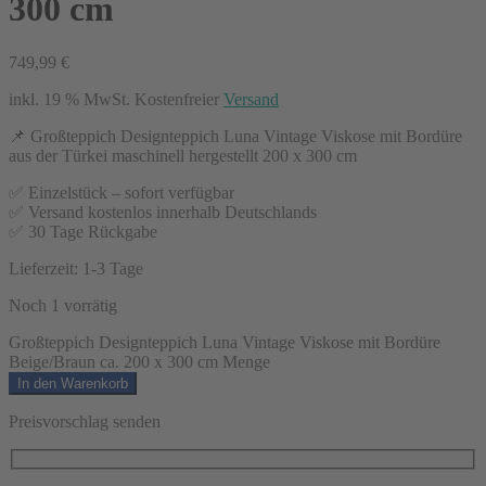
300 cm
749,99
€
inkl. 19 % MwSt.
Kostenfreier
Versand
📌 Großteppich Designteppich Luna Vintage Viskose mit Bordüre
aus der Türkei maschinell hergestellt 200 x 300 cm
✅ Einzelstück – sofort verfügbar
✅ Versand kostenlos innerhalb Deutschlands
✅ 30 Tage Rückgabe
Lieferzeit:
1-3 Tage
Noch 1 vorrätig
Großteppich Designteppich Luna Vintage Viskose mit Bordüre
Beige/Braun ca. 200 x 300 cm Menge
In den Warenkorb
Preisvorschlag senden