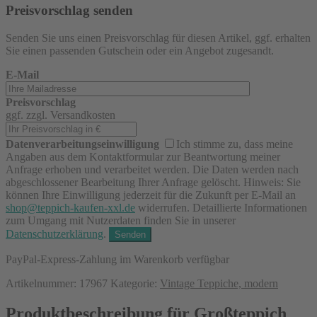
Preisvorschlag senden
Senden Sie uns einen Preisvorschlag für diesen Artikel, ggf. erhalten
Sie einen passenden Gutschein oder ein Angebot zugesandt.
E-Mail
Preisvorschlag
ggf. zzgl. Versandkosten
Datenverarbeitungseinwilligung
Ich stimme zu, dass meine
Angaben aus dem Kontaktformular zur Beantwortung meiner
Anfrage erhoben und verarbeitet werden. Die Daten werden nach
abgeschlossener Bearbeitung Ihrer Anfrage gelöscht. Hinweis: Sie
können Ihre Einwilligung jederzeit für die Zukunft per E-Mail an
shop@teppich-kaufen-xxl.de
widerrufen. Detaillierte Informationen
zum Umgang mit Nutzerdaten finden Sie in unserer
Datenschutzerklärung
.
PayPal-Express-Zahlung im Warenkorb verfügbar
Artikelnummer:
17967
Kategorie:
Vintage Teppiche, modern
Produktbeschreibung für Großteppich