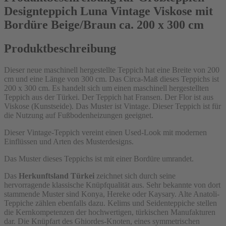
Designteppich Luna Vintage Viskose mit
Bordüre Beige/Braun ca. 200 x 300 cm
Produktbeschreibung
Dieser neue maschinell hergestellte Teppich hat eine Breite von 200
cm und eine Länge von 300 cm. Das Circa-Maß dieses Teppichs ist
200 x 300 cm. Es handelt sich um einen maschinell hergestellten
Teppich aus der Türkei. Der Teppich hat Fransen. Der Flor ist aus
Viskose (Kunstseide). Das Muster ist Vintage. Dieser Teppich ist für
die Nutzung auf Fußbodenheizungen geeignet.
Dieser Vintage-Teppich vereint einen Used-Look mit modernen
Einflüssen und Arten des Musterdesigns.
Das Muster dieses Teppichs ist mit einer Bordüre umrandet.
Das
Herkunftsland Türkei
zeichnet sich durch seine
hervorragende klassische Knüpfqualität aus. Sehr bekannte von dort
stammende Muster sind Konya, Hereke oder Kaysary. Alte Anatoli-
Teppiche zählen ebenfalls dazu. Kelims und Seidenteppiche stellen
die Kernkompetenzen der hochwertigen, türkischen Manufakturen
dar. Die Knüpfart des Ghiordes-Knoten, eines symmetrischen