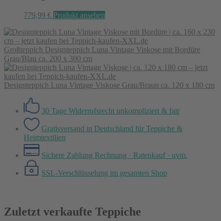
779,99
€
Produkt ansehen
Großteppich Designteppich Luna Vintage Viskose mit Bordüre
Grau/Blau ca. 200 x 300 cm
Designteppich Luna Vintage Viskose Grau/Braun ca. 120 x 180 cm
30 Tage Widerrufsrecht
unkompliziert & fair
Gratisversand in Deutschland
für Teppiche &
Heimtextilien
Sichere Zahlung
Rechnung · Ratenkauf · uvm.
SSL-Verschlüsselung
im gesamten Shop
Zuletzt verkaufte Teppiche