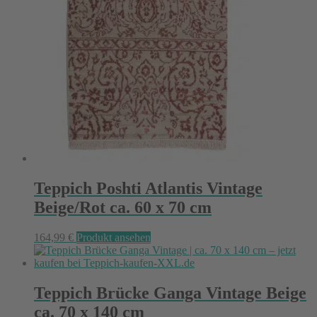
Teppich Poshti Atlantis Vintage
Beige/Rot ca. 60 x 70 cm
164,99
€
Produkt ansehen
Teppich Brücke Ganga Vintage Beige
ca. 70 x 140 cm