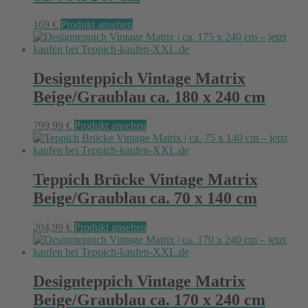
169
€
Produkt ansehen
Designteppich Vintage Matrix
Beige/Graublau ca. 180 x 240 cm
799,99
€
Produkt ansehen
Teppich Brücke Vintage Matrix
Beige/Graublau ca. 70 x 140 cm
204,99
€
Produkt ansehen
Designteppich Vintage Matrix
Beige/Graublau ca. 170 x 240 cm