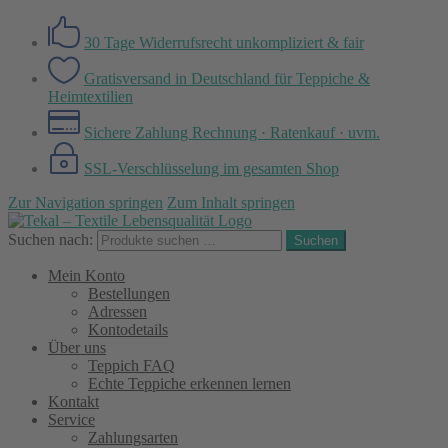
30 Tage Widerrufsrecht
unkompliziert & fair
Gratisversand in Deutschland
für Teppiche &
Heimtextilien
Sichere Zahlung
Rechnung · Ratenkauf · uvm.
SSL-Verschlüsselung
im gesamten Shop
Zur Navigation springen
Zum Inhalt springen
Suchen nach:
Suchen
Mein Konto
Bestellungen
Adressen
Kontodetails
Über uns
Teppich FAQ
Echte Teppiche erkennen lernen
Kontakt
Service
Zahlungsarten