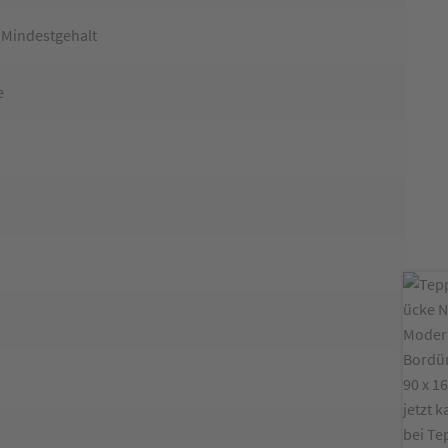
 Mindestgehalt
e