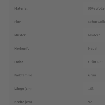
Material
95% Wolle
Flor
Schurwoll
Muster
Modern
Herkunft
Nepal
Farbe
Grün-Rot
Farbfamilie
Grün
Länge (cm)
163
Breite (cm)
92