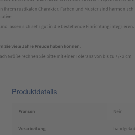
 in ihrem rustikalen Charakter. Farben und Muster sind harmonisch
otive.
nd lassen sich sehr gut in die bestehende Einrichtung integrieren.
m Sie viele Jahre Freude haben können.
 Größe rechnen Sie bitte mit einer Toleranz von bis zu +/- 3 cm.
Produktdetails
Fransen
Nein
Verarbeitung
handgekn