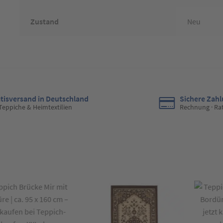
Zustand
Neu
tisversand in Deutschland
Sichere Zah
 Teppiche & Heimtextilien
Rechnung · Ra