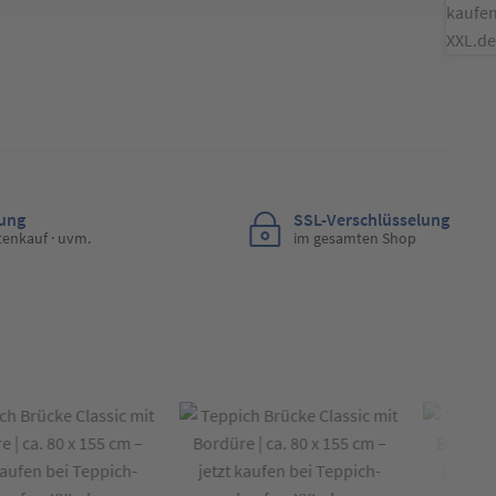
lung
SSL-Verschlüsselung
tenkauf · uvm.
im gesamten Shop