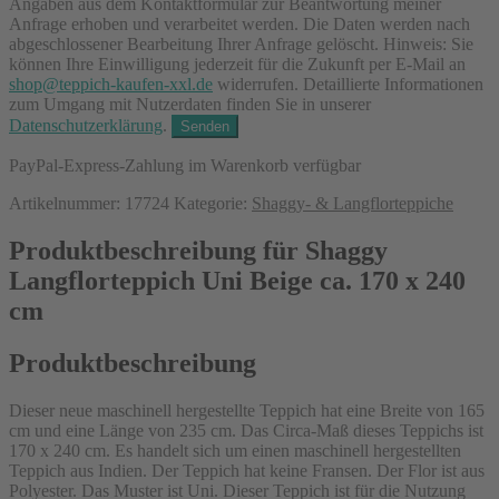
Angaben aus dem Kontaktformular zur Beantwortung meiner
Anfrage erhoben und verarbeitet werden. Die Daten werden nach
abgeschlossener Bearbeitung Ihrer Anfrage gelöscht. Hinweis: Sie
können Ihre Einwilligung jederzeit für die Zukunft per E-Mail an
shop@teppich-kaufen-xxl.de
widerrufen. Detaillierte Informationen
zum Umgang mit Nutzerdaten finden Sie in unserer
Datenschutzerklärung
.
PayPal-Express-Zahlung im Warenkorb verfügbar
Artikelnummer:
17724
Kategorie:
Shaggy- & Langflorteppiche
Produktbeschreibung für Shaggy
Langflorteppich Uni Beige ca. 170 x 240
cm
Produktbeschreibung
Dieser neue maschinell hergestellte Teppich hat eine Breite von 165
cm und eine Länge von 235 cm. Das Circa-Maß dieses Teppichs ist
170 x 240 cm. Es handelt sich um einen maschinell hergestellten
Teppich aus Indien. Der Teppich hat keine Fransen. Der Flor ist aus
Polyester. Das Muster ist Uni. Dieser Teppich ist für die Nutzung