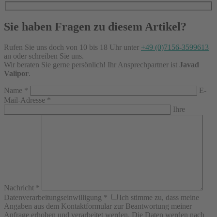
Sie haben Fragen zu diesem Artikel?
Rufen Sie uns doch von 10 bis 18 Uhr unter
+49 (0)7156-3599613
an oder schreiben Sie uns.
Wir beraten Sie gerne persönlich! Ihr Ansprechpartner ist
Javad
Valipor
.
Name
*
E-
Mail-Adresse
*
Ihre
Nachricht
*
Datenverarbeitungseinwilligung
*
Ich stimme zu, dass meine
Angaben aus dem Kontaktformular zur Beantwortung meiner
Anfrage erhoben und verarbeitet werden. Die Daten werden nach