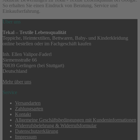
So erhalten Sie einen Eindruck von Beratung, Service und
Einkaufserfahrung.
Über uns
Tekal – Textile Lebensqualität
Teppiche, Heimtextilien, Bettwaren, Baby- und Kinderkleidung
online bestellen oder im Fachgeschäft kaufen
Inh. Ellen Valipor-Faderl
Siemensstraße 66
70839 Gerlingen (bei Stuttgart)
Deutschland
Mehr über uns
Service
Versandarten
Zahlungsarten
Kontakt
Allgemeine Geschäftsbedingungen mit Kundeninformationen
Widerrufsbelehrung & Widerrufsformular
Datenschutzerklärung
Impressum