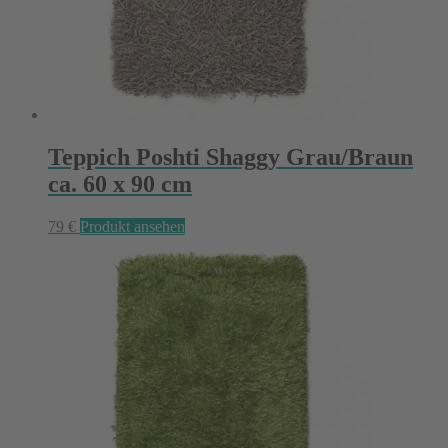
Teppich Poshti Shaggy Grau/Braun
ca. 60 x 90 cm
79
€
Produkt ansehen