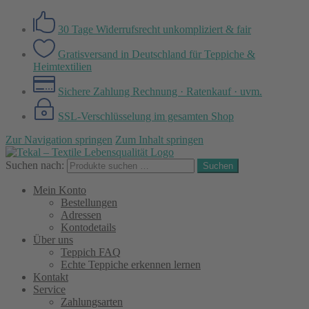
30 Tage Widerrufsrecht
unkompliziert & fair
Gratisversand in Deutschland
für Teppiche &
Heimtextilien
Sichere Zahlung
Rechnung · Ratenkauf · uvm.
SSL-Verschlüsselung
im gesamten Shop
Zur Navigation springen
Zum Inhalt springen
Suchen nach:
Suchen
Mein Konto
Bestellungen
Adressen
Kontodetails
Über uns
Teppich FAQ
Echte Teppiche erkennen lernen
Kontakt
Service
Zahlungsarten