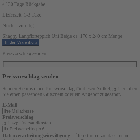
✅ 30 Tage Rückgabe
Lieferzeit:
1-3 Tage
Noch 1 vorrätig
Shaggy Langflorteppich Uni Beige ca. 170 x 240 cm Menge
In den Warenkorb
Preisvorschlag senden
Preisvorschlag senden
Senden Sie uns einen Preisvorschlag für diesen Artikel, ggf. erhalten
Sie einen passenden Gutschein oder ein Angebot zugesandt.
E-Mail
Preisvorschlag
ggf. zzgl. Versandkosten
Datenverarbeitungseinwilligung
Ich stimme zu, dass meine