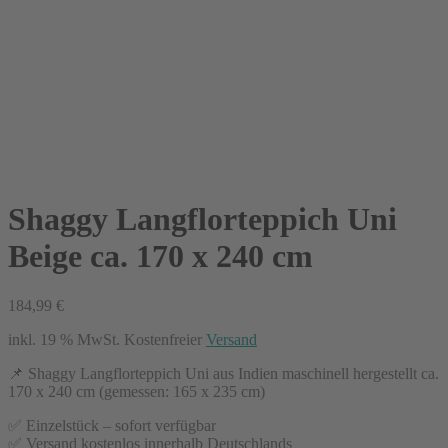
Shaggy Langflorteppich Uni
Beige ca. 170 x 240 cm
184,99
€
inkl. 19 % MwSt.
Kostenfreier
Versand
📌 Shaggy Langflorteppich Uni aus Indien maschinell hergestellt ca.
170 x 240 cm (gemessen: 165 x 235 cm)
✅ Einzelstück – sofort verfügbar
✅ Versand kostenlos innerhalb Deutschlands