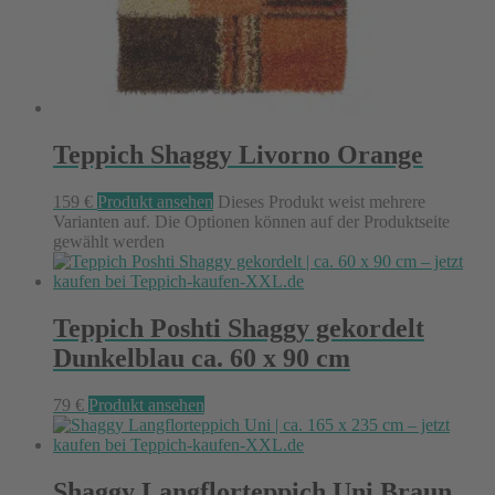
Teppich Shaggy Livorno Orange
159
€
Produkt ansehen
Dieses Produkt weist mehrere
Varianten auf. Die Optionen können auf der Produktseite
gewählt werden
Teppich Poshti Shaggy gekordelt
Dunkelblau ca. 60 x 90 cm
79
€
Produkt ansehen
Shaggy Langflorteppich Uni Braun