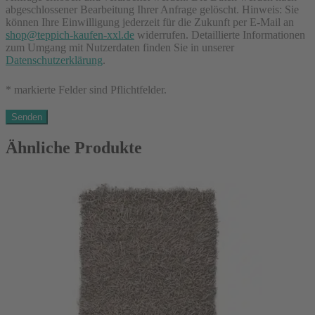
abgeschlossener Bearbeitung Ihrer Anfrage gelöscht. Hinweis: Sie
können Ihre Einwilligung jederzeit für die Zukunft per E-Mail an
shop@teppich-kaufen-xxl.de
widerrufen. Detaillierte Informationen
zum Umgang mit Nutzerdaten finden Sie in unserer
Datenschutzerklärung
.
* markierte Felder sind Pflichtfelder.
Ähnliche Produkte