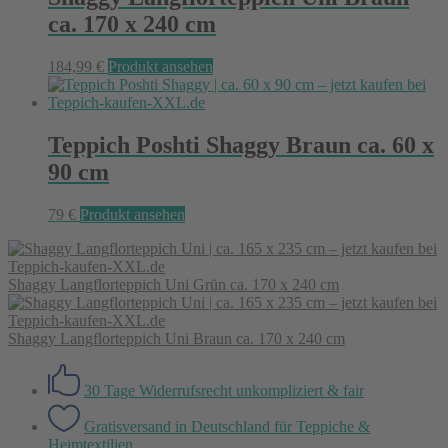
ca. 170 x 240 cm
184,99
€
Produkt ansehen
Teppich Poshti Shaggy Braun ca. 60 x
90 cm
79
€
Produkt ansehen
Shaggy Langflorteppich Uni Grün ca. 170 x 240 cm
Shaggy Langflorteppich Uni Braun ca. 170 x 240 cm
30 Tage Widerrufsrecht
unkompliziert & fair
Gratisversand in Deutschland
für Teppiche &
Heimtextilien