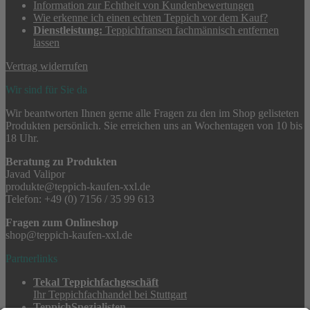
Information zur Echtheit von Kundenbewertungen
Wie erkenne ich einen echten Teppich vor dem Kauf?
Dienstleistung:
Teppichfransen fachmännisch entfernen
lassen
Vertrag widerrufen
Wir sind für Sie da
Wir beantworten Ihnen gerne alle Fragen zu den im Shop gelisteten
Produkten persönlich. Sie erreichen uns an Wochentagen von 10 bis
18 Uhr.
Beratung zu Produkten
Javad Valipor
produkte@teppich-kaufen-xxl.de
Telefon: +49 (0) 7156 / 35 99 613
Fragen zum Onlineshop
shop@teppich-kaufen-xxl.de
Partnerlinks
Tekal Teppichfachgeschäft
Ihr Teppichfachhandel bei Stuttgart
TeppichSpezialisten