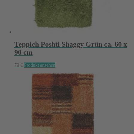
Teppich Poshti Shaggy Grün ca. 60 x
90 cm
79
€
Produkt ansehen