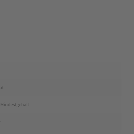
bt
 Mindestgehalt
e