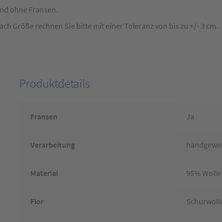
ind ohne Fransen.
 Größe rechnen Sie bitte mit einer Toleranz von bis zu +/- 3 cm.
Produktdetails
Fransen
Ja
Verarbeitung
handgewe
Material
95% Wolle
Flor
Schurwoll