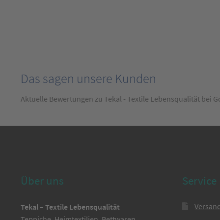
Das sagen unsere Kunden
Aktuelle Bewertungen zu Tekal - Textile Lebensqualität bei 
Über uns
Service
Versan
Tekal – Textile Lebensqualität
Teppiche, Heimtextilien, Bettwaren,