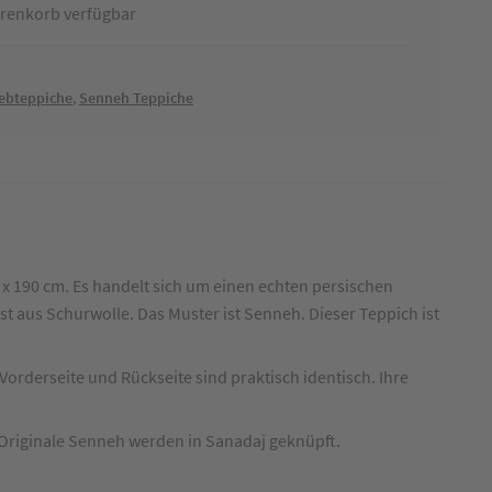
renkorb verfügbar
webteppiche
,
Senneh Teppiche
x 190 cm. Es handelt sich um einen echten persischen
 ist aus Schurwolle. Das Muster ist Senneh. Dieser Teppich ist
Vorderseite und Rückseite sind praktisch identisch. Ihre
 Originale Senneh werden in Sanadaj geknüpft.