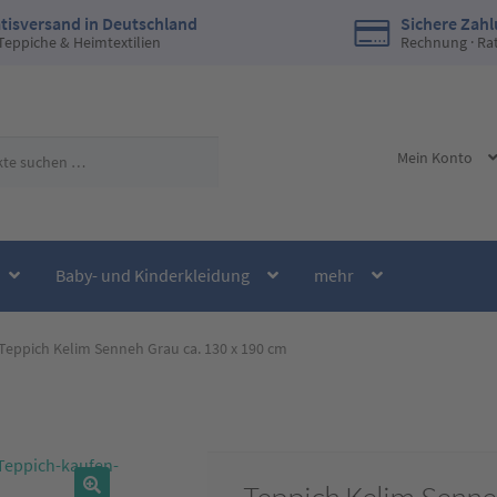
tisversand in Deutschland
Sichere Zah
 Teppiche & Heimtextilien
Rechnung · Ra
Mein Konto
Baby- und Kinderkleidung
mehr
Teppich Kelim Senneh Grau ca. 130 x 190 cm