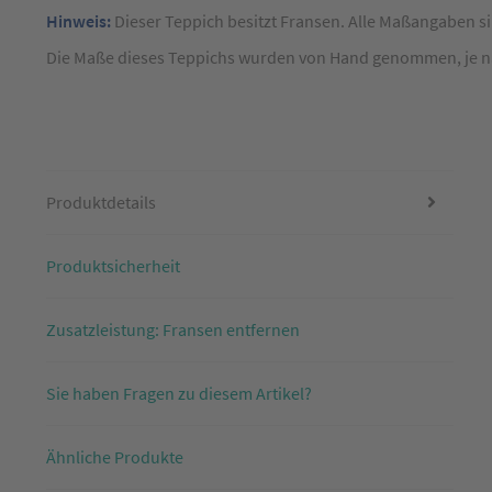
190
Hinweis:
Dieser Teppich besitzt Fransen. Alle Maßangaben s
cm
Die Maße dieses Teppichs wurden von Hand genommen, je nach
Produktdetails
Produktsicherheit
Zusatzleistung: Fransen entfernen
Sie haben Fragen zu diesem Artikel?
Ähnliche Produkte