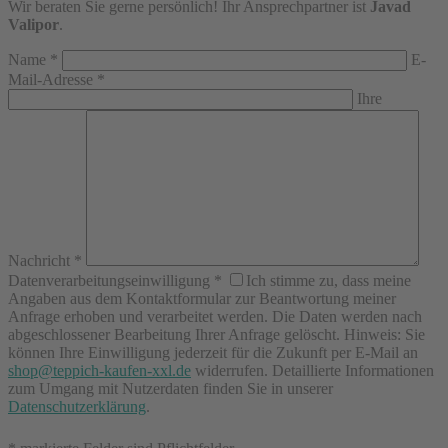
Wir beraten Sie gerne persönlich! Ihr Ansprechpartner ist
Javad
Valipor
.
Name
*
E-
Mail-Adresse
*
Ihre
Nachricht
*
Datenverarbeitungseinwilligung
*
Ich stimme zu, dass meine
Angaben aus dem Kontaktformular zur Beantwortung meiner
Anfrage erhoben und verarbeitet werden. Die Daten werden nach
abgeschlossener Bearbeitung Ihrer Anfrage gelöscht. Hinweis: Sie
können Ihre Einwilligung jederzeit für die Zukunft per E-Mail an
shop@teppich-kaufen-xxl.de
widerrufen. Detaillierte Informationen
zum Umgang mit Nutzerdaten finden Sie in unserer
Datenschutzerklärung
.