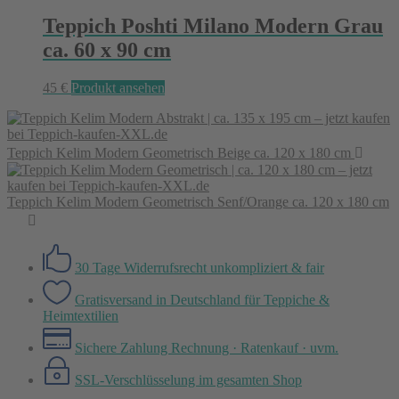
Teppich Poshti Milano Modern Grau
ca. 60 x 90 cm
45
€
Produkt ansehen
Teppich Kelim Modern Geometrisch Beige ca. 120 x 180 cm
Teppich Kelim Modern Geometrisch Senf/Orange ca. 120 x 180 cm
30 Tage Widerrufsrecht
unkompliziert & fair
Gratisversand in Deutschland
für Teppiche &
Heimtextilien
Sichere Zahlung
Rechnung · Ratenkauf · uvm.
SSL-Verschlüsselung
im gesamten Shop