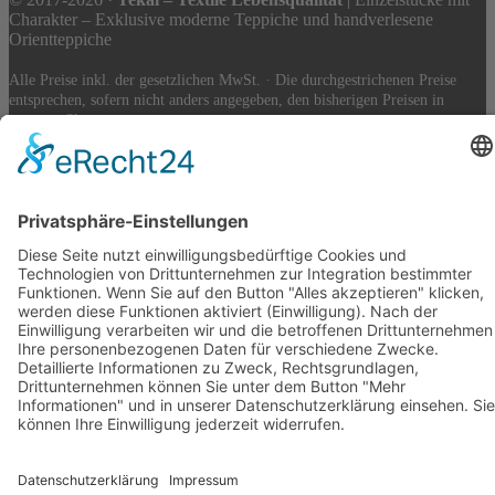
Charakter – Exklusive moderne Teppiche und handverlesene
Orientteppiche
Alle Preise inkl. der gesetzlichen MwSt. · Die durchgestrichenen Preise
entsprechen, sofern nicht anders angegeben, den bisherigen Preisen in
unserem Shop.
Cookie-Einstellungen
Suche
Suchen nach:
Suchen
Warenkorb
0
Ihr Konto