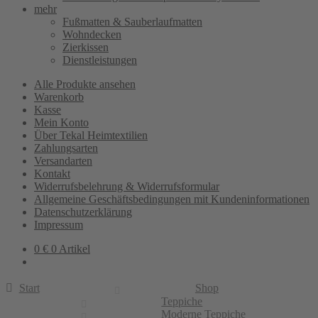
mehr
Fußmatten & Sauberlaufmatten
Wohndecken
Zierkissen
Dienstleistungen
Alle Produkte ansehen
Warenkorb
Kasse
Mein Konto
Über Tekal Heimtextilien
Zahlungsarten
Versandarten
Kontakt
Widerrufsbelehrung & Widerrufsformular
Allgemeine Geschäftsbedingungen mit Kundeninformationen
Datenschutzerklärung
Impressum
0
€
0 Artikel
Start
Shop
Teppiche
Moderne Teppiche