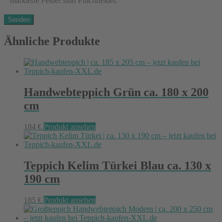
* markierte Felder sind Pflichtfelder.
Ähnliche Produkte
Handwebteppich Grün ca. 180 x 200
cm
184
€
Produkt ansehen
Teppich Kelim Türkei Blau ca. 130 x
190 cm
185
€
Produkt ansehen