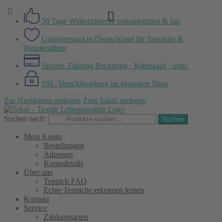
30 Tage Widerrufsrecht
unkompliziert & fair
Gratisversand in Deutschland
für Teppiche &
Heimtextilien
Sichere Zahlung
Rechnung · Ratenkauf · uvm.
SSL-Verschlüsselung
im gesamten Shop
Zur Navigation springen
Zum Inhalt springen
Suchen nach:
Suchen
Mein Konto
Bestellungen
Adressen
Kontodetails
Über uns
Teppich FAQ
Echte Teppiche erkennen lernen
Kontakt
Service
Zahlungsarten