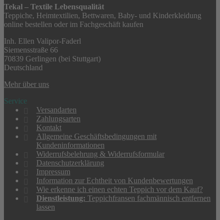
Tekal – Textile Lebensqualität
Teppiche, Heimtextilien, Bettwaren, Baby- und Kinderkleidung
online bestellen oder im Fachgeschäft kaufen
Inh. Ellen Valipor-Faderl
Siemensstraße 66
70839 Gerlingen (bei Stuttgart)
Deutschland
Mehr über uns
Service
Versandarten
Zahlungsarten
Kontakt
Allgemeine Geschäftsbedingungen mit
Kundeninformationen
Widerrufsbelehrung & Widerrufsformular
Datenschutzerklärung
Impressum
Information zur Echtheit von Kundenbewertungen
Wie erkenne ich einen echten Teppich vor dem Kauf?
Dienstleistung:
Teppichfransen fachmännisch entfernen
lassen