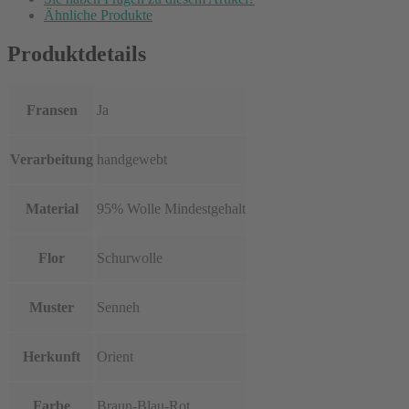
Ähnliche Produkte
Produktdetails
Fransen
Ja
Verarbeitung
handgewebt
Material
95% Wolle Mindestgehalt
Flor
Schurwolle
Muster
Senneh
Herkunft
Orient
Farbe
Braun-Blau-Rot