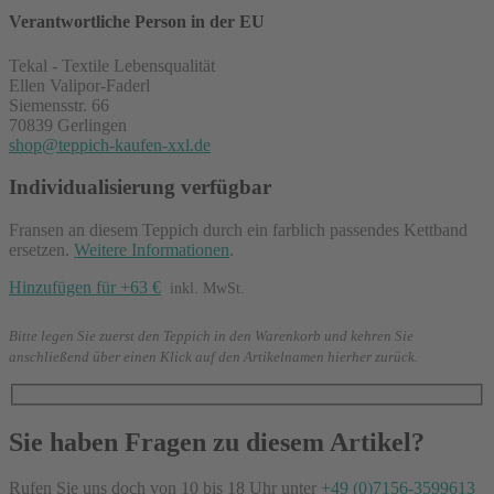
Verantwortliche Person in der EU
Tekal - Textile Lebensqualität
Ellen Valipor-Faderl
Siemensstr. 66
70839 Gerlingen
shop@teppich-kaufen-xxl.de
Individualisierung verfügbar
Fransen an diesem Teppich durch ein farblich passendes Kettband
ersetzen.
Weitere Informationen
.
Hinzufügen für +63 €
inkl. MwSt.
Bitte legen Sie zuerst den Teppich in den Warenkorb und kehren Sie
anschließend über einen Klick auf den Artikelnamen hierher zurück.
Sie haben Fragen zu diesem Artikel?
Rufen Sie uns doch von 10 bis 18 Uhr unter
+49 (0)7156-3599613