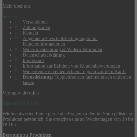
Mehr über uns
Service
Versandarten
Zahlungsarten
Kontakt
Allgemeine Geschäftsbedingungen mit
Kundeninformationen
Widerrufsbelehrung & Widerrufsformular
Datenschutzerklärung
Impressum
Information zur Echtheit von Kundenbewertungen
Wie erkenne ich einen echten Teppich vor dem Kauf?
Dienstleistung:
Teppichfransen fachmännisch entfernen
lassen
Vertrag widerrufen
Wir sind für Sie da
Wir beantworten Ihnen gerne alle Fragen zu den im Shop gelisteten
Produkten persönlich. Sie erreichen uns an Wochentagen von 10 bis
18 Uhr.
Beratung zu Produkten