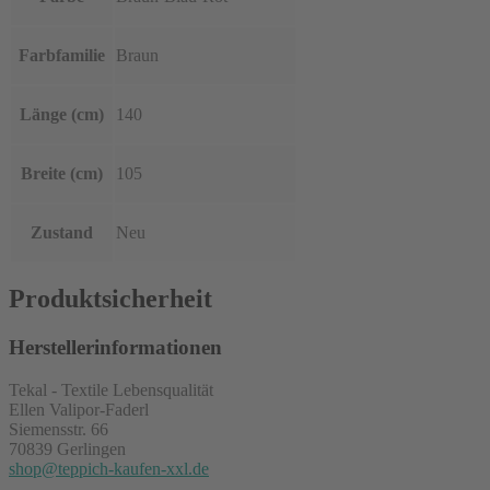
Farbfamilie
Braun
Länge (cm)
140
Breite (cm)
105
Zustand
Neu
Produktsicherheit
Herstellerinformationen
Tekal - Textile Lebensqualität
Ellen Valipor-Faderl
Siemensstr. 66
70839 Gerlingen
shop@teppich-kaufen-xxl.de