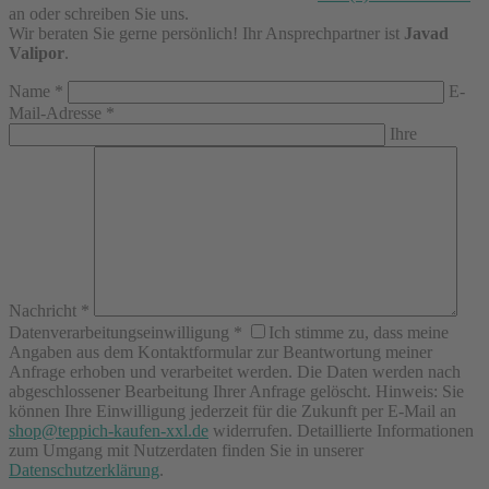
an oder schreiben Sie uns.
Wir beraten Sie gerne persönlich! Ihr Ansprechpartner ist
Javad
Valipor
.
Name
*
E-
Mail-Adresse
*
Ihre
Nachricht
*
Datenverarbeitungseinwilligung
*
Ich stimme zu, dass meine
Angaben aus dem Kontaktformular zur Beantwortung meiner
Anfrage erhoben und verarbeitet werden. Die Daten werden nach
abgeschlossener Bearbeitung Ihrer Anfrage gelöscht. Hinweis: Sie
können Ihre Einwilligung jederzeit für die Zukunft per E-Mail an
shop@teppich-kaufen-xxl.de
widerrufen. Detaillierte Informationen
zum Umgang mit Nutzerdaten finden Sie in unserer
Datenschutzerklärung
.