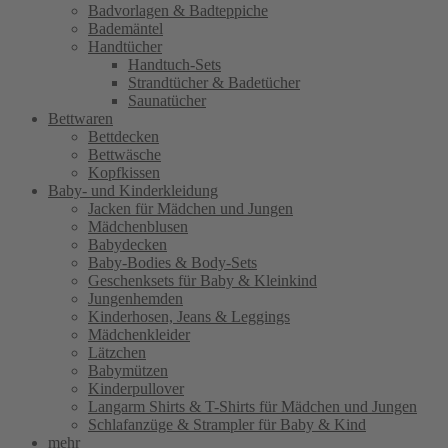
Badvorlagen & Badteppiche
Bademäntel
Handtücher
Handtuch-Sets
Strandtücher & Badetücher
Saunatücher
Bettwaren
Bettdecken
Bettwäsche
Kopfkissen
Baby- und Kinderkleidung
Jacken für Mädchen und Jungen
Mädchenblusen
Babydecken
Baby-Bodies & Body-Sets
Geschenksets für Baby & Kleinkind
Jungenhemden
Kinderhosen, Jeans & Leggings
Mädchenkleider
Lätzchen
Babymützen
Kinderpullover
Langarm Shirts & T-Shirts für Mädchen und Jungen
Schlafanzüge & Strampler für Baby & Kind
mehr