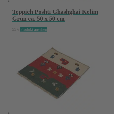
Teppich Poshti Ghashghai Kelim
Grün ca. 50 x 50 cm
55
€
Produkt ansehen