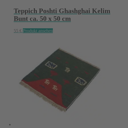
Teppich Poshti Ghashghai Kelim
Bunt ca. 50 x 50 cm
55
€
Produkt ansehen