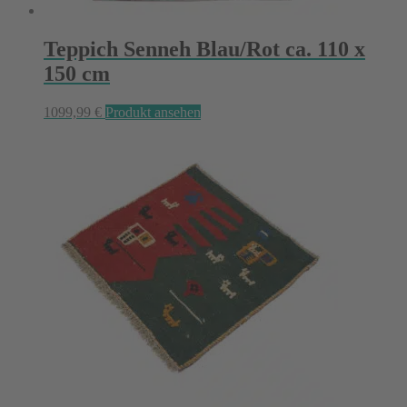
Teppich Senneh Blau/Rot ca. 110 x
150 cm
1099,99
€
Produkt ansehen