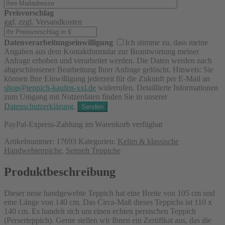
Preisvorschlag
ggf. zzgl. Versandkosten
Datenverarbeitungseinwilligung
Ich stimme zu, dass meine
Angaben aus dem Kontaktformular zur Beantwortung meiner
Anfrage erhoben und verarbeitet werden. Die Daten werden nach
abgeschlossener Bearbeitung Ihrer Anfrage gelöscht. Hinweis: Sie
können Ihre Einwilligung jederzeit für die Zukunft per E-Mail an
shop@teppich-kaufen-xxl.de
widerrufen. Detaillierte Informationen
zum Umgang mit Nutzerdaten finden Sie in unserer
Datenschutzerklärung
.
PayPal-Express-Zahlung im Warenkorb verfügbar
Artikelnummer:
17693
Kategorien:
Kelim & klassische
Handwebteppiche
,
Senneh Teppiche
Produktbeschreibung
Produktbeschreibung
für
Dieser neue handgewebte Teppich hat eine Breite von 105 cm und
Teppich
eine Länge von 140 cm. Das Circa-Maß dieses Teppichs ist 110 x
Kelim
140 cm. Es handelt sich um einen echten persischen Teppich
(Perserteppich). Gerne stellen wir Ihnen ein Zertifikat aus, das die