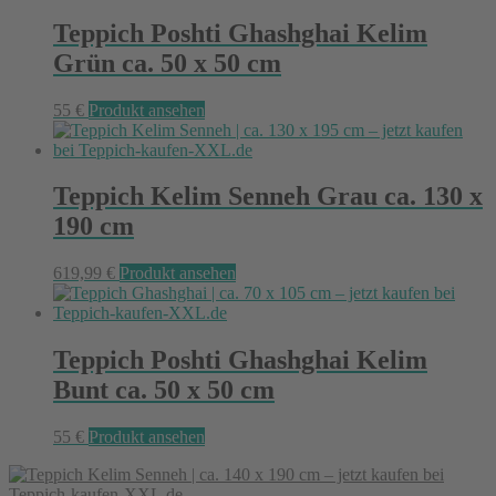
Teppich Poshti Ghashghai Kelim
Grün ca. 50 x 50 cm
55
€
Produkt ansehen
Teppich Kelim Senneh Grau ca. 130 x
190 cm
619,99
€
Produkt ansehen
Teppich Poshti Ghashghai Kelim
Bunt ca. 50 x 50 cm
55
€
Produkt ansehen