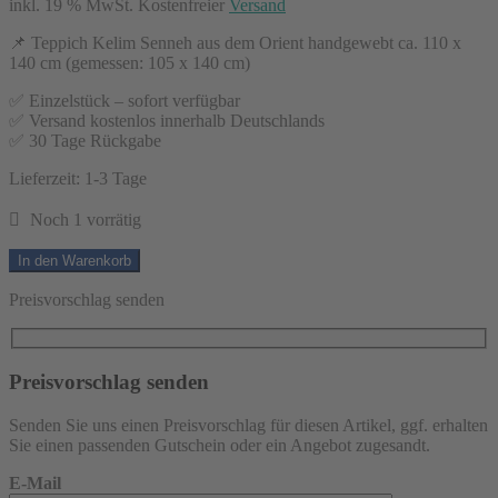
inkl. 19 % MwSt.
Kostenfreier
Versand
📌 Teppich Kelim Senneh aus dem Orient handgewebt ca. 110 x
140 cm (gemessen: 105 x 140 cm)
✅ Einzelstück – sofort verfügbar
✅ Versand kostenlos innerhalb Deutschlands
✅ 30 Tage Rückgabe
Lieferzeit:
1-3 Tage
Noch 1 vorrätig
Teppich
In den Warenkorb
Kelim
Senneh
Preisvorschlag senden
Braun/Blau/Rot
ca.
110
x
Preisvorschlag senden
140
cm
Senden Sie uns einen Preisvorschlag für diesen Artikel, ggf. erhalten
Menge
Sie einen passenden Gutschein oder ein Angebot zugesandt.
E-Mail