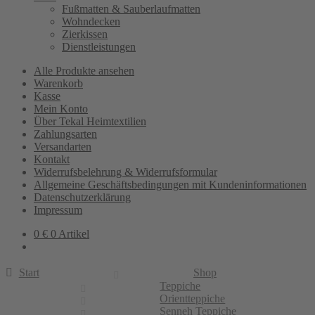
Fußmatten & Sauberlaufmatten
Wohndecken
Zierkissen
Dienstleistungen
Alle Produkte ansehen
Warenkorb
Kasse
Mein Konto
Über Tekal Heimtextilien
Zahlungsarten
Versandarten
Kontakt
Widerrufsbelehrung & Widerrufsformular
Allgemeine Geschäftsbedingungen mit Kundeninformationen
Datenschutzerklärung
Impressum
0
€
0 Artikel
Start
Shop
Teppiche
Orientteppiche
Senneh Teppiche