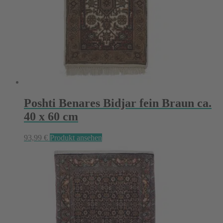
Poshti Benares Bidjar fein Braun ca.
40 x 60 cm
93,99
€
Produkt ansehen