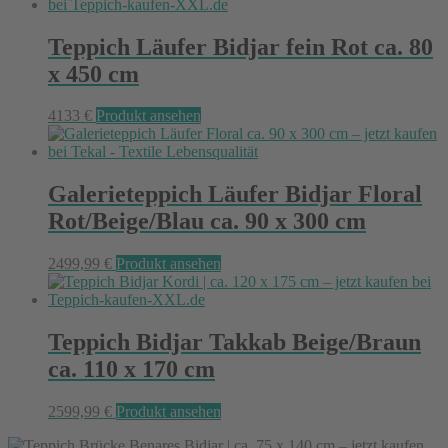
Teppich Läufer Bidjar fein Rot ca. 80
x 450 cm
4133
€
Produkt ansehen
Galerieteppich Läufer Bidjar Floral
Rot/Beige/Blau ca. 90 x 300 cm
2499,99
€
Produkt ansehen
Teppich Bidjar Takkab Beige/Braun
ca. 110 x 170 cm
2599,99
€
Produkt ansehen