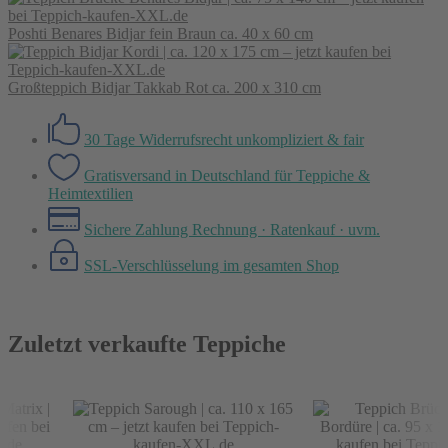
Poshti Benares Bidjar fein Braun ca. 40 x 60 cm
Großteppich Bidjar Takkab Rot ca. 200 x 310 cm
30 Tage Widerrufsrecht
unkompliziert & fair
Gratisversand in Deutschland
für Teppiche &
Heimtextilien
Sichere Zahlung
Rechnung · Ratenkauf · uvm.
SSL-Verschlüsselung
im gesamten Shop
Zuletzt verkaufte Teppiche