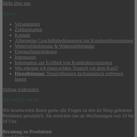
Mehr über uns
Service
Versandarten
Zahlungsarten
Kontakt
Allgemeine Geschäftsbedingungen mit Kundeninformationen
Widerrufsbelehrung & Widerrufsformular
Datenschutzerklärung
Impressum
Information zur Echtheit von Kundenbewertungen
Wie erkenne ich einen echten Teppich vor dem Kauf?
Dienstleistung:
Teppichfransen fachmännisch entfernen
lassen
Vertrag widerrufen
Wir sind für Sie da
Wir beantworten Ihnen gerne alle Fragen zu den im Shop gelisteten
Produkten persönlich. Sie erreichen uns an Wochentagen von 10 bis
18 Uhr.
Beratung zu Produkten