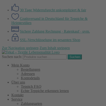
30 Tage Widerrufsrecht
unkompliziert & fair
Gratisversand in Deutschland
für Teppiche &
Heimtextilien
Sichere Zahlung
Rechnung · Ratenkauf · uvm.
SSL-Verschlüsselung
im gesamten Shop
Zur Navigation springen
Zum Inhalt springen
Suchen nach:
Suchen
Mein Konto
Bestellungen
Adressen
Kontodetails
Über uns
Teppich FAQ
Echte Teppiche erkennen lernen
Kontakt
Service
Zahlungsarten