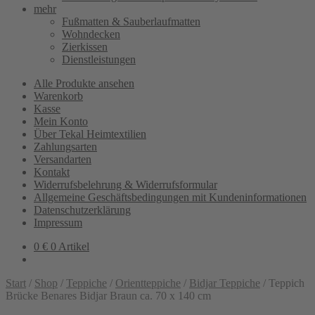
mehr
Fußmatten & Sauberlaufmatten
Wohndecken
Zierkissen
Dienstleistungen
Alle Produkte ansehen
Warenkorb
Kasse
Mein Konto
Über Tekal Heimtextilien
Zahlungsarten
Versandarten
Kontakt
Widerrufsbelehrung & Widerrufsformular
Allgemeine Geschäftsbedingungen mit Kundeninformationen
Datenschutzerklärung
Impressum
0
€
0 Artikel
Start
/
Shop
/
Teppiche
/
Orientteppiche
/
Bidjar Teppiche
/
Teppich
Brücke Benares Bidjar Braun ca. 70 x 140 cm