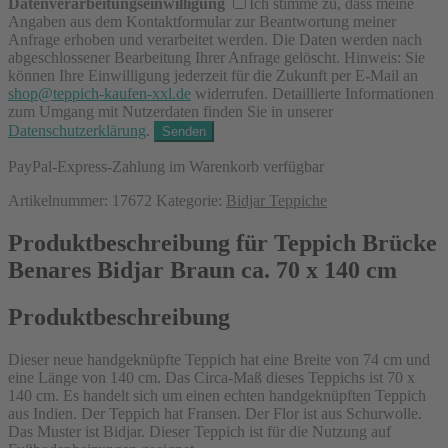
Datenverarbeitungseinwilligung
Ich stimme zu, dass meine
Angaben aus dem Kontaktformular zur Beantwortung meiner
Anfrage erhoben und verarbeitet werden. Die Daten werden nach
abgeschlossener Bearbeitung Ihrer Anfrage gelöscht. Hinweis: Sie
können Ihre Einwilligung jederzeit für die Zukunft per E-Mail an
shop@teppich-kaufen-xxl.de
widerrufen. Detaillierte Informationen
zum Umgang mit Nutzerdaten finden Sie in unserer
Datenschutzerklärung
.
PayPal-Express-Zahlung im Warenkorb verfügbar
Artikelnummer:
17672
Kategorie:
Bidjar Teppiche
Produktbeschreibung für Teppich Brücke
Benares Bidjar Braun ca. 70 x 140 cm
Produktbeschreibung
Dieser neue handgeknüpfte Teppich hat eine Breite von 74 cm und
eine Länge von 140 cm. Das Circa-Maß dieses Teppichs ist 70 x
140 cm. Es handelt sich um einen echten handgeknüpften Teppich
aus Indien. Der Teppich hat Fransen. Der Flor ist aus Schurwolle.
Das Muster ist Bidjar. Dieser Teppich ist für die Nutzung auf