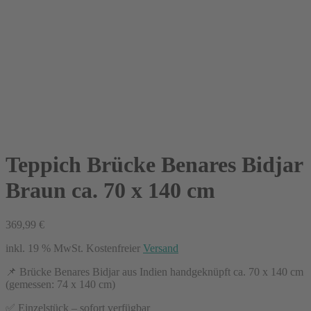
Teppich Brücke Benares Bidjar
Braun ca. 70 x 140 cm
369,99
€
inkl. 19 % MwSt.
Kostenfreier
Versand
📌 Brücke Benares Bidjar aus Indien handgeknüpft ca. 70 x 140 cm
(gemessen: 74 x 140 cm)
✅ Einzelstück – sofort verfügbar