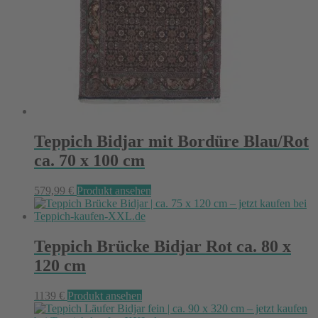
Teppich Bidjar mit Bordüre Blau/Rot
ca. 70 x 100 cm
579,99
€
Produkt ansehen
Teppich Brücke Bidjar Rot ca. 80 x
120 cm
1139
€
Produkt ansehen