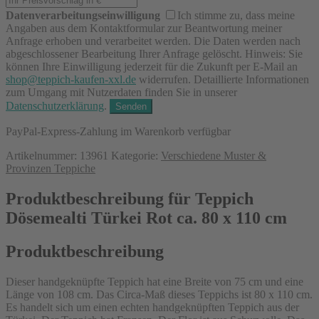
Datenverarbeitungseinwilligung
Ich stimme zu, dass meine
Angaben aus dem Kontaktformular zur Beantwortung meiner
Anfrage erhoben und verarbeitet werden. Die Daten werden nach
abgeschlossener Bearbeitung Ihrer Anfrage gelöscht. Hinweis: Sie
können Ihre Einwilligung jederzeit für die Zukunft per E-Mail an
shop@teppich-kaufen-xxl.de
widerrufen. Detaillierte Informationen
zum Umgang mit Nutzerdaten finden Sie in unserer
Datenschutzerklärung
.
PayPal-Express-Zahlung im Warenkorb verfügbar
Artikelnummer:
13961
Kategorie:
Verschiedene Muster &
Provinzen Teppiche
Produktbeschreibung für Teppich
Dösemealti Türkei Rot ca. 80 x 110 cm
Produktbeschreibung
Dieser handgeknüpfte Teppich hat eine Breite von 75 cm und eine
Länge von 108 cm. Das Circa-Maß dieses Teppichs ist 80 x 110 cm.
Es handelt sich um einen echten handgeknüpften Teppich aus der