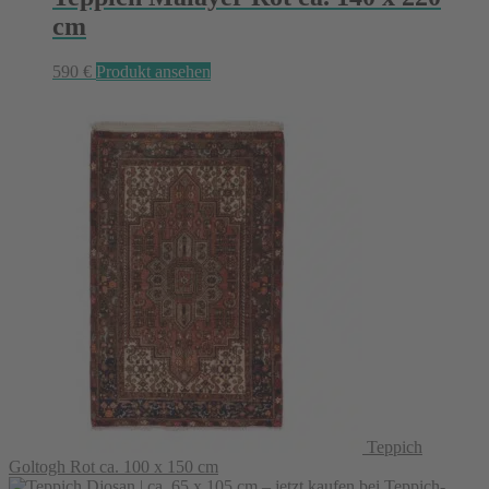
cm
590
€
Produkt ansehen
Teppich
Goltogh Rot ca. 100 x 150 cm