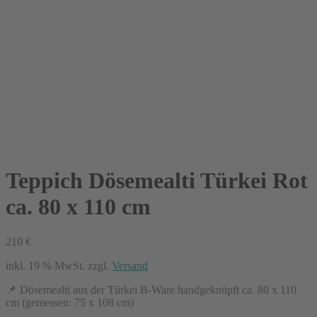
Teppich Dösemealti Türkei Rot
ca. 80 x 110 cm
210
€
inkl. 19 % MwSt.
zzgl.
Versand
📌 Dösemealti aus der Türkei B-Ware handgeknüpft ca. 80 x 110
cm (gemessen: 75 x 108 cm)