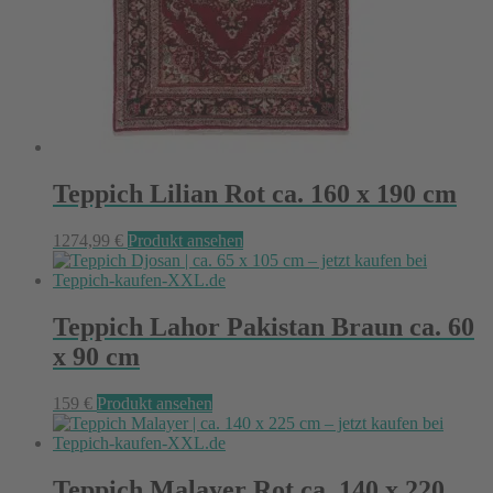
Teppich Lilian Rot ca. 160 x 190 cm
1274,99
€
Produkt ansehen
Teppich Lahor Pakistan Braun ca. 60
x 90 cm
159
€
Produkt ansehen
Teppich Malayer Rot ca. 140 x 220