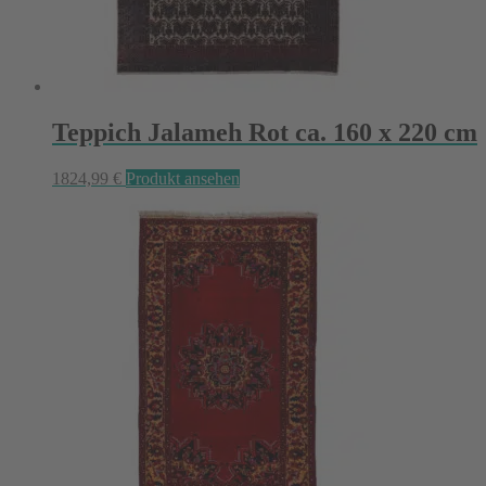
Teppich Jalameh Rot ca. 160 x 220 cm
1824,99
€
Produkt ansehen