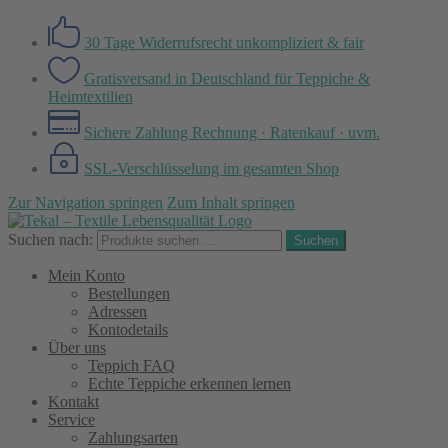
30 Tage Widerrufsrecht
unkompliziert & fair
Gratisversand in Deutschland
für Teppiche &
Heimtextilien
Sichere Zahlung
Rechnung · Ratenkauf · uvm.
SSL-Verschlüsselung
im gesamten Shop
Zur Navigation springen
Zum Inhalt springen
Suchen nach:
Suchen
Mein Konto
Bestellungen
Adressen
Kontodetails
Über uns
Teppich FAQ
Echte Teppiche erkennen lernen
Kontakt
Service
Zahlungsarten