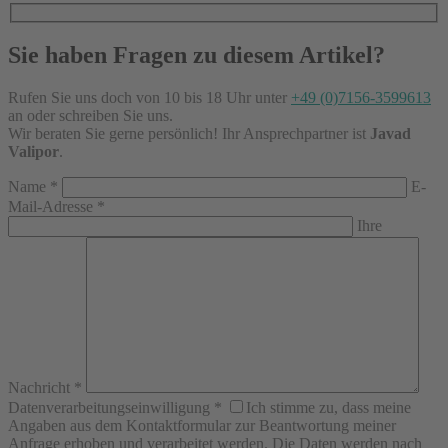
Sie haben Fragen zu diesem Artikel?
Rufen Sie uns doch von 10 bis 18 Uhr unter
+49 (0)7156-3599613
an oder schreiben Sie uns.
Wir beraten Sie gerne persönlich! Ihr Ansprechpartner ist
Javad
Valipor
.
Name
*
E-
Mail-Adresse
*
Ihre
Nachricht
*
Datenverarbeitungseinwilligung
*
Ich stimme zu, dass meine
Angaben aus dem Kontaktformular zur Beantwortung meiner
Anfrage erhoben und verarbeitet werden. Die Daten werden nach