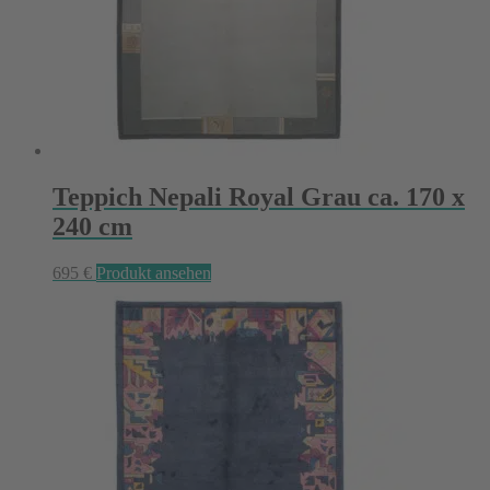
Teppich Nepali Royal Grau ca. 170 x
240 cm
695
€
Produkt ansehen