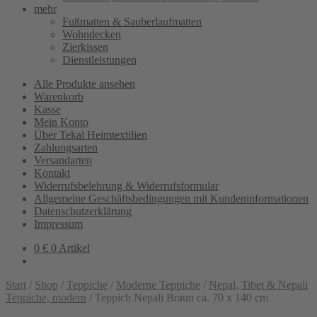
mehr
Fußmatten & Sauberlaufmatten
Wohndecken
Zierkissen
Dienstleistungen
Alle Produkte ansehen
Warenkorb
Kasse
Mein Konto
Über Tekal Heimtextilien
Zahlungsarten
Versandarten
Kontakt
Widerrufsbelehrung & Widerrufsformular
Allgemeine Geschäftsbedingungen mit Kundeninformationen
Datenschutzerklärung
Impressum
0
€
0 Artikel
Start
/
Shop
/
Teppiche
/
Moderne Teppiche
/
Nepal, Tibet & Nepali
Teppiche, modern
/
Teppich Nepali Braun ca. 70 x 140 cm