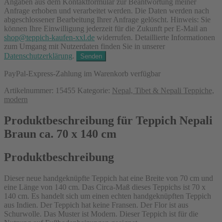
Angaben aus dem Kontaktformular zur Beantwortung meiner
Anfrage erhoben und verarbeitet werden. Die Daten werden nach
abgeschlossener Bearbeitung Ihrer Anfrage gelöscht. Hinweis: Sie
können Ihre Einwilligung jederzeit für die Zukunft per E-Mail an
shop@teppich-kaufen-xxl.de
widerrufen. Detaillierte Informationen
zum Umgang mit Nutzerdaten finden Sie in unserer
Datenschutzerklärung
.
PayPal-Express-Zahlung im Warenkorb verfügbar
Artikelnummer:
15455
Kategorie:
Nepal, Tibet & Nepali Teppiche,
modern
Produktbeschreibung für Teppich Nepali
Braun ca. 70 x 140 cm
Produktbeschreibung
Dieser neue handgeknüpfte Teppich hat eine Breite von 70 cm und
eine Länge von 140 cm. Das Circa-Maß dieses Teppichs ist 70 x
140 cm. Es handelt sich um einen echten handgeknüpften Teppich
aus Indien. Der Teppich hat keine Fransen. Der Flor ist aus
Schurwolle. Das Muster ist Modern. Dieser Teppich ist für die