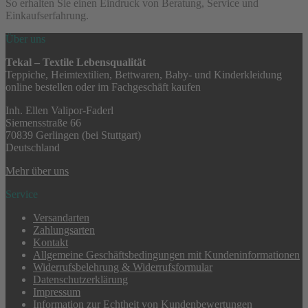
So erhalten Sie einen Eindruck von Beratung, Service und
Einkaufserfahrung.
Über uns
Tekal – Textile Lebensqualität
Teppiche, Heimtextilien, Bettwaren, Baby- und Kinderkleidung
online bestellen oder im Fachgeschäft kaufen
Inh. Ellen Valipor-Faderl
Siemensstraße 66
70839 Gerlingen (bei Stuttgart)
Deutschland
Mehr über uns
Service
Versandarten
Zahlungsarten
Kontakt
Allgemeine Geschäftsbedingungen mit Kundeninformationen
Widerrufsbelehrung & Widerrufsformular
Datenschutzerklärung
Impressum
Information zur Echtheit von Kundenbewertungen