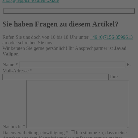
shop@teppich-kaufen-xxl.de
Sie haben Fragen zu diesem Artikel?
Rufen Sie uns doch von 10 bis 18 Uhr unter
+49 (0)7156-3599613
an oder schreiben Sie uns.
Wir beraten Sie gerne persönlich! Ihr Ansprechpartner ist
Javad
Valipor
.
Name
*
E-
Mail-Adresse
*
Ihre
Nachricht
*
Datenverarbeitungseinwilligung
*
Ich stimme zu, dass meine