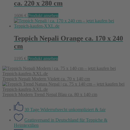
ca. 220 x 280 cm
1606
€
Produkt ansehen
Teppich Nepali Orange ca. 170 x 240
cm
1195
€
Produkt ansehen
Teppich Nepali Modern Violett ca. 70 x 140 cm
Teppich Modern Trend Nepal Blau ca. 80 x 140 cm
30 Tage Widerrufsrecht
unkompliziert & fair
Gratisversand in Deutschland
für Teppiche &
Heimtextilien