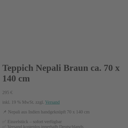
Teppich Nepali Braun ca. 70 x
140 cm
295
€
inkl. 19 % MwSt.
zzgl.
Versand
📌 Nepali aus Indien handgeknüpft 70 x 140 cm
✅ Einzelstück – sofort verfügbar
✅ Versand kostenlos innerhalb Deutschlands