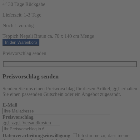
✅ 30 Tage Rückgabe
Lieferzeit:
1-3 Tage
Noch 1 vorrätig
Teppich Nepali Braun ca. 70 x 140 cm Menge
In den Warenkorb
Preisvorschlag senden
Preisvorschlag senden
Senden Sie uns einen Preisvorschlag für diesen Artikel, ggf. erhalten
Sie einen passenden Gutschein oder ein Angebot zugesandt.
E-Mail
Preisvorschlag
ggf. zzgl. Versandkosten
Datenverarbeitungseinwilligung
Ich stimme zu, dass meine