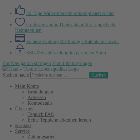
30 Tage Widerrufsrecht
unkompliziert & fair
Gratisversand in Deutschland
für Teppiche &
Heimtextilien
Sichere Zahlung
Rechnung · Ratenkauf · uvm.
SSL-Verschlüsselung
im gesamten Shop
Zur Navigation springen
Zum Inhalt springen
Suchen nach:
Suchen
Mein Konto
Bestellungen
Adressen
Kontodetails
Über uns
Teppich FAQ
Echte Teppiche erkennen lernen
Kontakt
Service
Zahlungsarten