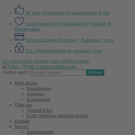
30 Tage Widerrufsrecht
unkompliziert & fair
Gratisversand in Deutschland
für Teppiche &
Heimtextilien
Sichere Zahlung
Rechnung · Ratenkauf · uvm.
SSL-Verschlüsselung
im gesamten Shop
Zur Navigation springen
Zum Inhalt springen
Suchen nach:
Suchen
Mein Konto
Bestellungen
Adressen
Kontodetails
Über uns
Teppich FAQ
Echte Teppiche erkennen lernen
Kontakt
Service
Zahlungsarten