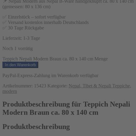
📌 Nepali Modern aus Nepal B-Ware handgeknüpft ca. 80 x 140 cm
(gemessen: 80 x 136 cm)
✅ Einzelstück – sofort verfügbar
✅ Versand kostenlos innerhalb Deutschlands
✅ 30 Tage Rückgabe
Lieferzeit:
1-3 Tage
Noch 1 vorrätig
Teppich Nepali Modern Braun ca. 80 x 140 cm Menge
In den Warenkorb
PayPal-Express-Zahlung im Warenkorb verfügbar
Artikelnummer:
15423
Kategorie:
Nepal, Tibet & Nepali Teppiche,
modern
Produktbeschreibung für Teppich Nepali
Modern Braun ca. 80 x 140 cm
Produktbeschreibung