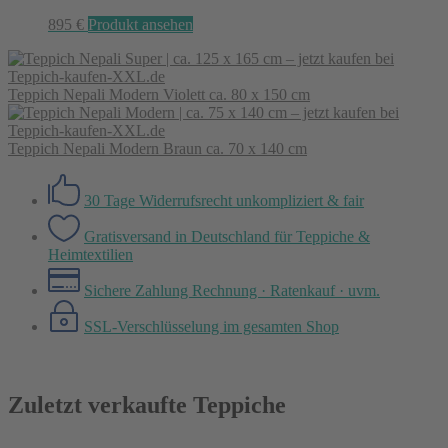
895
€
Produkt ansehen
Teppich Nepali Modern Violett ca. 80 x 150 cm
Teppich Nepali Modern Braun ca. 70 x 140 cm
30 Tage Widerrufsrecht
unkompliziert & fair
Gratisversand in Deutschland
für Teppiche &
Heimtextilien
Sichere Zahlung
Rechnung · Ratenkauf · uvm.
SSL-Verschlüsselung
im gesamten Shop
Zuletzt verkaufte Teppiche