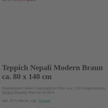
Teppich Nepali Modern Braun
ca. 80 x 140 cm
Standardpreis:
210
€
Ursprünglicher Preis war: 210 €
Angebotspreis:
94,90
€
Aktueller Preis ist: 94,90 €.
inkl. 19 % MwSt.
zzgl.
Versand