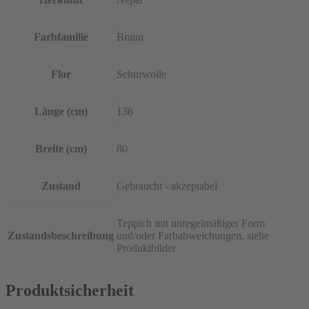
Farbfamilie
Braun
Flor
Schurwolle
Länge (cm)
136
Breite (cm)
80
Zustand
Gebraucht - akzeptabel
Teppich mit unregelmäßiger Form
Zustandsbeschreibung
und/oder Farbabweichungen, siehe
Produktbilder
Produktsicherheit