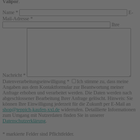
Valipor
.
Name
*
E-
Mail-Adresse
*
Ihre
Nachricht
*
Datenverarbeitungseinwilligung
*
Ich stimme zu, dass meine
Angaben aus dem Kontaktformular zur Beantwortung meiner
Anfrage erhoben und verarbeitet werden. Die Daten werden nach
abgeschlossener Bearbeitung Ihrer Anfrage gelöscht. Hinweis: Sie
können Ihre Einwilligung jederzeit für die Zukunft per E-Mail an
shop@teppich-kaufen-xxl.de
widerrufen. Detaillierte Informationen
zum Umgang mit Nutzerdaten finden Sie in unserer
Datenschutzerklärung
.
* markierte Felder sind Pflichtfelder.