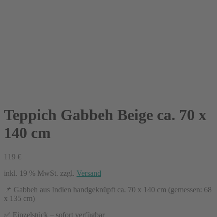
Teppich Gabbeh Beige ca. 70 x
140 cm
119
€
inkl. 19 % MwSt.
zzgl.
Versand
📌 Gabbeh aus Indien handgeknüpft ca. 70 x 140 cm (gemessen: 68
x 135 cm)
✅ Einzelstück – sofort verfügbar