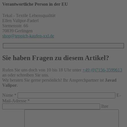
Verantwortliche Person in der EU
Tekal - Textile Lebensqualität
Ellen Valipor-Faderl
Siemensstr. 66
70839 Gerlingen
shop@teppich-kaufen-xxl.de
Sie haben Fragen zu diesem Artikel?
Rufen Sie uns doch von 10 bis 18 Uhr unter
+49 (0)7156-3599613
an oder schreiben Sie uns.
Wir beraten Sie gerne persönlich! Ihr Ansprechpartner ist
Javad
Valipor
.
Name
*
E-
Mail-Adresse
*
Ihre