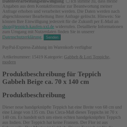
Datenverarbeitungseinwilligung
Ich stimme zu, dass meine
Angaben aus dem Kontaktformular zur Beantwortung meiner
Anfrage erhoben und verarbeitet werden. Die Daten werden nach
abgeschlossener Bearbeitung Ihrer Anfrage gelöscht. Hinweis: Sie
können Ihre Einwilligung jederzeit für die Zukunft per E-Mail an
shop@teppich-kaufen-xxl.de
widerrufen. Detaillierte Informationen
zum Umgang mit Nutzerdaten finden Sie in unserer
Datenschutzerklärung
.
PayPal-Express-Zahlung im Warenkorb verfügbar
Artikelnummer:
15419
Kategorie:
Gabbeh & Lori Teppiche,
modern
Produktbeschreibung für Teppich
Gabbeh Beige ca. 70 x 140 cm
Produktbeschreibung
Dieser neue handgeknüpfte Teppich hat eine Breite von 68 cm und
eine Länge von 135 cm. Das Circa-Maß dieses Teppichs ist 70 x
140 cm. Es handelt sich um einen echten handgeknüpften Teppich
aus Indien. Der Teppich hat keine Fransen. Der Flor ist aus