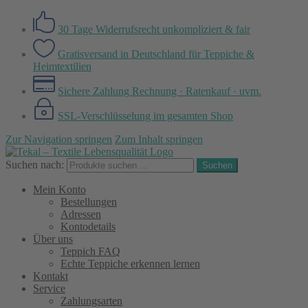
30 Tage Widerrufsrecht
unkompliziert & fair
Gratisversand in Deutschland
für Teppiche &
Heimtextilien
Sichere Zahlung
Rechnung · Ratenkauf · uvm.
SSL-Verschlüsselung
im gesamten Shop
Zur Navigation springen
Zum Inhalt springen
Suchen nach:
Suchen
Mein Konto
Bestellungen
Adressen
Kontodetails
Über uns
Teppich FAQ
Echte Teppiche erkennen lernen
Kontakt
Service
Zahlungsarten