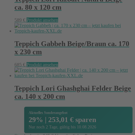
ca. 80 x 120 cm
589
€
Produkt ansehen
Teppich Gabbeh Beige/Braun ca. 170
x 230 cm
685
€
Produkt ansehen
Teppich Lori Ghashghai Felder Beige
ca. 140 x 200 cm
Aktuelles Sonderangebot
29% | 253,01 € sparen
Nur noch 2 Tage, gültig bis 10.08.2026