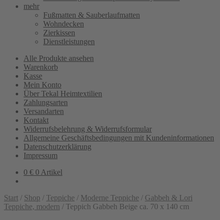
mehr
Fußmatten & Sauberlaufmatten
Wohndecken
Zierkissen
Dienstleistungen
Alle Produkte ansehen
Warenkorb
Kasse
Mein Konto
Über Tekal Heimtextilien
Zahlungsarten
Versandarten
Kontakt
Widerrufsbelehrung & Widerrufsformular
Allgemeine Geschäftsbedingungen mit Kundeninformationen
Datenschutzerklärung
Impressum
0
€
0 Artikel
Start
/
Shop
/
Teppiche
/
Moderne Teppiche
/
Gabbeh & Lori
Teppiche, modern
/
Teppich Gabbeh Beige ca. 70 x 140 cm