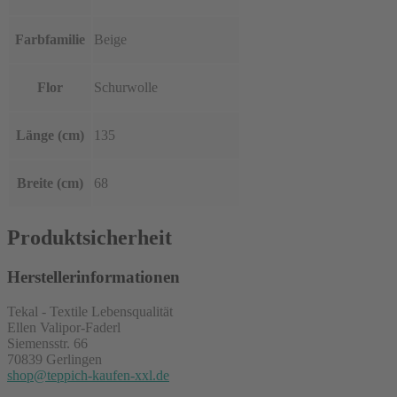
Farbfamilie
Beige
Flor
Schurwolle
Länge (cm)
135
Breite (cm)
68
Produktsicherheit
Herstellerinformationen
Tekal - Textile Lebensqualität
Ellen Valipor-Faderl
Siemensstr. 66
70839 Gerlingen
shop@teppich-kaufen-xxl.de