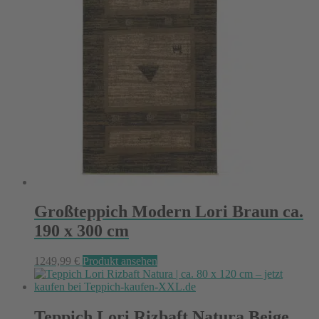
Großteppich Modern Lori Braun ca.
190 x 300 cm
1249,99
€
Produkt ansehen
Teppich Lori Rizbaft Natura Beige