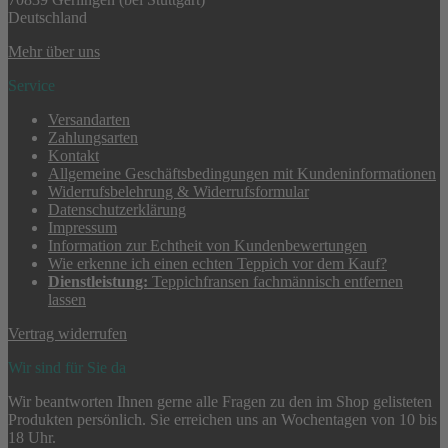
Deutschland
Mehr über uns
Service
Versandarten
Zahlungsarten
Kontakt
Allgemeine Geschäftsbedingungen mit Kundeninformationen
Widerrufsbelehrung & Widerrufsformular
Datenschutzerklärung
Impressum
Information zur Echtheit von Kundenbewertungen
Wie erkenne ich einen echten Teppich vor dem Kauf?
Dienstleistung:
Teppichfransen fachmännisch entfernen
lassen
Vertrag widerrufen
Wir sind für Sie da
Wir beantworten Ihnen gerne alle Fragen zu den im Shop gelisteten
Produkten persönlich. Sie erreichen uns an Wochentagen von 10 bis
18 Uhr.