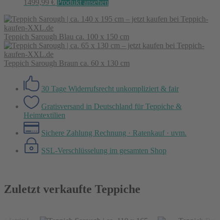
1499,99
€
Produkt ansehen
Teppich Sarough Blau ca. 100 x 150 cm
Teppich Sarough Braun ca. 60 x 130 cm
30 Tage Widerrufsrecht
unkompliziert & fair
Gratisversand in Deutschland
für Teppiche &
Heimtextilien
Sichere Zahlung
Rechnung · Ratenkauf · uvm.
SSL-Verschlüsselung
im gesamten Shop
Zuletzt verkaufte Teppiche