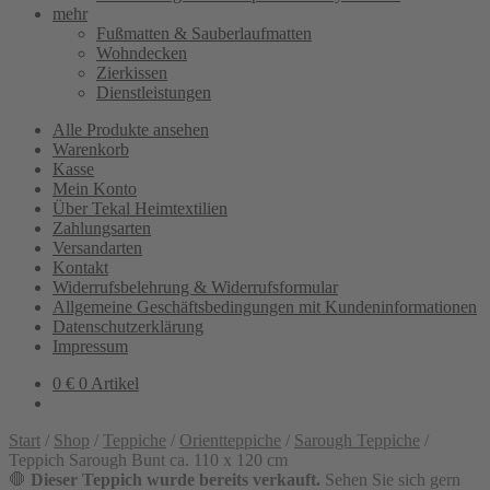
mehr
Fußmatten & Sauberlaufmatten
Wohndecken
Zierkissen
Dienstleistungen
Alle Produkte ansehen
Warenkorb
Kasse
Mein Konto
Über Tekal Heimtextilien
Zahlungsarten
Versandarten
Kontakt
Widerrufsbelehrung & Widerrufsformular
Allgemeine Geschäftsbedingungen mit Kundeninformationen
Datenschutzerklärung
Impressum
0
€
0 Artikel
Start
/
Shop
/
Teppiche
/
Orientteppiche
/
Sarough Teppiche
/
Teppich Sarough Bunt ca. 110 x 120 cm
🛑
Dieser Teppich wurde bereits verkauft.
Sehen Sie sich gern