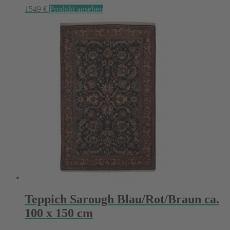
1549
€
Produkt ansehen
Teppich Sarough Blau/Rot/Braun ca.
100 x 150 cm