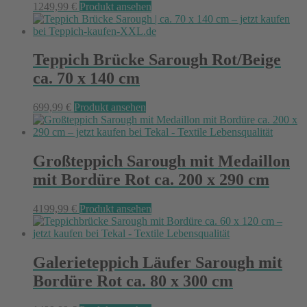
1249,99
€
Produkt ansehen
Teppich Brücke Sarough Rot/Beige
ca. 70 x 140 cm
699,99
€
Produkt ansehen
Großteppich Sarough mit Medaillon
mit Bordüre Rot ca. 200 x 290 cm
4199,99
€
Produkt ansehen
Galerieteppich Läufer Sarough mit
Bordüre Rot ca. 80 x 300 cm