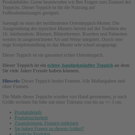
Produktbilder. Gerne beantworten wir Ihre Fragen zum Zustand des
Teppichs. Dieser Teppich ist für die Nutzung auf
Fußbodenheizungen geeignet.
Sarough ist eines der berühmtesten Orientteppich-Muster. Die
Ausgestaltung des typischen Musters beruht auf der Tradition des
16. Jahrhunderts. Blumen, Blütenformen, Rosetten und Palmetten
werden in ausgezeichneter Art und Weise integriert. Durch eine
enge Knüpfeinstellung ist das Muster sehr scharf ausgeprägt.
Dieser Teppich ist ein garantiert echter Orientteppich.
Dieser Teppich ist ein
echter, handgeknüpfter Teppich
an dem
Sie viele Jahre Freude haben können.
Hinweis:
Dieser Teppich besitzt Fransen. Alle Maßangaben sind
ohne Fransen.
Die Maße dieses Teppichs wurden von Hand genommen, je nach
Größe rechnen Sie bitte mit einer Toleranz von bis zu +/- 3 cm.
Produktdetails
Produktsicherheit
Zusatzleistung: Fransen entfernen
Sie haben Fragen zu diesem Artikel?
Ähnliche Produkte