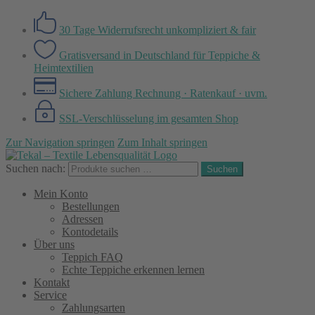
30 Tage Widerrufsrecht
unkompliziert & fair
Gratisversand in Deutschland
für Teppiche &
Heimtextilien
Sichere Zahlung
Rechnung · Ratenkauf · uvm.
SSL-Verschlüsselung
im gesamten Shop
Zur Navigation springen
Zum Inhalt springen
Suchen nach:
Suchen
Mein Konto
Bestellungen
Adressen
Kontodetails
Über uns
Teppich FAQ
Echte Teppiche erkennen lernen
Kontakt
Service
Zahlungsarten