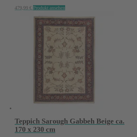
479,99
€
Produkt ansehen
Teppich Sarough Gabbeh Beige ca.
170 x 230 cm