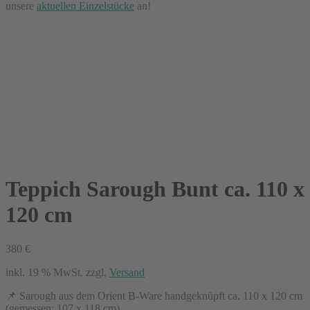
unsere
aktuellen Einzelstücke
an!
Teppich Sarough Bunt ca. 110 x
120 cm
380
€
inkl. 19 % MwSt.
zzgl.
Versand
📌 Sarough aus dem Orient B-Ware handgeknüpft ca. 110 x 120 cm
(gemessen: 107 x 118 cm)