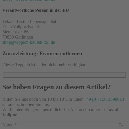
Verantwortliche Person in der EU
Tekal - Textile Lebensqualität
Ellen Valipor-Faderl
Siemensstr. 66
70839 Gerlingen
shop@teppich-kaufen-xxl.de
Zusatzleistung: Fransen entfernen
Dieser Teppich ist leider nicht mehr verfügbar.
Sie haben Fragen zu diesem Artikel?
Rufen Sie uns doch von 10 bis 18 Uhr unter
+49 (0)7156-3599613
an oder schreiben Sie uns.
Wir beraten Sie gerne persönlich! Ihr Ansprechpartner ist
Javad
Valipor
.
Name
*
E-