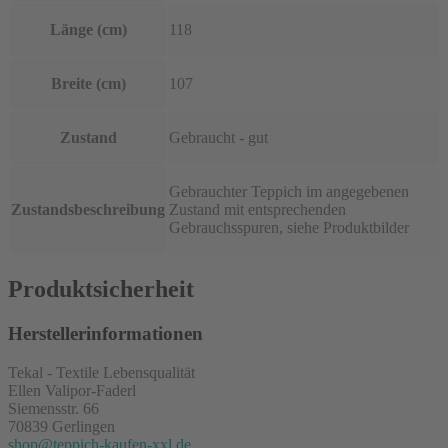
Länge (cm)
118
Breite (cm)
107
Zustand
Gebraucht - gut
Gebrauchter Teppich im angegebenen
Zustandsbeschreibung
Zustand mit entsprechenden
Gebrauchsspuren, siehe Produktbilder
Produktsicherheit
Herstellerinformationen
Tekal - Textile Lebensqualität
Ellen Valipor-Faderl
Siemensstr. 66
70839 Gerlingen
shop@teppich-kaufen-xxl.de