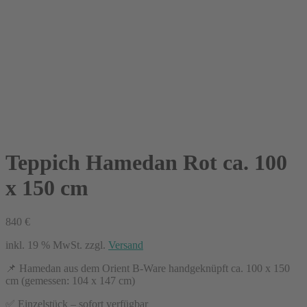
Teppich Hamedan Rot ca. 100
x 150 cm
840
€
inkl. 19 % MwSt.
zzgl.
Versand
📌 Hamedan aus dem Orient B-Ware handgeknüpft ca. 100 x 150
cm (gemessen: 104 x 147 cm)
✅ Einzelstück – sofort verfügbar