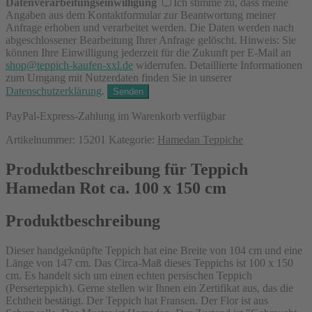
Datenverarbeitungseinwilligung
Ich stimme zu, dass meine
Angaben aus dem Kontaktformular zur Beantwortung meiner
Anfrage erhoben und verarbeitet werden. Die Daten werden nach
abgeschlossener Bearbeitung Ihrer Anfrage gelöscht. Hinweis: Sie
können Ihre Einwilligung jederzeit für die Zukunft per E-Mail an
shop@teppich-kaufen-xxl.de
widerrufen. Detaillierte Informationen
zum Umgang mit Nutzerdaten finden Sie in unserer
Datenschutzerklärung
.
PayPal-Express-Zahlung im Warenkorb verfügbar
Artikelnummer:
15201
Kategorie:
Hamedan Teppiche
Produktbeschreibung für Teppich
Hamedan Rot ca. 100 x 150 cm
Produktbeschreibung
Dieser handgeknüpfte Teppich hat eine Breite von 104 cm und eine
Länge von 147 cm. Das Circa-Maß dieses Teppichs ist 100 x 150
cm. Es handelt sich um einen echten persischen Teppich
(Perserteppich). Gerne stellen wir Ihnen ein Zertifikat aus, das die
Echtheit bestätigt. Der Teppich hat Fransen. Der Flor ist aus