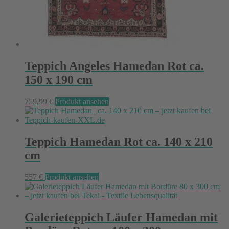
Teppich Angeles Hamedan Rot ca.
150 x 190 cm
759,99
€
Produkt ansehen
Teppich Hamedan Rot ca. 140 x 210
cm
557
€
Produkt ansehen
Galerieteppich Läufer Hamedan mit