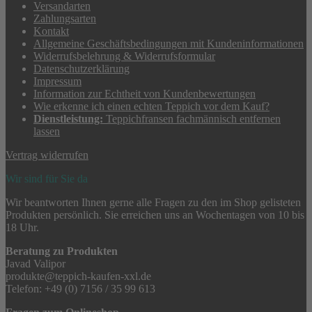
Versandarten
Zahlungsarten
Kontakt
Allgemeine Geschäftsbedingungen mit Kundeninformationen
Widerrufsbelehrung & Widerrufsformular
Datenschutzerklärung
Impressum
Information zur Echtheit von Kundenbewertungen
Wie erkenne ich einen echten Teppich vor dem Kauf?
Dienstleistung:
Teppichfransen fachmännisch entfernen
lassen
Vertrag widerrufen
Wir sind für Sie da
Wir beantworten Ihnen gerne alle Fragen zu den im Shop gelisteten
Produkten persönlich. Sie erreichen uns an Wochentagen von 10 bis
18 Uhr.
Beratung zu Produkten
Javad Valipor
produkte@teppich-kaufen-xxl.de
Telefon: +49 (0) 7156 / 35 99 613