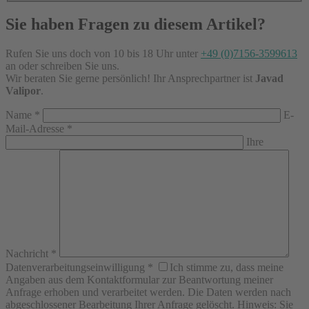
Sie haben Fragen zu diesem Artikel?
Rufen Sie uns doch von 10 bis 18 Uhr unter
+49 (0)7156-3599613
an oder schreiben Sie uns.
Wir beraten Sie gerne persönlich! Ihr Ansprechpartner ist
Javad
Valipor
.
Name
*
E-
Mail-Adresse
*
Ihre
Nachricht
*
Datenverarbeitungseinwilligung
*
Ich stimme zu, dass meine
Angaben aus dem Kontaktformular zur Beantwortung meiner
Anfrage erhoben und verarbeitet werden. Die Daten werden nach
abgeschlossener Bearbeitung Ihrer Anfrage gelöscht. Hinweis: Sie