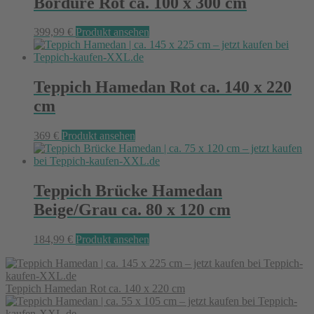
Bordüre Rot ca. 100 x 300 cm
399,99
€
Produkt ansehen
Teppich Hamedan Rot ca. 140 x 220
cm
369
€
Produkt ansehen
Teppich Brücke Hamedan
Beige/Grau ca. 80 x 120 cm
184,99
€
Produkt ansehen
Teppich Hamedan Rot ca. 140 x 220 cm