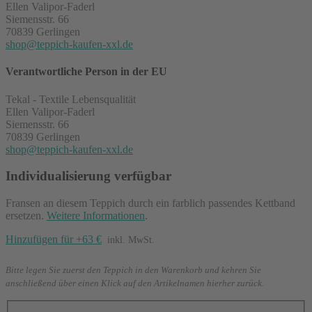
Ellen Valipor-Faderl
Siemensstr. 66
70839 Gerlingen
shop@teppich-kaufen-xxl.de
Verantwortliche Person in der EU
Tekal - Textile Lebensqualität
Ellen Valipor-Faderl
Siemensstr. 66
70839 Gerlingen
shop@teppich-kaufen-xxl.de
Individualisierung verfügbar
Fransen an diesem Teppich durch ein farblich passendes Kettband
ersetzen.
Weitere Informationen
.
Hinzufügen für +63 €
inkl. MwSt.
Bitte legen Sie zuerst den Teppich in den Warenkorb und kehren Sie
anschließend über einen Klick auf den Artikelnamen hierher zurück.