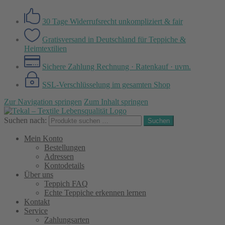
30 Tage Widerrufsrecht
unkompliziert & fair
Gratisversand in Deutschland
für Teppiche &
Heimtextilien
Sichere Zahlung
Rechnung · Ratenkauf · uvm.
SSL-Verschlüsselung
im gesamten Shop
Zur Navigation springen
Zum Inhalt springen
Suchen nach:
Suchen
Mein Konto
Bestellungen
Adressen
Kontodetails
Über uns
Teppich FAQ
Echte Teppiche erkennen lernen
Kontakt
Service
Zahlungsarten