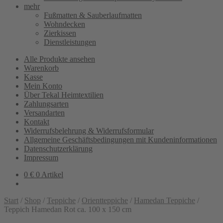
mehr
Fußmatten & Sauberlaufmatten
Wohndecken
Zierkissen
Dienstleistungen
Alle Produkte ansehen
Warenkorb
Kasse
Mein Konto
Über Tekal Heimtextilien
Zahlungsarten
Versandarten
Kontakt
Widerrufsbelehrung & Widerrufsformular
Allgemeine Geschäftsbedingungen mit Kundeninformationen
Datenschutzerklärung
Impressum
0
€
0 Artikel
Start
/
Shop
/
Teppiche
/
Orientteppiche
/
Hamedan Teppiche
/
Teppich Hamedan Rot ca. 100 x 150 cm