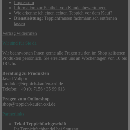
Impressum
Information zur Echtheit von Kundenbewertungen
Wie erkenne ich einen echten Teppich vor dem Kauf?
Dienstleistung:
Teppichfransen fachmännisch entfernen
lassen
Vertrag widerrufen
Wir sind für Sie da
Wir beantworten Ihnen gerne alle Fragen zu den im Shop gelisteten
Produkten persönlich. Sie erreichen uns an Wochentagen von 10 bis
18 Uhr.
Beratung zu Produkten
Javad Valipor
produkte@teppich-kaufen-xxl.de
Telefon: +49 (0) 7156 / 35 99 613
Fragen zum Onlineshop
shop@teppich-kaufen-xxl.de
Partnerlinks
Tekal Teppichfachgeschäft
Ihr Teppichfachhandel bei Stuttgart