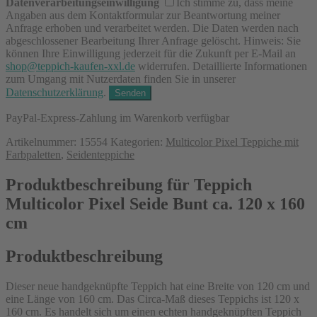
Datenverarbeitungseinwilligung
Ich stimme zu, dass meine
Angaben aus dem Kontaktformular zur Beantwortung meiner
Anfrage erhoben und verarbeitet werden. Die Daten werden nach
abgeschlossener Bearbeitung Ihrer Anfrage gelöscht. Hinweis: Sie
können Ihre Einwilligung jederzeit für die Zukunft per E-Mail an
shop@teppich-kaufen-xxl.de
widerrufen. Detaillierte Informationen
zum Umgang mit Nutzerdaten finden Sie in unserer
Datenschutzerklärung
.
PayPal-Express-Zahlung im Warenkorb verfügbar
Artikelnummer:
15554
Kategorien:
Multicolor Pixel Teppiche mit
Farbpaletten
,
Seidenteppiche
Produktbeschreibung für Teppich
Multicolor Pixel Seide Bunt ca. 120 x 160
cm
Produktbeschreibung
Dieser neue handgeknüpfte Teppich hat eine Breite von 120 cm und
eine Länge von 160 cm. Das Circa-Maß dieses Teppichs ist 120 x
160 cm. Es handelt sich um einen echten handgeknüpften Teppich