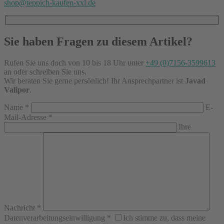
shop@teppich-kaufen-xxl.de
Sie haben Fragen zu diesem Artikel?
Rufen Sie uns doch von 10 bis 18 Uhr unter
+49 (0)7156-3599613
an oder schreiben Sie uns.
Wir beraten Sie gerne persönlich! Ihr Ansprechpartner ist
Javad
Valipor
.
Name
*
E-
Mail-Adresse
*
Ihre
Nachricht
*
Datenverarbeitungseinwilligung
*
Ich stimme zu, dass meine