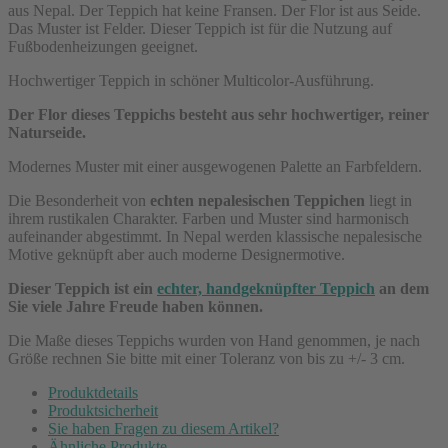
aus Nepal. Der Teppich hat keine Fransen. Der Flor ist aus Seide.
Das Muster ist Felder. Dieser Teppich ist für die Nutzung auf
Fußbodenheizungen geeignet.
Hochwertiger Teppich in schöner Multicolor-Ausführung.
Der Flor dieses Teppichs besteht aus sehr hochwertiger, reiner
Naturseide.
Modernes Muster mit einer ausgewogenen Palette an Farbfeldern.
Die Besonderheit von
echten nepalesischen Teppichen
liegt in
ihrem rustikalen Charakter. Farben und Muster sind harmonisch
aufeinander abgestimmt. In Nepal werden klassische nepalesische
Motive geknüpft aber auch moderne Designermotive.
Dieser Teppich ist ein
echter, handgeknüpfter Teppich
an dem
Sie viele Jahre Freude haben können.
Die Maße dieses Teppichs wurden von Hand genommen, je nach
Größe rechnen Sie bitte mit einer Toleranz von bis zu +/- 3 cm.
Produktdetails
Produktsicherheit
Sie haben Fragen zu diesem Artikel?
Ähnliche Produkte