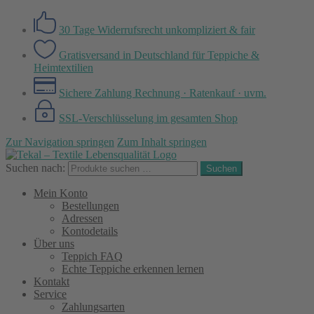
30 Tage Widerrufsrecht
unkompliziert & fair
Gratisversand in Deutschland
für Teppiche &
Heimtextilien
Sichere Zahlung
Rechnung · Ratenkauf · uvm.
SSL-Verschlüsselung
im gesamten Shop
Zur Navigation springen
Zum Inhalt springen
Suchen nach:
Suchen
Mein Konto
Bestellungen
Adressen
Kontodetails
Über uns
Teppich FAQ
Echte Teppiche erkennen lernen
Kontakt
Service
Zahlungsarten