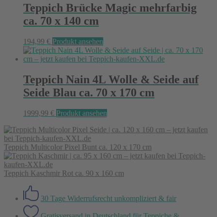
Teppich Brücke Magic mehrfarbig
ca. 70 x 140 cm
194,99
€
Produkt ansehen
Teppich Nain 4L Wolle & Seide auf
Seide Blau ca. 70 x 170 cm
1999,99
€
Produkt ansehen
Teppich Multicolor Pixel Bunt ca. 120 x 170 cm
Teppich Kaschmir Rot ca. 90 x 160 cm
30 Tage Widerrufsrecht
unkompliziert & fair
Gratisversand in Deutschland
für Teppiche &