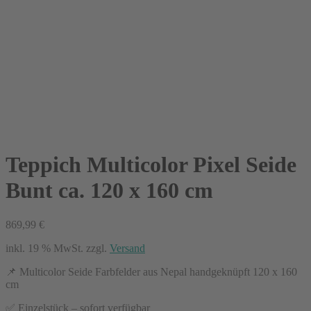
Teppich Multicolor Pixel Seide
Bunt ca. 120 x 160 cm
869,99
€
inkl. 19 % MwSt.
zzgl.
Versand
📌 Multicolor Seide Farbfelder aus Nepal handgeknüpft 120 x 160
cm
✅ Einzelstück – sofort verfügbar