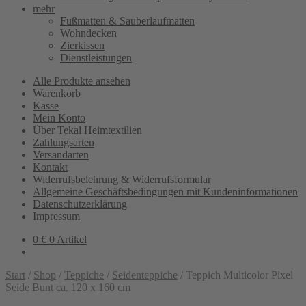
mehr
Fußmatten & Sauberlaufmatten
Wohndecken
Zierkissen
Dienstleistungen
Alle Produkte ansehen
Warenkorb
Kasse
Mein Konto
Über Tekal Heimtextilien
Zahlungsarten
Versandarten
Kontakt
Widerrufsbelehrung & Widerrufsformular
Allgemeine Geschäftsbedingungen mit Kundeninformationen
Datenschutzerklärung
Impressum
0
€
0 Artikel
Start
/
Shop
/
Teppiche
/
Seidenteppiche
/
Teppich Multicolor Pixel
Seide Bunt ca. 120 x 160 cm