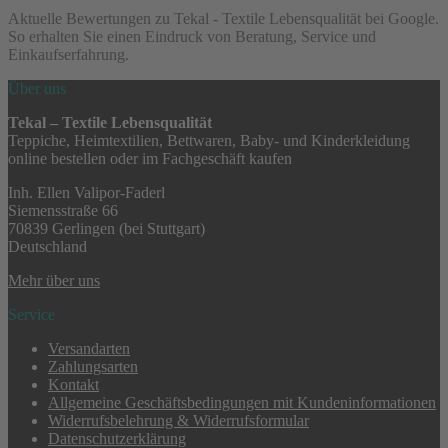
Aktuelle Bewertungen zu Tekal - Textile Lebensqualität bei Google.
So erhalten Sie einen Eindruck von Beratung, Service und
Einkaufserfahrung.
Über uns
Tekal – Textile Lebensqualität
Teppiche, Heimtextilien, Bettwaren, Baby- und Kinderkleidung
online bestellen oder im Fachgeschäft kaufen
Inh. Ellen Valipor-Faderl
Siemensstraße 66
70839 Gerlingen (bei Stuttgart)
Deutschland
Mehr über uns
Service
Versandarten
Zahlungsarten
Kontakt
Allgemeine Geschäftsbedingungen mit Kundeninformationen
Widerrufsbelehrung & Widerrufsformular
Datenschutzerklärung