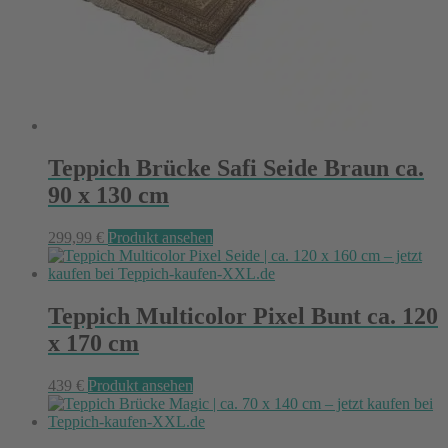
Teppich Brücke Safi Seide Braun ca.
90 x 130 cm
299,99
€
Produkt ansehen
Teppich Multicolor Pixel Bunt ca. 120
x 170 cm
439
€
Produkt ansehen