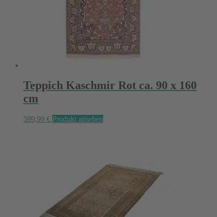
Teppich Kaschmir Rot ca. 90 x 160
cm
599,99
€
Produkt ansehen