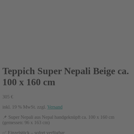
Teppich Super Nepali Beige ca.
100 x 160 cm
305
€
inkl. 19 % MwSt.
zzgl.
Versand
📌 Super Nepali aus Nepal handgeknüpft ca. 100 x 160 cm
(gemessen: 96 x 163 cm)
✅ Einzelstück – sofort verfügbar