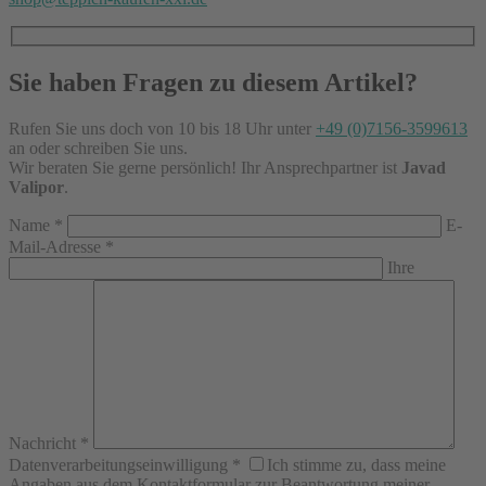
Sie haben Fragen zu diesem Artikel?
Rufen Sie uns doch von 10 bis 18 Uhr unter
+49 (0)7156-3599613
an oder schreiben Sie uns.
Wir beraten Sie gerne persönlich! Ihr Ansprechpartner ist
Javad
Valipor
.
Name
*
E-
Mail-Adresse
*
Ihre
Nachricht
*
Datenverarbeitungseinwilligung
*
Ich stimme zu, dass meine
Angaben aus dem Kontaktformular zur Beantwortung meiner