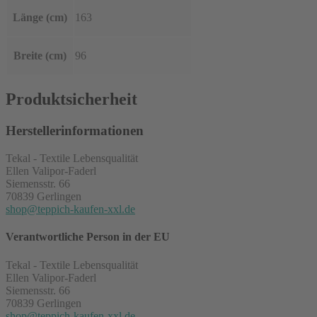
Länge (cm)
163
Breite (cm)
96
Produktsicherheit
Herstellerinformationen
Tekal - Textile Lebensqualität
Ellen Valipor-Faderl
Siemensstr. 66
70839 Gerlingen
shop@teppich-kaufen-xxl.de
Verantwortliche Person in der EU
Tekal - Textile Lebensqualität
Ellen Valipor-Faderl
Siemensstr. 66
70839 Gerlingen
shop@teppich-kaufen-xxl.de