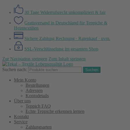
30 Tage Widerrufsrecht
unkompliziert & fair
Gratisversand in Deutschland
für Teppiche &
Heimtextilien
Sichere Zahlung
Rechnung · Ratenkauf · uvm.
SSL-Verschlüsselung
im gesamten Shop
Zur Navigation springen
Zum Inhalt springen
Suchen nach:
Suchen
Mein Konto
Bestellungen
Adressen
Kontodetails
Über uns
Teppich FAQ
Echte Teppiche erkennen lernen
Kontakt
Service
Zahlungsarten