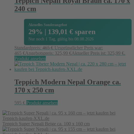
Teppich Nepali Royal Braun ca. 170 x
240 cm
Aktuelles Sonderangebot
29% | 139,01 € sparen
Nur noch 1 Tag, gültig bis 08.08.2026
Standardpreis:
465
€
Ursprünglicher Preis war:
465 €
Angebotspreis:
325,99
€
Aktueller Preis ist: 325,99 €.
Produkt ansehen
Teppich Modern Nepal Orange ca.
170 x 250 cm
595
€
Produkt ansehen
Teppich Super Nepali Beige ca. 100 x 160 cm