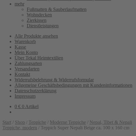
mehr
Fußmatten & Sauberlaufmatten
Wohndecken
Zierkissen
Dienstleistungen
Alle Produkte ansehen
Warenkorb
Kasse
Mein Konto
Über Tekal Heimtextilien
Zahlungsarten
Versandarten
Kontakt
Widerrufsbelehrung & Widerrufsformular
Allgemeine Geschäftsbedingungen mit Kundeninformationen
Datenschutzerklärung
Impressum
0
€
0 Artikel
Start
/
Shop
/
Teppiche
/
Moderne Teppiche
/
Nepal, Tibet & Nepali
Teppiche, modern
/
Teppich Super Nepali Beige ca. 100 x 160 cm