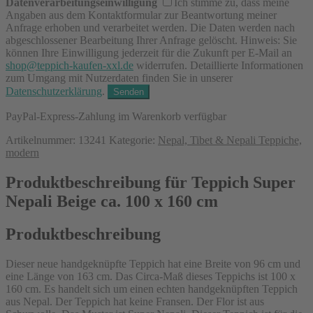
Datenverarbeitungseinwilligung
Ich stimme zu, dass meine
Angaben aus dem Kontaktformular zur Beantwortung meiner
Anfrage erhoben und verarbeitet werden. Die Daten werden nach
abgeschlossener Bearbeitung Ihrer Anfrage gelöscht. Hinweis: Sie
können Ihre Einwilligung jederzeit für die Zukunft per E-Mail an
shop@teppich-kaufen-xxl.de
widerrufen. Detaillierte Informationen
zum Umgang mit Nutzerdaten finden Sie in unserer
Datenschutzerklärung
.
PayPal-Express-Zahlung im Warenkorb verfügbar
Artikelnummer:
13241
Kategorie:
Nepal, Tibet & Nepali Teppiche,
modern
Produktbeschreibung für Teppich Super
Nepali Beige ca. 100 x 160 cm
Produktbeschreibung
Dieser neue handgeknüpfte Teppich hat eine Breite von 96 cm und
eine Länge von 163 cm. Das Circa-Maß dieses Teppichs ist 100 x
160 cm. Es handelt sich um einen echten handgeknüpften Teppich
aus Nepal. Der Teppich hat keine Fransen. Der Flor ist aus