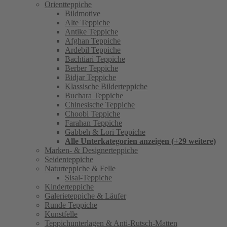
Orientteppiche
Bildmotive
Alte Teppiche
Antike Teppiche
Afghan Teppiche
Ardebil Teppiche
Bachtiari Teppiche
Berber Teppiche
Bidjar Teppiche
Klassische Bilderteppiche
Buchara Teppiche
Chinesische Teppiche
Choobi Teppiche
Farahan Teppiche
Gabbeh & Lori Teppiche
Alle Unterkategorien anzeigen (+29 weitere)
Marken- & Designerteppiche
Seidenteppiche
Naturteppiche & Felle
Sisal-Teppiche
Kinderteppiche
Galerieteppiche & Läufer
Runde Teppiche
Kunstfelle
Teppichunterlagen & Anti-Rutsch-Matten