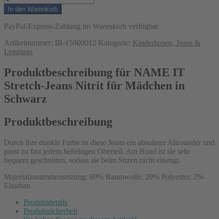
In den Warenkorb
PayPal-Express-Zahlung im Warenkorb verfügbar
Artikelnummer:
IB-15900012
Kategorie:
Kinderhosen, Jeans &
Leggings
Produktbeschreibung für NAME IT
Stretch-Jeans Nitrit für Mädchen in
Schwarz
Produktbeschreibung
Durch ihre dunkle Farbe ist diese Jeans ein absoluter Allrounder und
passt zu fast jedem beliebigen Oberteil. Am Bund ist sie sehr
bequem geschnitten, sodass sie beim Sitzen nicht einengt.
Materialzusammensetzung: 69% Baumwolle, 29% Polyester, 2%
Elasthan
Produktdetails
Produktsicherheit