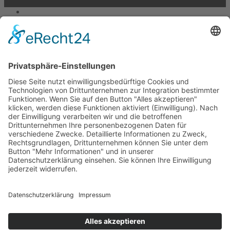
Suche
Suchen nach:
Suchen
Warenkorb
0
Ihr Konto