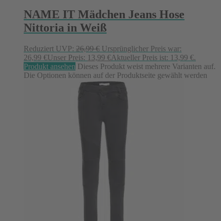
NAME IT Mädchen Jeans Hose
Nittoria in Weiß
Reduziert
UVP:
26,99
€
Ursprünglicher Preis war:
26,99 €
Unser Preis:
13,99
€
Aktueller Preis ist: 13,99 €.
Produkt ansehen
Dieses Produkt weist mehrere Varianten auf.
Die Optionen können auf der Produktseite gewählt werden