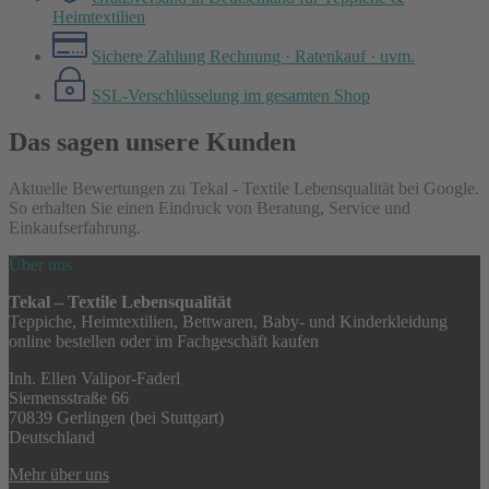
Heimtextilien
Sichere Zahlung
Rechnung · Ratenkauf · uvm.
SSL-Verschlüsselung
im gesamten Shop
Das sagen unsere Kunden
Aktuelle Bewertungen zu Tekal - Textile Lebensqualität bei Google.
So erhalten Sie einen Eindruck von Beratung, Service und
Einkaufserfahrung.
Über uns
Tekal – Textile Lebensqualität
Teppiche, Heimtextilien, Bettwaren, Baby- und Kinderkleidung
online bestellen oder im Fachgeschäft kaufen
Inh. Ellen Valipor-Faderl
Siemensstraße 66
70839 Gerlingen (bei Stuttgart)
Deutschland
Mehr über uns