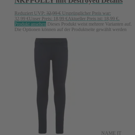
NKFPOLLY mit Destroyed Details
Reduziert
UVP:
32,99
€
Ursprünglicher Preis war:
32,99 €
Unser Preis:
18,99
€
Aktueller Preis ist: 18,99 €.
Produkt ansehen
Dieses Produkt weist mehrere Varianten auf.
Die Optionen können auf der Produktseite gewählt werden
NAME IT