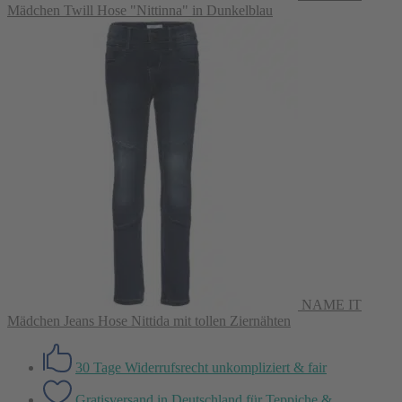
Mädchen Twill Hose "Nittinna" in Dunkelblau
NAME IT
Mädchen Jeans Hose Nittida mit tollen Ziernähten
30 Tage Widerrufsrecht
unkompliziert & fair
Gratisversand in Deutschland
für Teppiche &