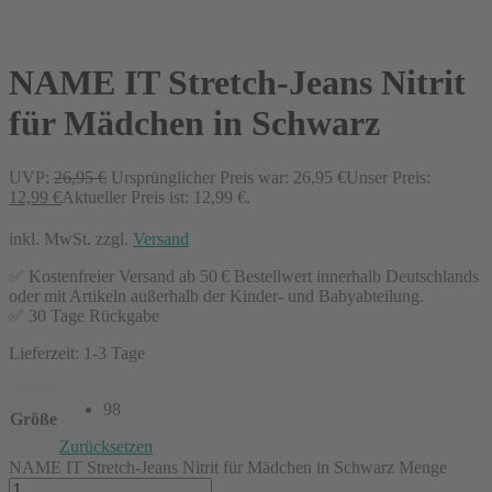
NAME IT Stretch-Jeans Nitrit
für Mädchen in Schwarz
UVP:
26,95
€
Ursprünglicher Preis war: 26,95 €
Unser Preis:
12,99
€
Aktueller Preis ist: 12,99 €.
inkl. MwSt.
zzgl.
Versand
✅ Kostenfreier Versand ab 50 € Bestellwert innerhalb Deutschlands
oder mit Artikeln außerhalb der Kinder- und Babyabteilung.
✅ 30 Tage Rückgabe
Lieferzeit:
1-3 Tage
98
Größe
Zurücksetzen
NAME IT Stretch-Jeans Nitrit für Mädchen in Schwarz Menge