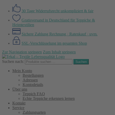
30 Tage Widerrufsrecht
unkompliziert & fair
Gratisversand in Deutschland
für Teppiche &
Heimtextilien
Sichere Zahlung
Rechnung · Ratenkauf · uvm.
SSL-Verschlüsselung
im gesamten Shop
Zur Navigation springen
Zum Inhalt springen
Suchen nach:
Suchen
Mein Konto
Bestellungen
Adressen
Kontodetails
Über uns
Teppich FAQ
Echte Teppiche erkennen lernen
Kontakt
Service
Zahlungsarten