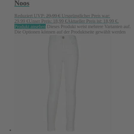
Noos
Reduziert
UVP:
29,99
€
Ursprünglicher Preis war:
29,99 €
Unser Preis:
18,99
€
Aktueller Preis ist: 18,99 €.
Produkt ansehen
Dieses Produkt weist mehrere Varianten auf.
Die Optionen können auf der Produktseite gewählt werden