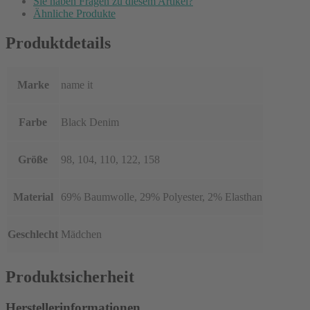
Sie haben Fragen zu diesem Artikel?
Ähnliche Produkte
Produktdetails
Marke
name it
Farbe
Black Denim
Größe
98, 104, 110, 122, 158
Material
69% Baumwolle, 29% Polyester, 2% Elasthan
Geschlecht
Mädchen
Produktsicherheit
Herstellerinformationen