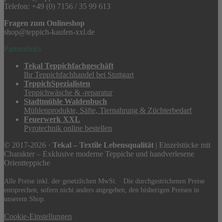
Telefon: +49 (0) 7156 / 35 99 613
Fragen zum Onlineshop
shop@teppich-kaufen-xxl.de
Partnerlinks
Tekal Teppichfachgeschäft
Ihr Teppichfachhandel bei Stuttgart
TeppichSpezialisten
Teppichwäsche & -reparatur
Stadtmühle Waldenbuch
Mühlenprodukte, Säfte, Tiernahrung & Züchterbedarf
Feuerwerk XXL
Pyrotechnik online bestellen
© 2017-2026 ·
Tekal – Textile Lebensqualität
| Einzelstücke mit
Charakter – Exklusive moderne Teppiche und handverlesene
Orientteppiche
Alle Preise inkl. der gesetzlichen MwSt. · Die durchgestrichenen Preise
entsprechen, sofern nicht anders angegeben, den bisherigen Preisen in
unserem Shop.
Cookie-Einstellungen