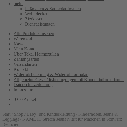
mehr
Fußmatten & Sauberlaufmatten
Wohndecken
Zierkissen
Dienstleistungen
Alle Produkte ansehen
Warenkorb
Kasse
Mein Konto
Über Tekal Heimtextilien
Zahlungsarten
Versandarten
Kontakt
Widerrufsbelehrung & Widerrufsformular
Allgemeine Geschäftsbedingungen mit Kundeninformationen
Datenschutzerklärung
Impressum
0
€
0 Artikel
Start
/
Shop
/
Baby- und Kinderkleidung
/
Kinderhosen, Jeans &
Leggings
/
NAME IT Stretch-Jeans Nitrit für Mädchen in Schwarz
Reduziert