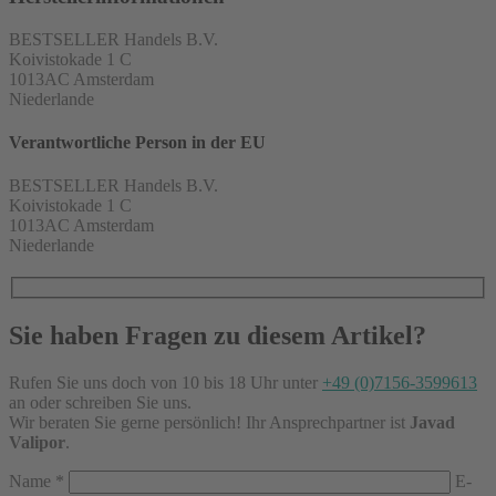
BESTSELLER Handels B.V.
Koivistokade 1 C
1013AC Amsterdam
Niederlande
Verantwortliche Person in der EU
BESTSELLER Handels B.V.
Koivistokade 1 C
1013AC Amsterdam
Niederlande
Sie haben Fragen zu diesem Artikel?
Rufen Sie uns doch von 10 bis 18 Uhr unter
+49 (0)7156-3599613
an oder schreiben Sie uns.
Wir beraten Sie gerne persönlich! Ihr Ansprechpartner ist
Javad
Valipor
.
Name
*
E-