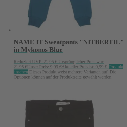
NAME IT Sweatpants "NITBERTIL"
in Mykonos Blue
Reduziert
UVP:
21,95
€
Ursprünglicher Preis war:
21,95 €
Unser Preis:
9,99
€
Aktueller Preis ist: 9,99 €.
Produkt
ansehen
Dieses Produkt weist mehrere Varianten auf. Die
Optionen können auf der Produktseite gewählt werden