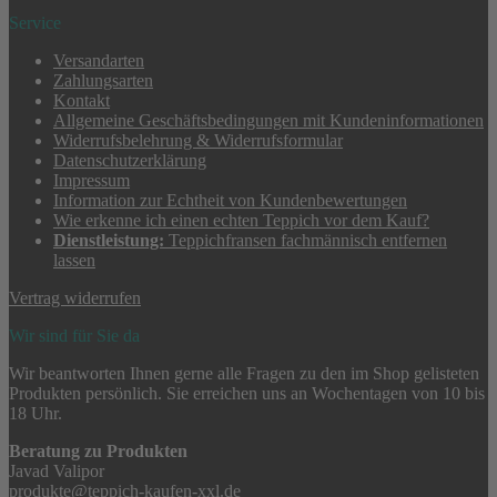
Service
Versandarten
Zahlungsarten
Kontakt
Allgemeine Geschäftsbedingungen mit Kundeninformationen
Widerrufsbelehrung & Widerrufsformular
Datenschutzerklärung
Impressum
Information zur Echtheit von Kundenbewertungen
Wie erkenne ich einen echten Teppich vor dem Kauf?
Dienstleistung:
Teppichfransen fachmännisch entfernen
lassen
Vertrag widerrufen
Wir sind für Sie da
Wir beantworten Ihnen gerne alle Fragen zu den im Shop gelisteten
Produkten persönlich. Sie erreichen uns an Wochentagen von 10 bis
18 Uhr.
Beratung zu Produkten
Javad Valipor
produkte@teppich-kaufen-xxl.de