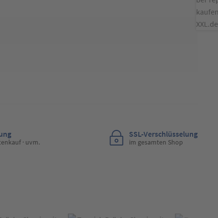
lung
SSL-Verschlüsselung
tenkauf · uvm.
im gesamten Shop