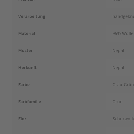
Verarbeitung
handgekn
Material
95% Wolle
Muster
Nepal
Herkunft
Nepal
Farbe
Grau-Grü
Farbfamilie
Grün
Flor
Schurwoll