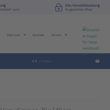
lung
SSL-Verschlüsselung
tenkauf · uvm.
im gesamten Shop
Über uns
Kontakt
Service
0
€
0 Artikel