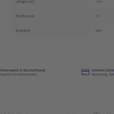
Länge (cm)
144
Breite (cm)
73
Zustand
Neu
tisversand in Deutschland
Sichere Zah
 Teppiche & Heimtextilien
Rechnung · Ra