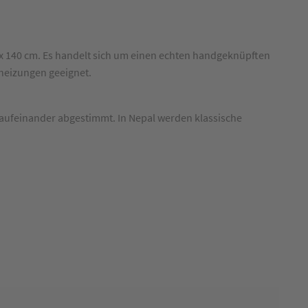
 x 140 cm. Es handelt sich um einen echten handgeknüpften
nheizungen geeignet.
 aufeinander abgestimmt. In Nepal werden klassische