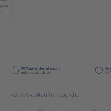
30 Tage Widerrufsrecht
Gra
unkompliziert & fair
für
Zuletzt verkaufte Teppiche