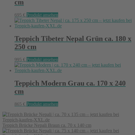
cm
695
€
Produkt ansehen
Teppich Tibeter Nepal Grün ca. 180 x
250 cm
995
€
Produkt ansehen
Teppich Modern Grau ca. 170 x 240
cm
865
€
Produkt ansehen
Teppich Brücke Nepali Braun ca. 70 x 140 cm