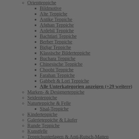
Orientteppiche
Bildmotive
Alte Teppiche
Antike Teppiche
Afghan Teppiche
Ardebil Teppiche
Bachtiari Teppiche
Berber Teppiche
Bidjar Teppiche
Klassische Bilderteppiche
Buchara Teppiche
Chinesische Teppiche
Choobi Teppiche
Farahan Teppiche
Gabbeh & Lori Teppiche
Alle Unterkategorien anzeigen (+29 weitere)
Marken- & Designerteppiche
Seidenteppiche
Naturteppiche & Felle
Sisal-Teppiche
Kinderteppiche
Galerieteppiche & Läufer
Runde Teppiche
Kunstfelle
Teppichunterlagen & Anti-Rutsch-Matten