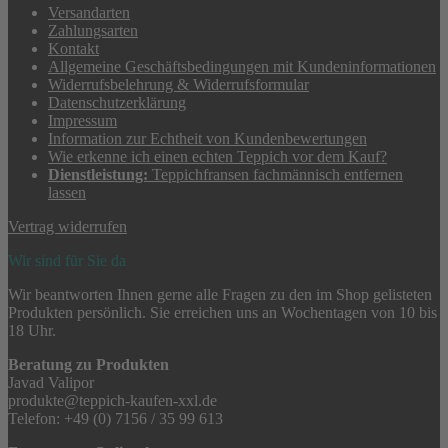
Versandarten
Zahlungsarten
Kontakt
Allgemeine Geschäftsbedingungen mit Kundeninformationen
Widerrufsbelehrung & Widerrufsformular
Datenschutzerklärung
Impressum
Information zur Echtheit von Kundenbewertungen
Wie erkenne ich einen echten Teppich vor dem Kauf?
Dienstleistung:
Teppichfransen fachmännisch entfernen
lassen
Vertrag widerrufen
Wir sind für Sie da
Wir beantworten Ihnen gerne alle Fragen zu den im Shop gelisteten
Produkten persönlich. Sie erreichen uns an Wochentagen von 10 bis
18 Uhr.
Beratung zu Produkten
Javad Valipor
produkte@teppich-kaufen-xxl.de
Telefon: +49 (0) 7156 / 35 99 613