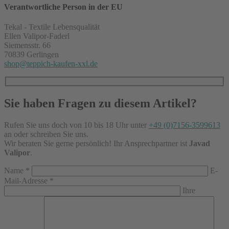
Verantwortliche Person in der EU
Tekal - Textile Lebensqualität
Ellen Valipor-Faderl
Siemensstr. 66
70839 Gerlingen
shop@teppich-kaufen-xxl.de
Sie haben Fragen zu diesem Artikel?
Rufen Sie uns doch von 10 bis 18 Uhr unter
+49 (0)7156-3599613
an oder schreiben Sie uns.
Wir beraten Sie gerne persönlich! Ihr Ansprechpartner ist
Javad
Valipor
.
Name
*
E-
Mail-Adresse
*
Ihre