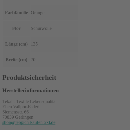
Farbfamilie
Orange
Flor
Schurwolle
Länge (cm)
135
Breite (cm)
70
Produktsicherheit
Herstellerinformationen
Tekal - Textile Lebensqualität
Ellen Valipor-Faderl
Siemensstr. 66
70839 Gerlingen
shop@teppich-kaufen-xxl.de