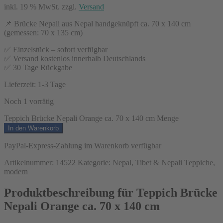
inkl. 19 % MwSt.
zzgl.
Versand
📌 Brücke Nepali aus Nepal handgeknüpft ca. 70 x 140 cm
(gemessen: 70 x 135 cm)
✅ Einzelstück – sofort verfügbar
✅ Versand kostenlos innerhalb Deutschlands
✅ 30 Tage Rückgabe
Lieferzeit:
1-3 Tage
Noch 1 vorrätig
Teppich Brücke Nepali Orange ca. 70 x 140 cm Menge
In den Warenkorb
PayPal-Express-Zahlung im Warenkorb verfügbar
Artikelnummer:
14522
Kategorie:
Nepal, Tibet & Nepali Teppiche,
modern
Produktbeschreibung für Teppich Brücke
Nepali Orange ca. 70 x 140 cm