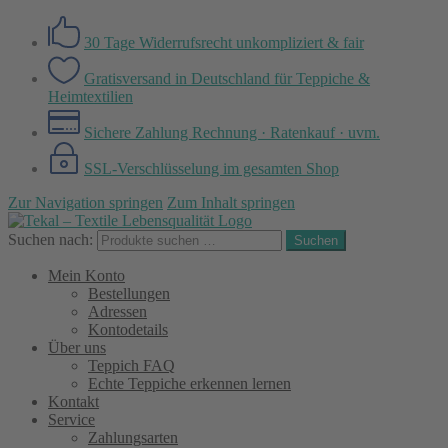
30 Tage Widerrufsrecht
unkompliziert & fair
Gratisversand in Deutschland
für Teppiche &
Heimtextilien
Sichere Zahlung
Rechnung · Ratenkauf · uvm.
SSL-Verschlüsselung
im gesamten Shop
Zur Navigation springen
Zum Inhalt springen
Suchen nach:
Suchen
Mein Konto
Bestellungen
Adressen
Kontodetails
Über uns
Teppich FAQ
Echte Teppiche erkennen lernen
Kontakt
Service
Zahlungsarten