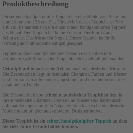
Produktbeschreibung
Dieser neue handgeknüpfte Teppich hat eine Breite von 70 cm und
eine Länge von 135 cm. Das Circa-Maß dieses Teppichs ist 70 x
140 cm. Es handelt sich um einen echten handgeknüpften Teppich
aus Nepal. Der Teppich hat keine Fransen. Der Flor ist aus
Schurwolle. Das Muster ist Nepali. Dieser Teppich ist für die
Nutzung auf Fußbodenheizungen geeignet.
Teppichbrücken sind die kleinere Version des Läufers und
verbinden zwei Raum- oder Teppichbereiche stilvoll miteinander.
Geknüpft auf nepalesische Art
und nach nepalesischen Mustern.
Die Besonderheit liegt im rustikalen Charakter. Farben und Muster
sind harmonisch aufeinander abgestimmt und orientieren sich meist
an aktuellen Trends.
Die Besonderheit von
echten nepalesischen Teppichen
liegt in
ihrem rustikalen Charakter. Farben und Muster sind harmonisch
aufeinander abgestimmt. In Nepal werden klassische nepalesische
Motive geknüpft aber auch moderne Designermotive.
Dieser Teppich ist ein
echter, handgeknüpfter Teppich
an dem
Sie viele Jahre Freude haben können.