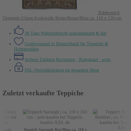
Bildteppich
Tiermotiv Ghom Korkwolle Beige/Braun/Blau ca. 110 x 120 cm
30 Tage Widerrufsrecht
unkompliziert & fair
Gratisversand in Deutschland
für Teppiche &
Heimtextilien
Sichere Zahlung
Rechnung · Ratenkauf · uvm.
SSL-Verschlüsselung
im gesamten Shop
Zuletzt verkaufte Teppiche
atrix
Teppich Sarough Rot/Blau ca. 110 x