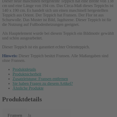
Dieser neue maschinell hergestellte Teppich hat eine Breite von 138
cm und eine Länge von 194 cm. Das Circa-Maß dieses Teppichs ist
140 x 190 cm. Es handelt sich um einen maschinell hergestellten
Teppich aus Orient. Der Teppich hat Fransen. Der Flor ist aus
Schurwolle. Das Muster ist Bild, Jagdszene. Dieser Teppich ist für
die Nutzung auf Fußbodenheizungen geeignet.
Als Hauptelement wurde bei diesem Teppich ein Bildmotiv gewählt
und schön ausgearbeitet.
Dieser Teppich ist ein garantiert echter Orientteppich.
Hinweis:
Dieser Teppich besitzt Fransen. Alle Maßangaben sind
ohne Fransen.
Produktdetails
Produktsicherheit
Zusatzleistung: Fransen entfernen
Sie haben Fragen zu diesem Artikel?
Ähnliche Produkte
Produktdetails
Fransen
Ja