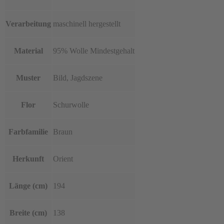
Verarbeitung
maschinell hergestellt
Material
95% Wolle Mindestgehalt
Muster
Bild, Jagdszene
Flor
Schurwolle
Farbfamilie
Braun
Herkunft
Orient
Länge (cm)
194
Breite (cm)
138