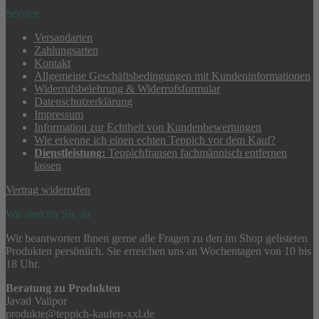
Service
Versandarten
Zahlungsarten
Kontakt
Allgemeine Geschäftsbedingungen mit Kundeninformationen
Widerrufsbelehrung & Widerrufsformular
Datenschutzerklärung
Impressum
Information zur Echtheit von Kundenbewertungen
Wie erkenne ich einen echten Teppich vor dem Kauf?
Dienstleistung:
Teppichfransen fachmännisch entfernen
lassen
Vertrag widerrufen
Wir sind für Sie da
Wir beantworten Ihnen gerne alle Fragen zu den im Shop gelisteten
Produkten persönlich. Sie erreichen uns an Wochentagen von 10 bis
18 Uhr.
Beratung zu Produkten
Javad Valipor
produkte@teppich-kaufen-xxl.de