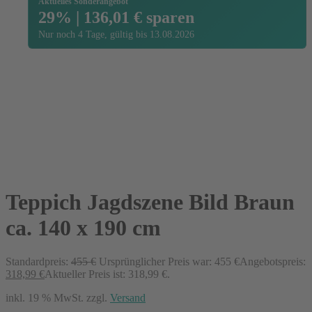
Aktuelles Sonderangebot
29% | 136,01 € sparen
Nur noch 4 Tage, gültig bis 13.08.2026
Teppich Jagdszene Bild Braun
ca. 140 x 190 cm
Standardpreis:
455
€
Ursprünglicher Preis war: 455 €
Angebotspreis:
318,99
€
Aktueller Preis ist: 318,99 €.
inkl. 19 % MwSt.
zzgl.
Versand