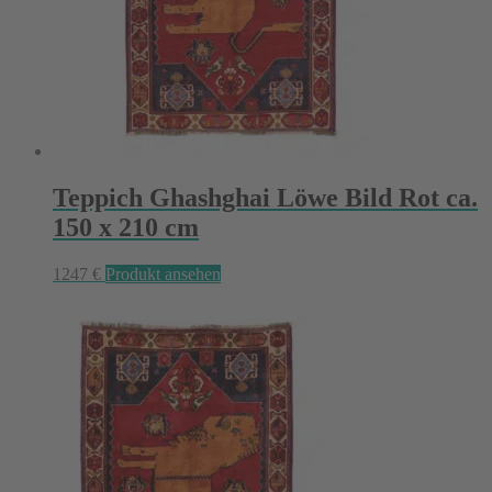
Teppich Ghashghai Löwe Bild Rot ca.
150 x 210 cm
1247
€
Produkt ansehen