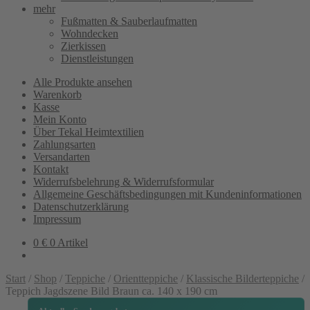
mehr
Fußmatten & Sauberlaufmatten
Wohndecken
Zierkissen
Dienstleistungen
Alle Produkte ansehen
Warenkorb
Kasse
Mein Konto
Über Tekal Heimtextilien
Zahlungsarten
Versandarten
Kontakt
Widerrufsbelehrung & Widerrufsformular
Allgemeine Geschäftsbedingungen mit Kundeninformationen
Datenschutzerklärung
Impressum
0
€
0 Artikel
Start
/
Shop
/
Teppiche
/
Orientteppiche
/
Klassische Bilderteppiche
/
Teppich Jagdszene Bild Braun ca. 140 x 190 cm