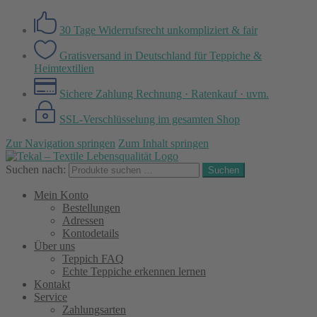
30 Tage Widerrufsrecht
unkompliziert & fair
Gratisversand in Deutschland
für Teppiche &
Heimtextilien
Sichere Zahlung
Rechnung · Ratenkauf · uvm.
SSL-Verschlüsselung
im gesamten Shop
Zur Navigation springen
Zum Inhalt springen
Suchen nach:
Suchen
Mein Konto
Bestellungen
Adressen
Kontodetails
Über uns
Teppich FAQ
Echte Teppiche erkennen lernen
Kontakt
Service
Zahlungsarten