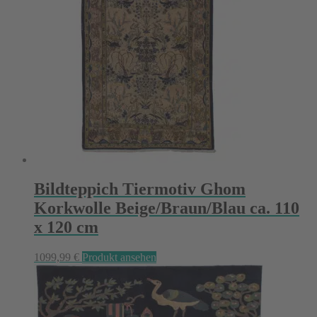
Bildteppich Tiermotiv Ghom
Korkwolle Beige/Braun/Blau ca. 110
x 120 cm
1099,99
€
Produkt ansehen