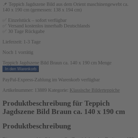
📌 Teppich Jagdszene Bild aus dem Orient maschinengewebt ca.
140 x 190 cm (gemessen: 138 x 194 cm)
✅ Einzelstück – sofort verfügbar
✅ Versand kostenlos innerhalb Deutschlands
✅ 30 Tage Rückgabe
Lieferzeit:
1-3 Tage
Noch 1 vorrätig
Teppich Jagdszene Bild Braun ca. 140 x 190 cm Menge
In den Warenkorb
PayPal-Express-Zahlung im Warenkorb verfügbar
Artikelnummer:
13889
Kategorie:
Klassische Bilderteppiche
Produktbeschreibung für Teppich
Jagdszene Bild Braun ca. 140 x 190 cm
Produktbeschreibung