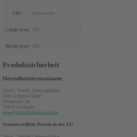
Flor
Schurwolle
Länge (cm)
303
Breite (cm)
209
Produktsicherheit
Herstellerinformationen
Tekal - Textile Lebensqualität
Ellen Valipor-Faderl
Siemensstr. 66
70839 Gerlingen
shop@teppich-kaufen-xxl.de
Verantwortliche Person in der EU
Tekal - Textile Lebensqualität