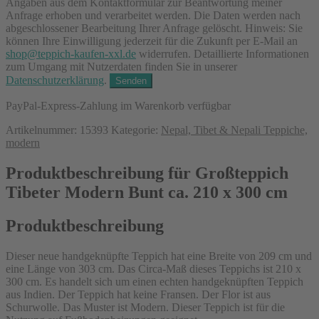
Angaben aus dem Kontaktformular zur Beantwortung meiner
Anfrage erhoben und verarbeitet werden. Die Daten werden nach
abgeschlossener Bearbeitung Ihrer Anfrage gelöscht. Hinweis: Sie
können Ihre Einwilligung jederzeit für die Zukunft per E-Mail an
shop@teppich-kaufen-xxl.de
widerrufen. Detaillierte Informationen
zum Umgang mit Nutzerdaten finden Sie in unserer
Datenschutzerklärung
.
PayPal-Express-Zahlung im Warenkorb verfügbar
Artikelnummer:
15393
Kategorie:
Nepal, Tibet & Nepali Teppiche,
modern
Produktbeschreibung für Großteppich
Tibeter Modern Bunt ca. 210 x 300 cm
Produktbeschreibung
Dieser neue handgeknüpfte Teppich hat eine Breite von 209 cm und
eine Länge von 303 cm. Das Circa-Maß dieses Teppichs ist 210 x
300 cm. Es handelt sich um einen echten handgeknüpften Teppich
aus Indien. Der Teppich hat keine Fransen. Der Flor ist aus
Schurwolle. Das Muster ist Modern. Dieser Teppich ist für die