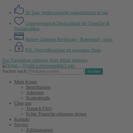
30 Tage Widerrufsrecht
unkompliziert & fair
Gratisversand in Deutschland
für Teppiche &
Heimtextilien
Sichere Zahlung
Rechnung · Ratenkauf · uvm.
SSL-Verschlüsselung
im gesamten Shop
Zur Navigation springen
Zum Inhalt springen
Suchen nach:
Suchen
Mein Konto
Bestellungen
Adressen
Kontodetails
Über uns
Teppich FAQ
Echte Teppiche erkennen lernen
Kontakt
Service
Zahlungsarten