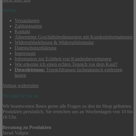
Service
Versandarten
Zahlungsarten
Kontakt
Allgemeine Geschäftsbedingungen mit Kundeninformationen
Widerrufsbelehrung & Widerrufsformular
Datenschutzerklärung
Impressum
Information zur Echtheit von Kundenbewertungen
Wie erkenne ich einen echten Teppich vor dem Kauf?
Dienstleistung:
Teppichfransen fachmännisch entfernen
lassen
Vertrag widerrufen
Wir sind für Sie da
Wir beantworten Ihnen gerne alle Fragen zu den im Shop gelisteten
Produkten persönlich. Sie erreichen uns an Wochentagen von 10 bis
18 Uhr.
Beratung zu Produkten
Javad Valipor