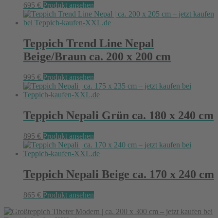
695
€
Produkt ansehen
Teppich Trend Line Nepal
Beige/Braun ca. 200 x 200 cm
995
€
Produkt ansehen
Teppich Nepali Grün ca. 180 x 240 cm
895
€
Produkt ansehen
Teppich Nepali Beige ca. 170 x 240 cm
865
€
Produkt ansehen