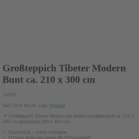
Großteppich Tibeter Modern
Bunt ca. 210 x 300 cm
1439
€
inkl. 19 % MwSt.
zzgl.
Versand
📌 Großteppich Tibeter Modern aus Indien handgeknüpft ca. 210 x
300 cm (gemessen: 209 x 303 cm)
✅ Einzelstück – sofort verfügbar
✅ Versand kostenlos innerhalb Deutschlands