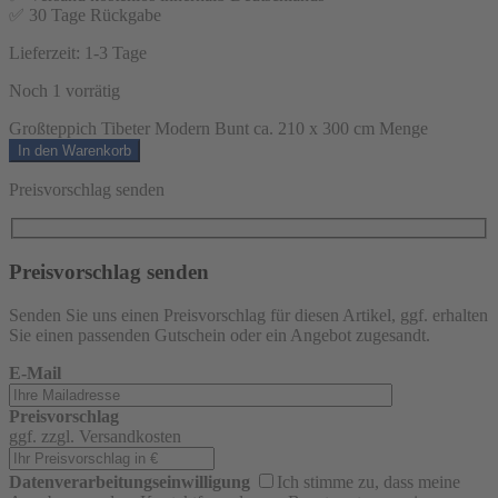
✅ 30 Tage Rückgabe
Lieferzeit:
1-3 Tage
Noch 1 vorrätig
Großteppich Tibeter Modern Bunt ca. 210 x 300 cm Menge
In den Warenkorb
Preisvorschlag senden
Preisvorschlag senden
Senden Sie uns einen Preisvorschlag für diesen Artikel, ggf. erhalten
Sie einen passenden Gutschein oder ein Angebot zugesandt.
E-Mail
Preisvorschlag
ggf. zzgl. Versandkosten
Datenverarbeitungseinwilligung
Ich stimme zu, dass meine