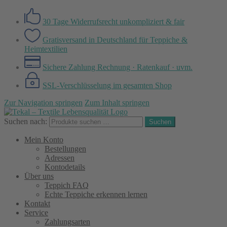
30 Tage Widerrufsrecht
unkompliziert & fair
Gratisversand in Deutschland
für Teppiche &
Heimtextilien
Sichere Zahlung
Rechnung · Ratenkauf · uvm.
SSL-Verschlüsselung
im gesamten Shop
Zur Navigation springen
Zum Inhalt springen
Suchen nach:
Suchen
Mein Konto
Bestellungen
Adressen
Kontodetails
Über uns
Teppich FAQ
Echte Teppiche erkennen lernen
Kontakt
Service
Zahlungsarten