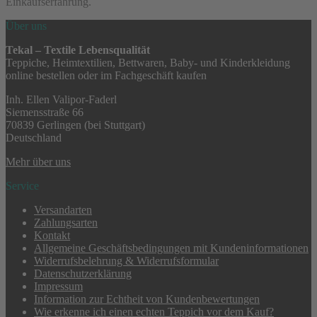
Einkaufserfahrung.
Über uns
Tekal – Textile Lebensqualität
Teppiche, Heimtextilien, Bettwaren, Baby- und Kinderkleidung
online bestellen oder im Fachgeschäft kaufen
Inh. Ellen Valipor-Faderl
Siemensstraße 66
70839 Gerlingen (bei Stuttgart)
Deutschland
Mehr über uns
Service
Versandarten
Zahlungsarten
Kontakt
Allgemeine Geschäftsbedingungen mit Kundeninformationen
Widerrufsbelehrung & Widerrufsformular
Datenschutzerklärung
Impressum
Information zur Echtheit von Kundenbewertungen
Wie erkenne ich einen echten Teppich vor dem Kauf?