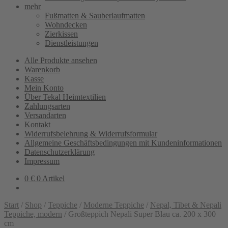
mehr
Fußmatten & Sauberlaufmatten
Wohndecken
Zierkissen
Dienstleistungen
Alle Produkte ansehen
Warenkorb
Kasse
Mein Konto
Über Tekal Heimtextilien
Zahlungsarten
Versandarten
Kontakt
Widerrufsbelehrung & Widerrufsformular
Allgemeine Geschäftsbedingungen mit Kundeninformationen
Datenschutzerklärung
Impressum
0
€
0 Artikel
Start
/
Shop
/
Teppiche
/
Moderne Teppiche
/
Nepal, Tibet & Nepali
Teppiche, modern
/
Großteppich Nepali Super Blau ca. 200 x 300
cm