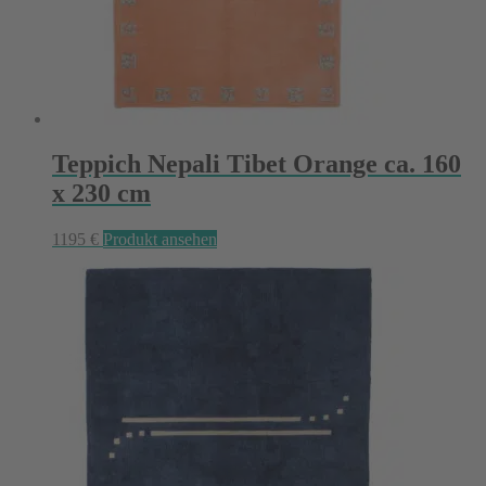
Teppich Nepali Tibet Orange ca. 160
x 230 cm
1195
€
Produkt ansehen