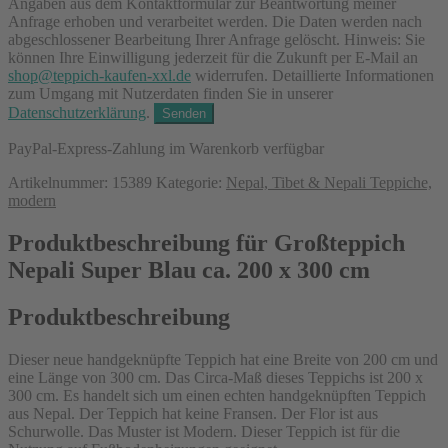
Angaben aus dem Kontaktformular zur Beantwortung meiner
Anfrage erhoben und verarbeitet werden. Die Daten werden nach
abgeschlossener Bearbeitung Ihrer Anfrage gelöscht. Hinweis: Sie
können Ihre Einwilligung jederzeit für die Zukunft per E-Mail an
shop@teppich-kaufen-xxl.de
widerrufen. Detaillierte Informationen
zum Umgang mit Nutzerdaten finden Sie in unserer
Datenschutzerklärung
.
PayPal-Express-Zahlung im Warenkorb verfügbar
Artikelnummer:
15389
Kategorie:
Nepal, Tibet & Nepali Teppiche,
modern
Produktbeschreibung für Großteppich
Nepali Super Blau ca. 200 x 300 cm
Produktbeschreibung
Dieser neue handgeknüpfte Teppich hat eine Breite von 200 cm und
eine Länge von 300 cm. Das Circa-Maß dieses Teppichs ist 200 x
300 cm. Es handelt sich um einen echten handgeknüpften Teppich
aus Nepal. Der Teppich hat keine Fransen. Der Flor ist aus
Schurwolle. Das Muster ist Modern. Dieser Teppich ist für die