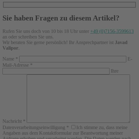
Sie haben Fragen zu diesem Artikel?
Rufen Sie uns doch von 10 bis 18 Uhr unter
+49 (0)7156-3599613
an oder schreiben Sie uns.
Wir beraten Sie gerne persönlich! Ihr Ansprechpartner ist
Javad
Valipor
.
Name
*
E-
Mail-Adresse
*
Ihre
Nachricht
*
Datenverarbeitungseinwilligung
*
Ich stimme zu, dass meine
Angaben aus dem Kontaktformular zur Beantwortung meiner
Anfrage erhoben und verarbeitet werden. Die Daten werden nach