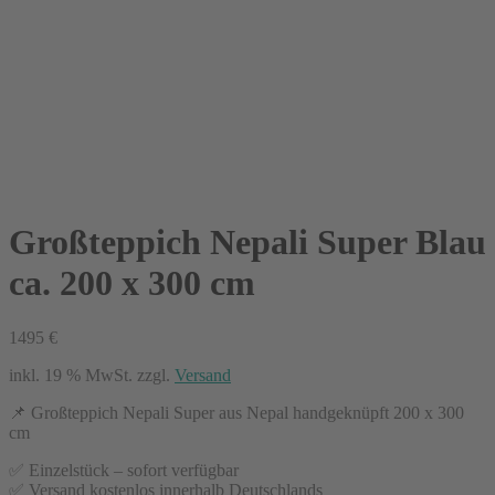
Großteppich Nepali Super Blau
ca. 200 x 300 cm
1495
€
inkl. 19 % MwSt.
zzgl.
Versand
📌 Großteppich Nepali Super aus Nepal handgeknüpft 200 x 300
cm
✅ Einzelstück – sofort verfügbar
✅ Versand kostenlos innerhalb Deutschlands