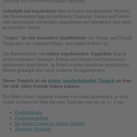
Nutzung auf Fußbodenheizungen geeignet.
Geknüpft auf nepalesische Art
und nach nepalesischen Mustern.
Die Besonderheit liegt im rustikalen Charakter. Farben und Muster
sind harmonisch aufeinander abgestimmt und orientieren sich meist
an aktuellen Trends.
"Super" ist eine besondere Qualitätstufe
von Nepal- und Nepali-
Teppichen, die strapazierfähiger und zugleich feiner ist.
Die Besonderheit von
echten nepalesischen Teppichen
liegt in
ihrem rustikalen Charakter. Farben und Muster sind harmonisch
aufeinander abgestimmt. In Nepal werden klassische nepalesische
Motive geknüpft aber auch moderne Designermotive.
Dieser Teppich ist ein
echter, handgeknüpfter Teppich
an dem
Sie viele Jahre Freude haben können.
Die Maße dieses Teppichs wurden von Hand genommen, je nach
Größe rechnen Sie bitte mit einer Toleranz von bis zu +/- 3 cm.
Produktdetails
Produktsicherheit
Sie haben Fragen zu diesem Artikel?
Ähnliche Produkte